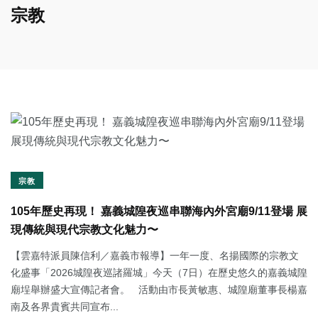
宗教
宗教
105年歷史再現！ 嘉義城隍夜巡串聯海內外宮廟9/11登場 展
現傳統與現代宗教文化魅力〜
【雲嘉特派員陳信利／嘉義市報導】一年一度、名揚國際的宗教文
化盛事「2026城隍夜巡諸羅城」今天（7日）在歷史悠久的嘉義城隍
廟埕舉辦盛大宣傳記者會。 活動由市長黃敏惠、城隍廟董事長楊嘉
南及各界貴賓共同宣布...