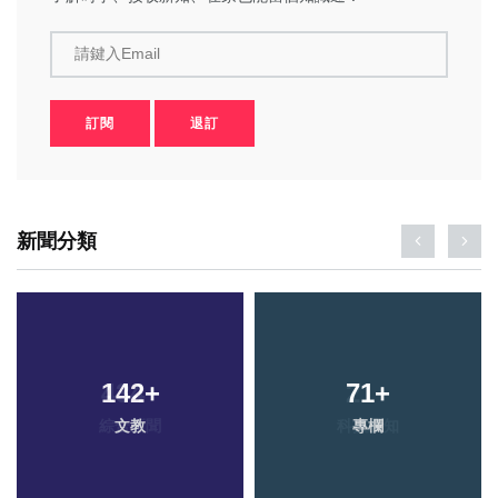
請鍵入Email
訂閱
退訂
新聞分類
142
+
71
+
文教
專欄