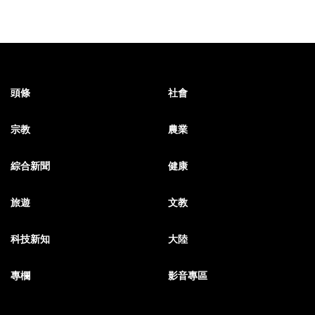
頭條
社會
宗教
農業
綜合新聞
健康
旅遊
文教
科技新知
大陸
專欄
影音專區