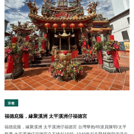
宗教
福德庇蔭，緣聚溪洲 太平溪洲仔福德宮
福德庇蔭，緣聚溪洲 太平溪洲仔福德宮 台灣華抱/特派員陳明/太平