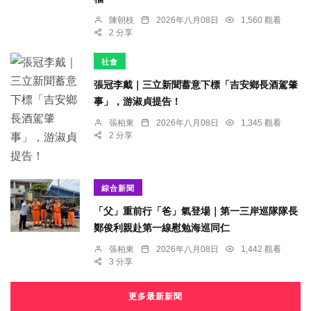
陳朝枝
2026年八月08日
1,560 觀看
2 分享
社會
張冠李戴｜三立新聞蓄意下標「吉安鄉長酒駕肇
事」，游淑貞提告！
張柏東
2026年八月08日
1,345 觀看
2 分享
綜合新聞
「父」重前行「爸」氣登場｜第一三岸巡隊隊長
鄭俊利親赴第一線慰勉海巡同仁
張柏東
2026年八月08日
1,442 觀看
3 分享
更多最新新聞