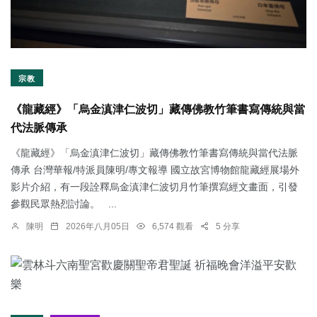
宗教
《龍藏經》「烏金滇津仁波切」藏傳佛教竹筆書寫傳統與當
代法脈傳承
《龍藏經》「烏金滇津仁波切」藏傳佛教竹筆書寫傳統與當代法脈
傳承 台灣華報/特派員陳明/專文報導 國立故宮博物館龍藏經展場外
影片介紹，有一段詮釋烏金滇津仁波切月竹筆撰寫經文畫面，引發
參觀民眾熱烈討論。 ...
陳明
2026年八月05日
6,574 觀看
5 分享