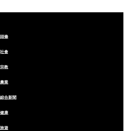
頭條
社會
宗教
農業
綜合新聞
健康
旅遊