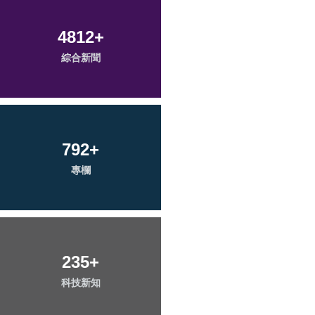
4812
+
綜合新聞
792
+
專欄
235
+
科技新知