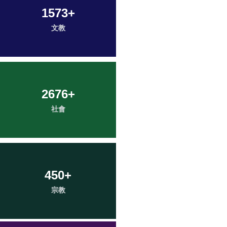
1573
+
文教
2676
+
社會
450
+
宗教