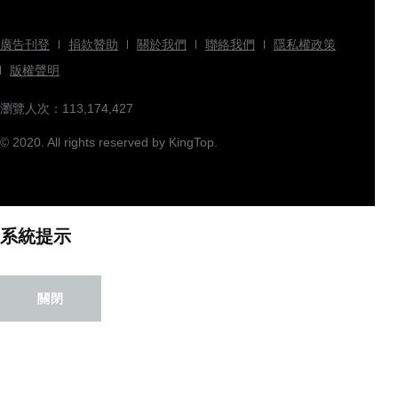
廣告刊登
捐款贊助
關於我們
聯絡我們
隱私權政策
版權聲明
瀏覽人次：113,174,427
© 2020. All rights reserved by KingTop.
系統提示
關閉