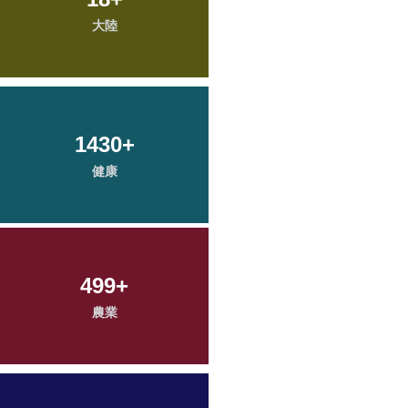
大陸
1430
+
健康
499
+
農業