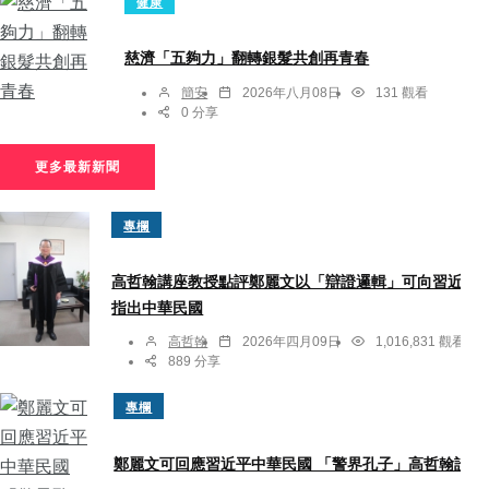
健康
慈濟「五夠力」翻轉銀髮共創再青春
簡安
2026年八月08日
131 觀看
0 分享
更多最新新聞
專欄
高哲翰講座教授點評鄭麗文以「辯證邏輯」可向習近平
指出中華民國
高哲翰
2026年四月09日
1,016,831 觀看
889 分享
專欄
鄭麗文可回應習近平中華民國 「警界孔子」高哲翰詮釋