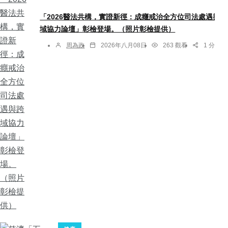
「2026醫法共構，實證新徑：成癮戒治全方位司法處遇與跨
域協力論壇」彰檢登場。（照片彰檢提供）
周為政
2026年八月08日
263 觀看
1 分享