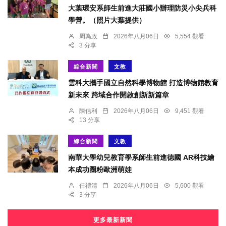
大葉環安系師生前進大莊國小辦理防災小尖兵科
學營。（照片大葉提供）
周為政
2026年八月06日
5,554 觀看
3 分享
綜合新聞
文教
雲科大攜手國立自然科學博物館 打造博物館教育
新未來 跨域合作開啟創新新篇章
陳信利
2026年八月06日
9,451 觀看
13 分享
綜合新聞
文教
南華大學幼兒教育學系師生前進德國 AR科技繪
本成功圈粉歐洲萌娃
任禮清
2026年八月06日
5,600 觀看
3 分享
更多最新新聞