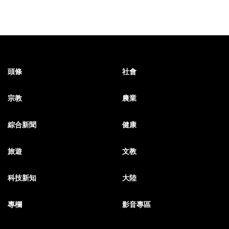
頭條
社會
宗教
農業
綜合新聞
健康
旅遊
文教
科技新知
大陸
專欄
影音專區