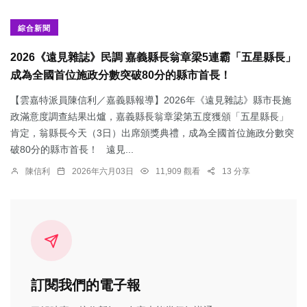
綜合新聞
2026《遠見雜誌》民調 嘉義縣長翁章梁5連霸「五星縣長」
成為全國首位施政分數突破80分的縣市首長！
【雲嘉特派員陳信利／嘉義縣報導】2026年《遠見雜誌》縣市長施
政滿意度調查結果出爐，嘉義縣長翁章梁第五度獲頒「五星縣長」
肯定，翁縣長今天（3日）出席頒獎典禮，成為全國首位施政分數突
破80分的縣市首長！ 遠見...
陳信利
2026年六月03日
11,909 觀看
13 分享
訂閱我們的電子報