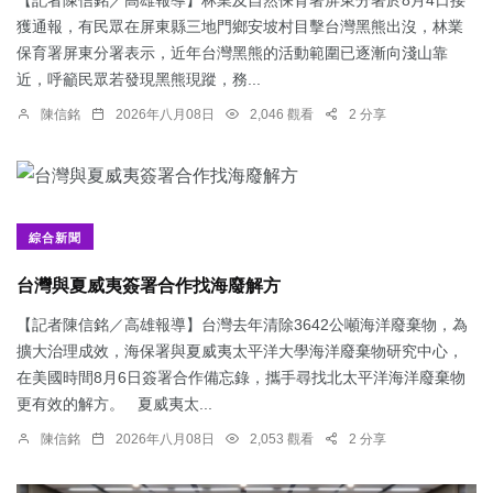
獲通報，有民眾在屏東縣三地門鄉安坡村目擊台灣黑熊出沒，林業
保育署屏東分署表示，近年台灣黑熊的活動範圍已逐漸向淺山靠
近，呼籲民眾若發現黑熊現蹤，務...
陳信銘
2026年八月08日
2,046 觀看
2 分享
綜合新聞
台灣與夏威夷簽署合作找海廢解方
【記者陳信銘／高雄報導】台灣去年清除3642公噸海洋廢棄物，為
擴大治理成效，海保署與夏威夷太平洋大學海洋廢棄物研究中心，
在美國時間8月6日簽署合作備忘錄，攜手尋找北太平洋海洋廢棄物
更有效的解方。 夏威夷太...
陳信銘
2026年八月08日
2,053 觀看
2 分享