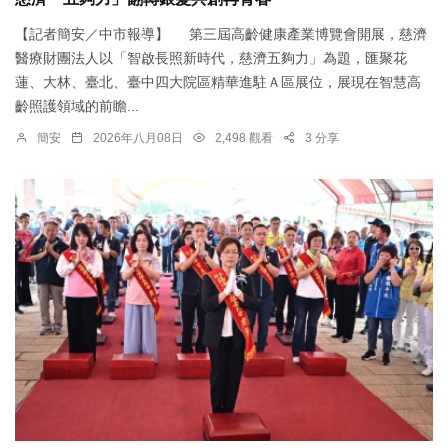
【記者簡安／中市報導】 第三屆高齡健康產業博覽會開展，慈濟
醫療財團法人以「智啟長照新時代，慈濟五夠力」為題，匯聚花
蓮、大林、臺北、臺中四大院區精華進駐Ａ區展位，展現在智慧高
齡照護領域的前瞻...
簡安
2026年八月08日
2,498 觀看
3 分享