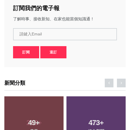
訂閱我們的電子報
了解時事、接收新知、在家也能當個知識通！
請鍵入Email
訂閱
退訂
新聞分類
49
+
473
+