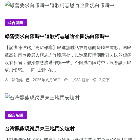
綜合新聞
綠營要求向陳時中道歉柯志恩嗆企圖洗白陳時中
【記者陳信銘／高雄報導】民進黨喊話在野黨向陳時中道歉。國民
黨高雄市長參選人柯志恩昨晚痛批，民進黨疫情期間對人民的傷痛
沒有反省，卻操作慈濟遭詐騙一式、企圖洗白陳時中，只會讓人民
更加憤怒。 柯志恩昨在...
陳信銘
2026年八月08日
1,988 觀看
2 分享
綜合新聞
台灣黑熊現蹤屏東三地門安坡村
【記者陳信銘／高雄報導】林業及自然保育署屏東分署於8月4日接