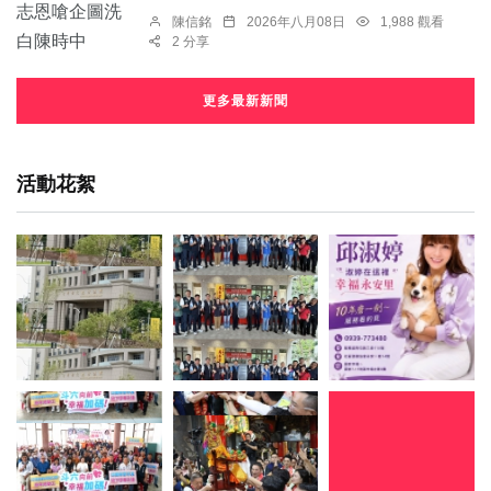
陳信銘
2026年八月08日
1,988 觀看
2 分享
更多最新新聞
活動花絮