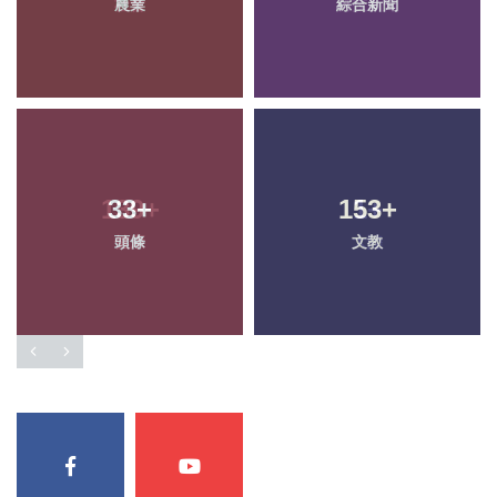
農業
綜合新聞
33
+
153
+
頭條
文教