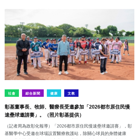
社會
綜合新聞
健康
文教
彰基董事長、牧師、醫療長受邀參加「2026都市原住民慢
速壘球邀請賽」。（照片彰基提供）
（記者周為政彰化報導）「2026都市原住民慢速壘球邀請賽」，彰
基醫學中心受邀在球場設置醫療救護站，除關心球員的身體健康