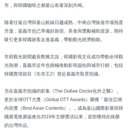
市，與韓國咖啡之都釜山有著深刻共鳴。
隨著往返台灣與釜山航線日趨成熟，中南台灣旅遊市場熱度
升溫，嘉義市也已準備好旅宿、美食與獎勵補助資源，期待
吸引更多韓國旅客走進嘉義，帶動觀光經濟動能。
市府觀光新聞處長鄭雅文說，韓國影視文化成功帶動全球觀
光熱潮，嘉義市近年也積極推動影視協拍與城市行銷，包括
韓國實境節目《生存王2》曾赴嘉義市取景拍攝。
另在嘉義市拍攝的影集《The Outlaw Doctor化外之醫》，
更於全球OTT大獎（Global OTT Awards）榮獲「最佳亞洲
內容獎（Best Asian Contents）」，成為釜山國際影展與韓
國廣電推廣協會自2019年主辦獎項以來，首部獲得此殊榮
的台灣作品。