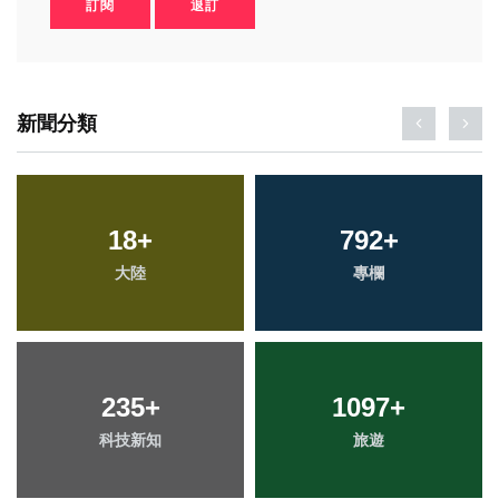
訂閱
退訂
新聞分類
18
+
792
+
大陸
專欄
235
+
1097
+
科技新知
旅遊