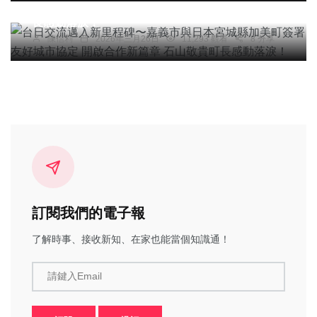
町簽署友好城市協定 開啟合作新篇章 石山敬貴町
長感動落淚！
陳信利
2026年三月26日
11,293 觀看
8 分享
訂閱我們的電子報
了解時事、接收新知、在家也能當個知識通！
請鍵入Email