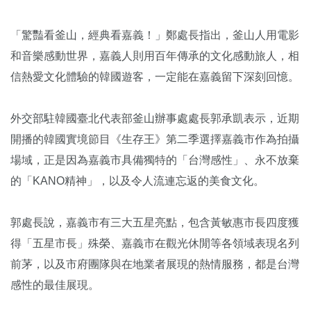
「驚豔看釜山，經典看嘉義！」鄭處長指出，釜山人用電影
和音樂感動世界，嘉義人則用百年傳承的文化感動旅人，相
信熱愛文化體驗的韓國遊客，一定能在嘉義留下深刻回憶。
外交部駐韓國臺北代表部釜山辦事處處長郭承凱表示，近期
開播的韓國實境節目《生存王》第二季選擇嘉義市作為拍攝
場域，正是因為嘉義市具備獨特的「台灣感性」、永不放棄
的「KANO精神」，以及令人流連忘返的美食文化。
郭處長說，嘉義市有三大五星亮點，包含黃敏惠市長四度獲
得「五星市長」殊榮、嘉義市在觀光休閒等各領域表現名列
前茅，以及市府團隊與在地業者展現的熱情服務，都是台灣
感性的最佳展現。