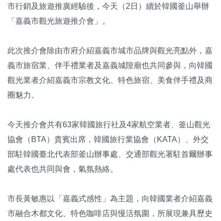
市行銷及旅遊推廣經驗後，今天（2日）續於韓國釜山舉辦
「嘉義市觀光旅遊推介會」。
此次推介會除由市府介紹嘉義市城市品牌與觀光亮點外，嘉
義市旅宿業、伴手禮業者及嘉義城隍廟也共同參與，向韓國
觀光業者介紹嘉義市宗教文化、特色旅宿、美食伴手禮及商
圈魅力。
今天推介會共有63家韓國旅行社及4家航空業者、釜山觀光
協會（BTA）貴賓出席，韓國旅行業協會（KATA）、外交
部駐韓國臺北代表部釜山辦事處、交通部觀光署駐首爾辦事
處代表也共同與會，氣氛熱絡。
市長黃敏惠以「嘉義式感性」為主題，向韓國業者介紹嘉義
市融合木都文化、特色咖啡店與慢活氛圍，所展現兼具歷史