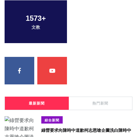
1573
+
文教
最新新聞
熱門新聞
綜合新聞
綠營要求向陳時中道歉柯志恩嗆企圖洗白陳時中