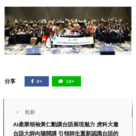
分享
0+
13+
較新
AI產業領袖黃仁勳講台語展現魅力 虎科大邀
台語大師向陽開講 引領師生重新認識台語的