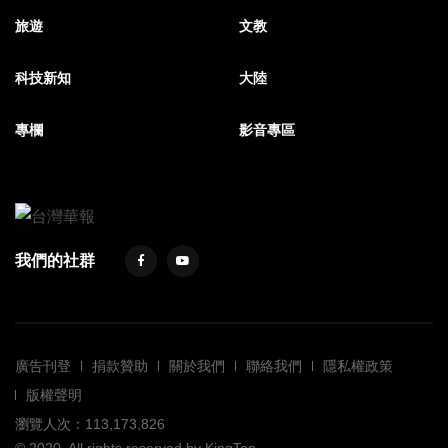
旅遊
文教
科技新知
大陸
專欄
影音專區
我們的社群
廣告刊登
捐款贊助
關於我們
聯絡我們
隱私權政策
版權聲明
瀏覽人次：113,173,826
© 2020. All rights reserved by KingTop.