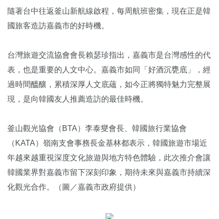
隨著台中往返釜山新航線啟程，每周航班密集，現在正是韓
國旅客造訪嘉義市的好時機。
台灣旅遊交流協會會長賴瑟珍指出，嘉義市是台灣感性的代
表，也是重要的人文中心。嘉義市如同「好酒沉甕底」，經
過時間醞釀，累積深厚人文底蘊，如今正將獨特魅力完整展
現，是向韓國友人推薦造訪的最佳時機。
釜山觀光協會（BTA）李泰燮會長、韓國旅行業協會
（KATA）嶺南支會事務長金基林都表示，韓國旅遊市場近
年越來越重視深度文化旅遊與地方特色體驗，此次推介會讓
韓國業界對嘉義市留下深刻印象，期待未來與嘉義市持續深
化觀光合作。（圖／嘉義市政府提供）