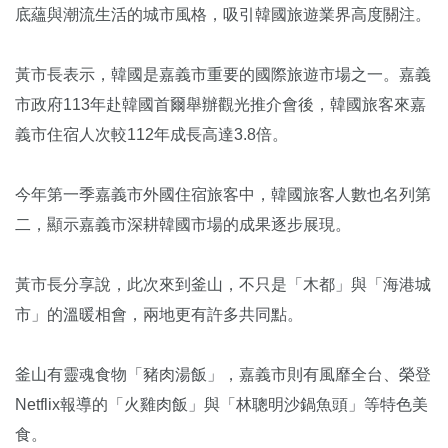
底蘊與潮流生活的城市風格，吸引韓國旅遊業界高度關注。
黃市長表示，韓國是嘉義市重要的國際旅遊市場之一。嘉義
市政府113年赴韓國首爾舉辦觀光推介會後，韓國旅客來嘉
義市住宿人次較112年成長高達3.8倍。
今年第一季嘉義市外國住宿旅客中，韓國旅客人數也名列第
二，顯示嘉義市深耕韓國市場的成果逐步展現。
黃市長分享說，此次來到釜山，不只是「木都」與「海港城
市」的溫暖相會，兩地更有許多共同點。
釜山有靈魂食物「豬肉湯飯」，嘉義市則有風靡全台、榮登
Netflix報導的「火雞肉飯」與「林聰明沙鍋魚頭」等特色美
食。