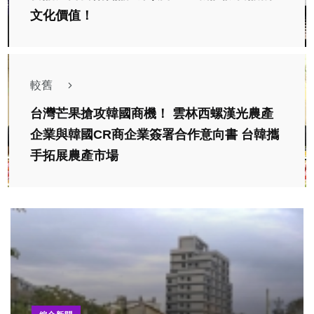
文化價值！
較舊
台灣芒果搶攻韓國商機！ 雲林西螺漢光農產
企業與韓國CR商企業簽署合作意向書 台韓攜
手拓展農產市場