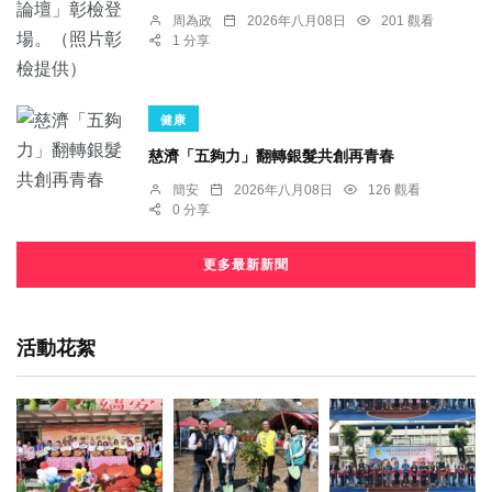
周為政
2026年八月08日
201 觀看
1 分享
健康
慈濟「五夠力」翻轉銀髮共創再青春
簡安
2026年八月08日
126 觀看
0 分享
更多最新新聞
活動花絮