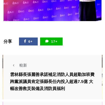
分享
6+
17+
較新
雲林縣長張麗善承諾補足消防人員超勤加班費
跨黨派議員肯定張縣長任內投入超過7.5億 大
幅改善救災裝備及消防員福利