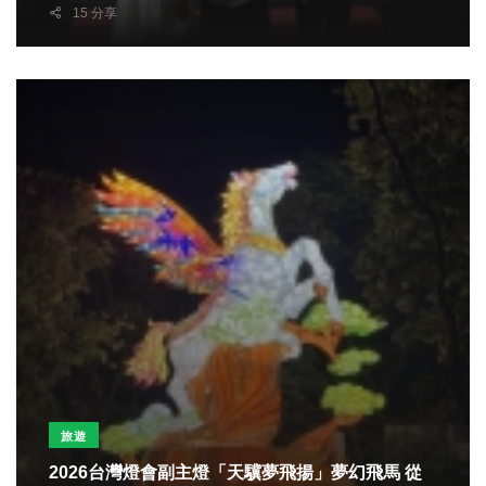
15 分享
旅遊
2026台灣燈會副主燈「天驥夢飛揚」夢幻飛馬 從