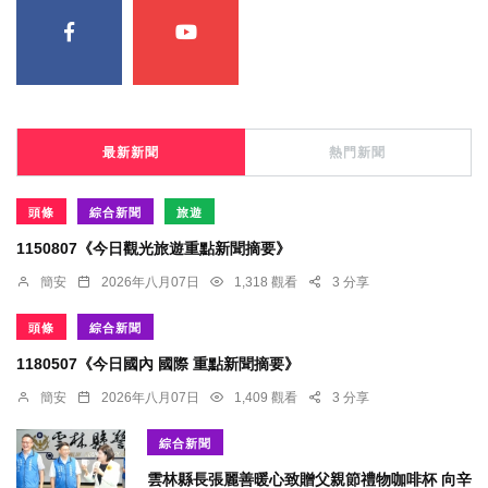
最新新聞
熱門新聞
頭條
綜合新聞
旅遊
1150807《今日觀光旅遊重點新聞摘要》
簡安
2026年八月07日
1,318 觀看
3 分享
頭條
綜合新聞
1180507《今日國內 國際 重點新聞摘要》
簡安
2026年八月07日
1,409 觀看
3 分享
綜合新聞
雲林縣長張麗善暖心致贈父親節禮物咖啡杯 向辛