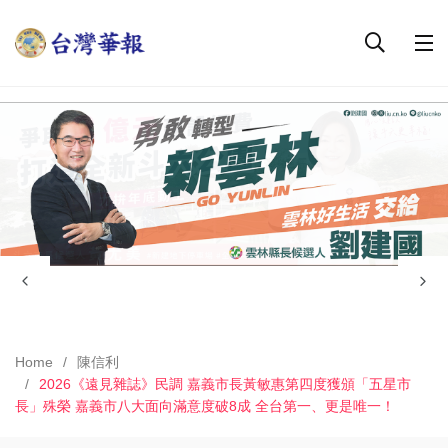
Home
陳信利
2026《遠見雜誌》民調 嘉義市長黃敏惠第四度獲頒「五星市
長」殊榮 嘉義市八大面向滿意度破8成 全台第一、更是唯一！