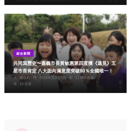
綜合新聞
共同寫歷史〜嘉義市長黃敏惠第四度獲《遠見》五
星市長肯定 八大面向滿意度突破80％全國唯一！
陳信利
2026年五月27日
11,850 觀看
15 分享