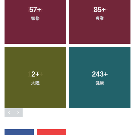
57
+
85
+
頭條
農業
2
+
243
+
大陸
健康