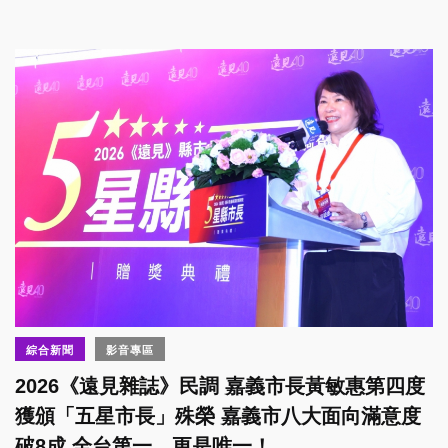
綜合新聞
影音專區
2026《遠見雜誌》民調 嘉義市長黃敏惠第四度
獲頒「五星市長」殊榮 嘉義市八大面向滿意度
破8成 全台第一、更是唯一！