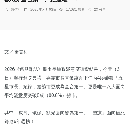
陳信利
2026年六月03日
17,031 觀看
23 分享
文／陳信利
2026《遠見雜誌》縣市長施政滿意度調查結果，今天（3
日）舉行頒獎典禮，嘉義市長黃敏惠創下任內4度榮獲「五
星市長」紀錄，嘉義市更成為全台第一、更是唯一八大面向
平均滿意度突破8成（80.8%）縣市。
其中，教育、環保、觀光面向皆為第一、「醫療」面向破紀
錄連6年霸榜！