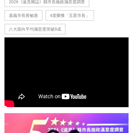
2026《遠見雜誌》縣市長施政滿意度調查
嘉義市長黃敏惠
4度榮獲「五星市長」
八大面向平均滿意度突破8成