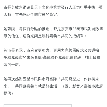
市長黃敏惠從遠見天下文化事業群發行人王力行手中接下獎
盃時，首先感謝全體市民的肯定。
她強調，每個百分點的推進，都是嘉義市26萬市民對施政團
隊的信任，這份光榮是屬於嘉義市共同的成績單！
黃市長表示，市府會更努力、更用力完善層級式公共運輸，
爭取嘉義市的未來命脈-高鐵聯外嘉義軌道建設，補上最缺
落的一環。
她再次感謝五星市民與市府團隊「共同寫歷史、作伙拚未
來」，共同讓嘉義市就是好生活！（圖、影音／嘉義市政府
提供）