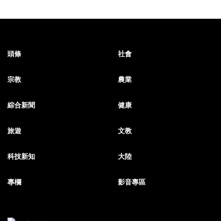
頭條
社會
宗教
農業
綜合新聞
健康
旅遊
文教
科技新知
大陸
專欄
影音專區