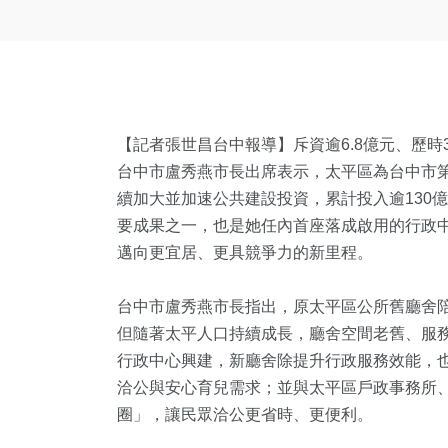
【記者張世昌台中報導】斥資逾6.8億元、歷
台中市盧秀燕市長出席表示，太平區為台中市
續加大並加速公共建設投資，累計投入逾130
要成果之一，也是她任內首座落成啟用的行政
邁向更宜居、更具競爭力的新里程。
台中市盧秀燕市長指出，原太平區公所舊廳舍陪
但隨著太平人口持續成長，廳舍空間老舊、服
行政中心興建，新廳舍除提升行政服務效能，也
洽公與安心育兒需求；並與太平區戶政事務所
圈」，讓民眾洽公更省時、更便利。