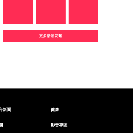
更多活動花絮
合新聞
健康
欄
影音專區