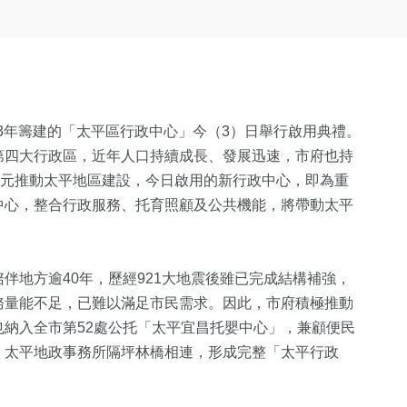
時3年籌建的「太平區行政中心」今（3）日舉行啟用典禮。
第四大行政區，近年人口持續成長、發展迅速，市府也持
億元推動太平地區建設，今日啟用的新行政中心，即為重
中心，整合行政服務、托育照顧及公共機能，將帶動太平
伴地方逾40年，歷經921大地震後雖已完成結構補強，
務量能不足，已難以滿足市民需求。因此，市府積極推動
納入全市第52處公托「太平宜昌托嬰中心」，兼顧便民
、太平地政事務所隔坪林橋相連，形成完整「太平行政