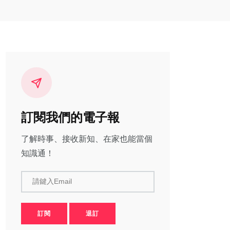
訂閱我們的電子報
了解時事、接收新知、在家也能當個
知識通！
請鍵入Email
訂閱
退訂