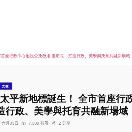
全市首座行政中心附設公托啟用 盧市長：打造行政、美學與托育共融新場域
文教
8億太平新地標誕生！ 全市首座行
造行政、美學與托育共融新場域
6年六月03日
7,309 觀看
2 分享