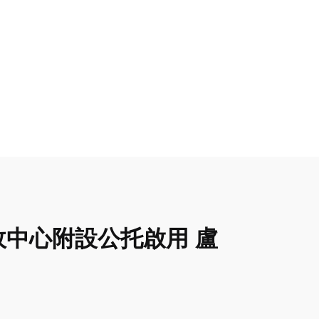
政中心附設公托啟用 盧