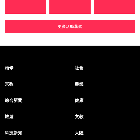
更多活動花絮
頭條
社會
宗教
農業
綜合新聞
健康
旅遊
文教
科技新知
大陸