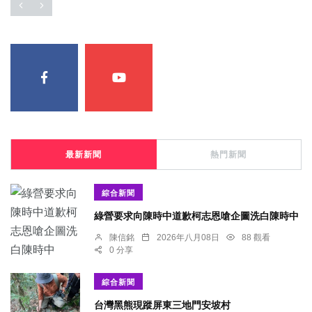
最新新聞
熱門新聞
綜合新聞
綠營要求向陳時中道歉柯志恩嗆企圖洗白陳時中
陳信銘
2026年八月08日
88 觀看
0 分享
綜合新聞
台灣黑熊現蹤屏東三地門安坡村