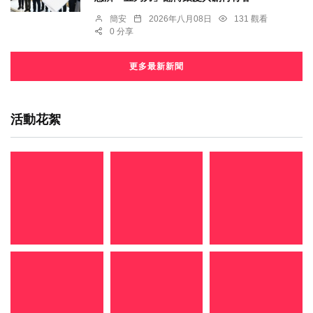
簡安
2026年八月08日
131 觀看
0 分享
更多最新新聞
活動花絮