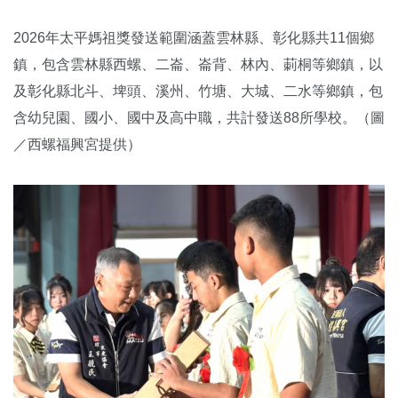
2026年太平媽祖獎發送範圍涵蓋雲林縣、彰化縣共11個鄉
鎮，包含雲林縣西螺、二崙、崙背、林內、莿桐等鄉鎮，以
及彰化縣北斗、埤頭、溪州、竹塘、大城、二水等鄉鎮，包
含幼兒園、國小、國中及高中職，共計發送88所學校。（圖
／西螺福興宮提供）