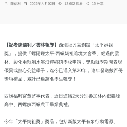
陳信利
2026年六月02日
12,602 觀看
15 分享
【記者陳信利／雲林報導】
西螺福興宮創設「太平媽祖
獎」，提供「螺陽迎太平-西螺媽祖遶境大會香」經過的雲
林、彰化兩縣濁水溪沿岸鄉鎮學校申請，獎勵就學期間表現
優異或熱心公益學子，迄今已邁入第20年，連年發送數百份
獎項禮品，累計已逾萬名學生獲獎！
西螺福興宮董監事代表，近日連續2天分別參加林內鄉義峰
高中、西螺鎮西螺農工畢業典禮。
今年「太平媽祖獎」獎品，包括新版太平有象行動電源、