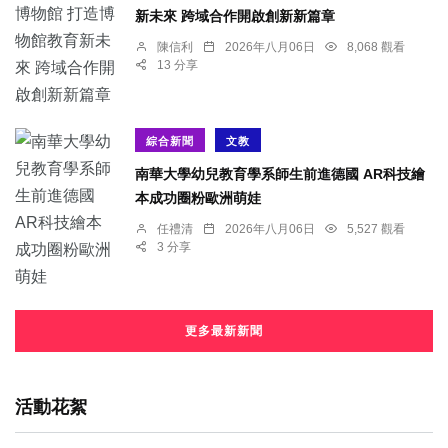
新未來 跨域合作開啟創新新篇章
陳信利
2026年八月06日
8,068 觀看
13 分享
綜合新聞
文教
南華大學幼兒教育學系師生前進德國 AR科技繪
本成功圈粉歐洲萌娃
任禮清
2026年八月06日
5,527 觀看
3 分享
更多最新新聞
活動花絮