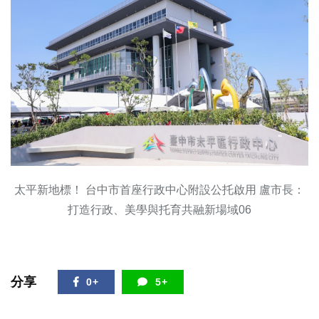
太平新地標！ 台中市首座行政中心附設公托啟用 盧市長：
打造行政、美學與托育共融新場域06
分享
0+
5+