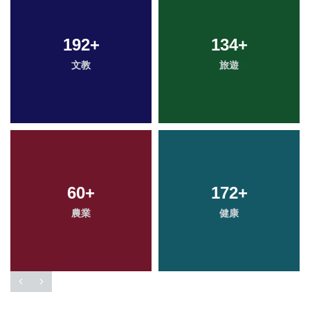
192
+
134
+
文教
旅遊
60
+
172
+
農業
健康