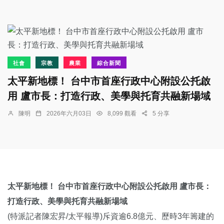
社會
宗教
農業
綜合新聞
太平新地標！ 台中市首座行政中心附設公托啟
用 盧市長：打造行政、美學與托育共融新場域
陳明
2026年六月03日
8,099 觀看
5 分享
太平新地標！ 台中市首座行政中心附設公托啟用 盧市長：
打造行政、美學與托育共融新場域
(特派記者陳宏昇/太平報導)斥資逾6.8億元、歷時3年籌建的