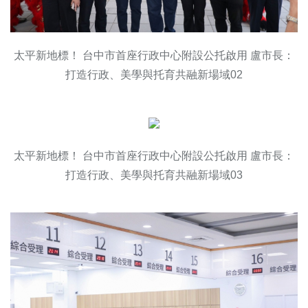
太平新地標！ 台中市首座行政中心附設公托啟用 盧市長：
打造行政、美學與托育共融新場域02
太平新地標！ 台中市首座行政中心附設公托啟用 盧市長：
打造行政、美學與托育共融新場域03