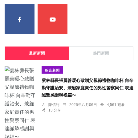
最新新聞
熱門新聞
綜合新聞
雲林縣長張麗善暖心致贈父親節禮物咖啡杯 向辛
勤守護治安、兼顧家庭責任的男性警察同仁 表達
誠摯感謝與祝福〜
陳信利
2026年八月06日
4,561 觀看
13 分享