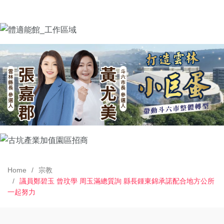
Home
宗教
議員鄭碧玉 曾玟學 周玉滿總質詢 縣長鍾東錦承諾配合地方公所
一起努力