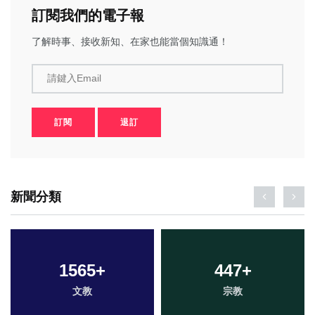
訂閱我們的電子報
了解時事、接收新知、在家也能當個知識通！
請鍵入Email
訂閱
退訂
新聞分類
1565
+
447
+
文教
宗教