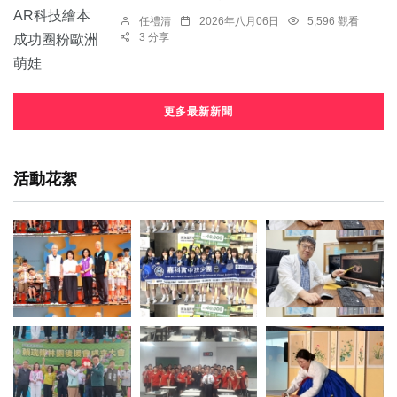
任禮清
2026年八月06日
5,596 觀看
3 分享
更多最新新聞
活動花絮