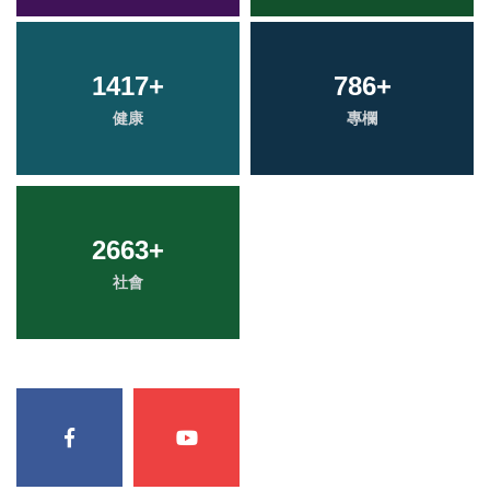
1417
+
786
+
健康
專欄
2663
+
社會