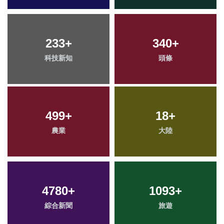
233
+
340
+
科技新知
頭條
499
+
18
+
農業
大陸
4780
+
1093
+
綜合新聞
旅遊