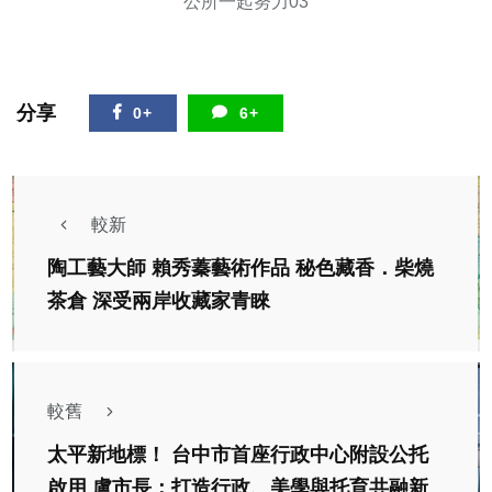
公所一起努力03
分享
0+
6+
較新
陶工藝大師 賴秀蓁藝術作品 秘色藏香．柴燒
茶倉 深受兩岸收藏家青睞
較舊
太平新地標！ 台中市首座行政中心附設公托
啟用 盧市長：打造行政、美學與托育共融新