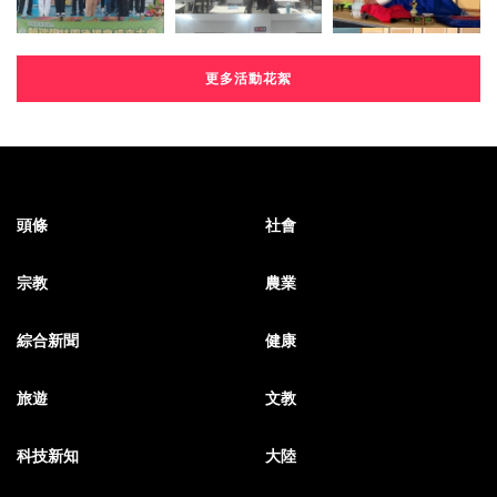
更多活動花絮
頭條
社會
宗教
農業
綜合新聞
健康
旅遊
文教
科技新知
大陸