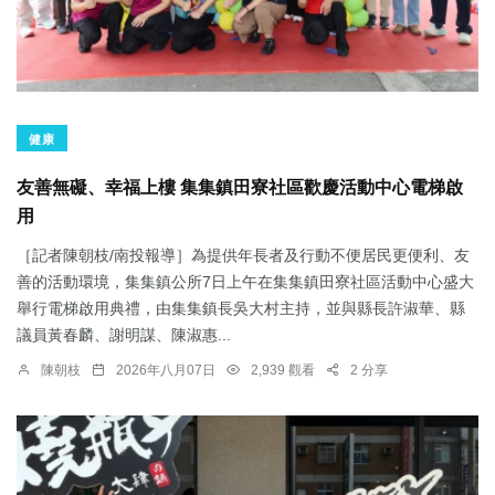
健康
友善無礙、幸福上樓 集集鎮田寮社區歡慶活動中心電梯啟
用
［記者陳朝枝/南投報導］為提供年長者及行動不便居民更便利、友
善的活動環境，集集鎮公所7日上午在集集鎮田寮社區活動中心盛大
舉行電梯啟用典禮，由集集鎮長吳大村主持，並與縣長許淑華、縣
議員黃春麟、謝明謀、陳淑惠...
陳朝枝
2026年八月07日
2,939 觀看
2 分享