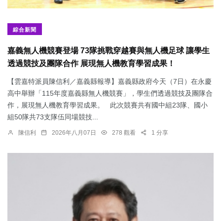
綜合新聞
嘉義無人機競賽登場 73隊挑戰穿越賽與無人機足球 讓學生
透過競技及團隊合作 展現無人機教育學習成果！
【雲嘉特派員陳信利／嘉義縣報導】嘉義縣政府今天（7日）在永慶
高中舉辦「115年度嘉義縣無人機競賽」，學生們透過競技及團隊合
作，展現無人機教育學習成果。 此次競賽共有國中組23隊、國小
組50隊共73支隊伍同場競技...
陳信利
2026年八月07日
278 觀看
1 分享