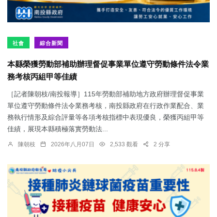
社會
綜合新聞
本縣榮獲勞動部補助辦理督促事業單位遵守勞動條件法令業
務考核丙組甲等佳績
［記者陳朝枝/南投報導］115年勞動部補助地方政府辦理督促事業
單位遵守勞動條件法令業務考核，南投縣政府在行政作業配合、業
務執行情形及綜合評量等各項考核指標中表現優良，榮獲丙組甲等
佳績，展現本縣積極落實勞動法...
陳朝枝
2026年八月07日
2,533 觀看
2 分享