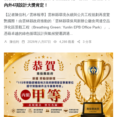
內外4項設計大獎肯定！
【記者陳信利／雲林報導】雲林縣環境永續與公共工程規劃再度驚
艷國際！由雲林縣政府推動的「雲林縣環保局新辦公廳舍周邊空品
淨化區景觀工程（Breathing Green: Yunlin EPB Office Park）」，
憑藉卓越的綠色循環設計與氣候變遷調適...
陳信利
2026年八月07日
4,286 觀看
3 分享