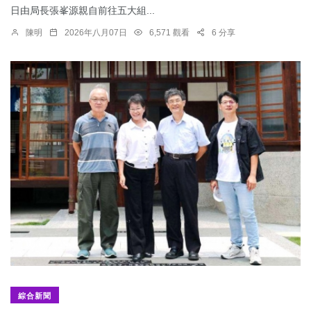
日由局長張峯源親自前往五大組...
陳明
2026年八月07日
6,571 觀看
6 分享
綜合新聞