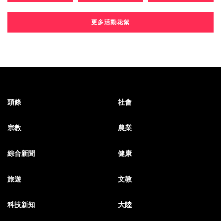
更多活動花絮
頭條
社會
宗教
農業
綜合新聞
健康
旅遊
文教
科技新知
大陸