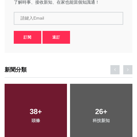
了解時事、接收新知、在家也能當個知識通！
請鍵入Email
訂閱
退訂
新聞分類
38
+
26
+
頭條
科技新知