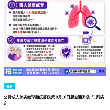
健康
公費成人肺炎鏈球菌疫苗政策 8月10日起全面升級「1劑搞
定」