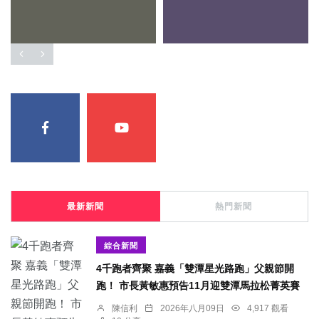
最新新聞
熱門新聞
綜合新聞
4千跑者齊聚 嘉義「雙潭星光路跑」父親節開
跑！ 市長黃敏惠預告11月迎雙潭馬拉松菁英賽
陳信利
2026年八月09日
4,917 觀看