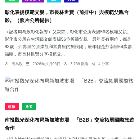
彰化表揚模範父親，市長林世賢（前排中）與模範父親合
影。（照片公所提供）
（記者周為政彰化報導）父親節，彰化市公所表揚56名模範父親。
彰化市公所在生活藝文館表揚56位模範父親，最年長有兩位，都是
93歲，介壽里的張燦凱和富貴里的劉秋陽，最年輕是茄南里64歲廖
福臨，市長林世賢分享模範父...
周為政
2026年八月08日
5,789 觀看
4 分享
頭條
旅遊
南投觀光深化布局新加坡市場 「B2B」交流拓展國際旅遊
合作