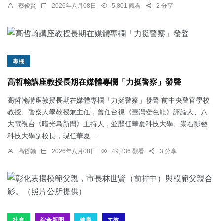
蔡俊賢
2026年八月08日
5,801 觀看
2 分享
專欄
高哲翰講座教授長期在媒體專欄「力挺警察」發聲
高哲翰講座教授長期在媒體專欄「力挺警察」發聲 前中央警官學校
教授、警察大學教授兼主任，曾任台視《臺灣變色龍》評論人、八
大電視台《暗光鳥新聞》主持人，並歷任華夏科技大學、崇右影藝
科技大學副校長，現任華夏...
高哲翰
2026年八月08日
49,236 觀看
3 分享
社會
綜合新聞
健康
文教