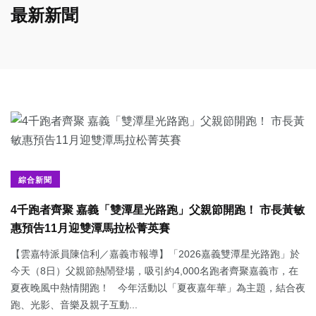
最新新聞
綜合新聞
4千跑者齊聚 嘉義「雙潭星光路跑」父親節開跑！ 市長黃敏
惠預告11月迎雙潭馬拉松菁英賽
【雲嘉特派員陳信利／嘉義市報導】「2026嘉義雙潭星光路跑」於
今天（8日）父親節熱鬧登場，吸引約4,000名跑者齊聚嘉義市，在
夏夜晚風中熱情開跑！ 今年活動以「夏夜嘉年華」為主題，結合夜
跑、光影、音樂及親子互動...