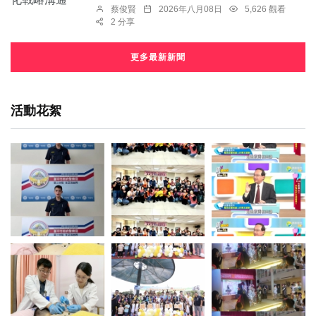
蔡俊賢
2026年八月08日
5,626 觀看
2 分享
更多最新新聞
活動花絮