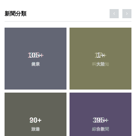
新聞分類
105
+
1
+
健康
大陸
90
+
395
+
旅遊
綜合新聞