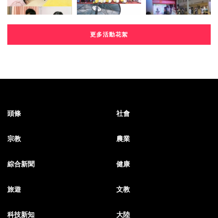
更多活動花絮
頭條
社會
宗教
農業
綜合新聞
健康
旅遊
文教
科技新知
大陸