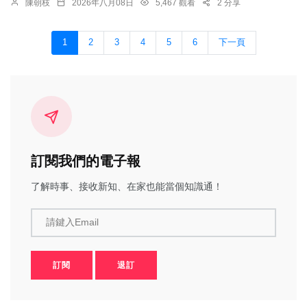
陳朝枝
2026年八月08日
5,467 觀看
2 分享
1
2
3
4
5
6
下一頁
訂閱我們的電子報
了解時事、接收新知、在家也能當個知識通！
請鍵入Email
訂閱
退訂