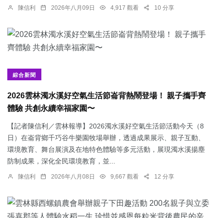
陳信利
2026年八月09日
4,917 觀看
10 分享
綜合新聞
2026雲林濁水溪好空氣生活節崙背熱鬧登場！ 親子攜手齊
體驗 共創永續幸福家園〜
【記者陳信利／雲林報導】2026濁水溪好空氣生活節活動今天（8
日）在崙背鄉千巧谷牛樂園牧場舉辦，透過成果展示、親子互動、
環境教育、舞台展演及在地特色體驗等多元活動，展現濁水溪揚塵
防制成果，深化全民環境教育，並...
陳信利
2026年八月08日
9,667 觀看
12 分享