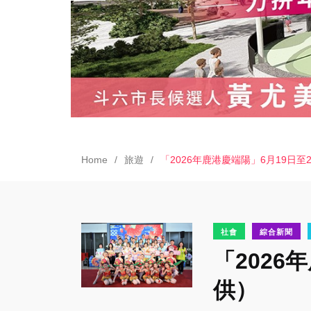
Home
旅遊
「2026年鹿港慶端陽」6月19日
社會
綜合新聞
「2026
供）