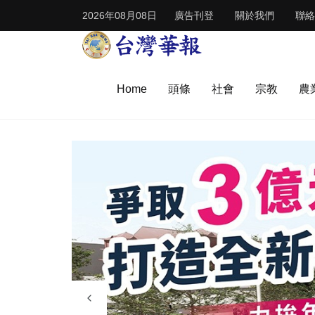
2026年08月08日
廣告刊登
關於我們
聯絡
Home
頭條
社會
宗教
農