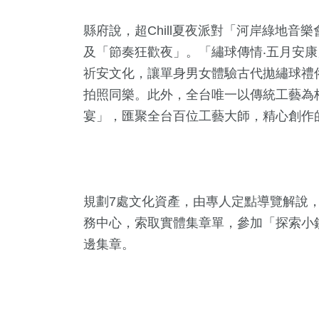
縣府說，超Chill夏夜派對「河岸綠地
及「節奏狂歡夜」。「繡球傳情‧五月安
祈安文化，讓單身男女體驗古代拋繡球禮
拍照同樂。此外，全台唯一以傳統工藝為
宴」，匯聚全台百位工藝大師，精心創作的
規劃7處文化資產，由專人定點導覽解說，
務中心，索取實體集章單，參加「探索小
邊集章。