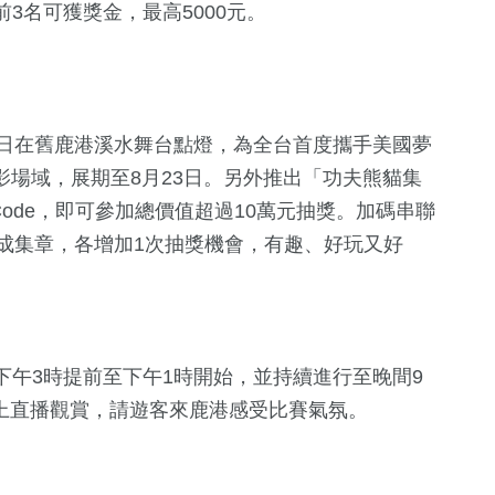
3名可獲獎金，最高5000元。
6日在舊鹿港溪水舞台點燈，為全台首度攜手美國夢
影場域，展期至8月23日。另外推出「功夫熊貓集
ode，即可參加總價值超過10萬元抽獎。加碼串聯
成集章，各增加1次抽獎機會，有趣、好玩又好
午3時提前至下午1時開始，並持續進行至晚間9
e線上直播觀賞，請遊客來鹿港感受比賽氣氛。