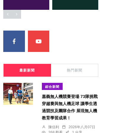
最新新聞
熱門新聞
綜合新聞
嘉義無人機競賽登場 73隊挑戰
穿越賽與無人機足球 讓學生透
過競技及團隊合作 展現無人機
教育學習成果！
陳信利
2026年八月07日
268 觀看
1 分享