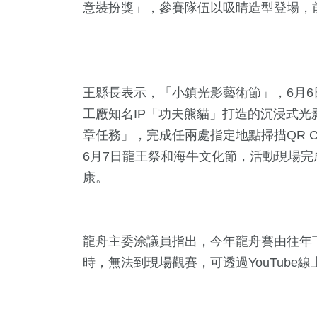
意裝扮獎」，參賽隊伍以吸睛造型登場，前
王縣長表示，「小鎮光影藝術節」，6月
工廠知名IP「功夫熊貓」打造的沉浸式光
章任務」，完成任兩處指定地點掃描QR C
6月7日龍王祭和海牛文化節，活動現場完
康。
龍舟主委涂議員指出，今年龍舟賽由往年下
時，無法到現場觀賽，可透過YouTub