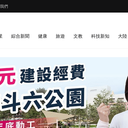
我們
業
綜合新聞
健康
旅遊
文教
科技新知
大陸