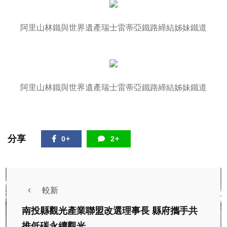
阿里山林鐵與世界遺產瑞士雷蒂亞鐵路締結姊妹鐵道
阿里山林鐵與世界遺產瑞士雷蒂亞鐵路締結姊妹鐵道
分享
0+
2+
較新
南投縣觀光產業聯盟改選理事長 縣府攜手共
推低碳永續觀光