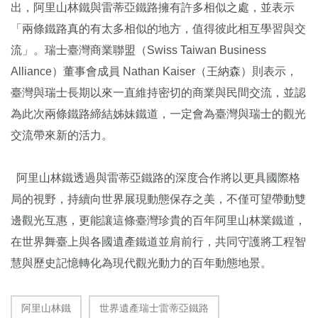
出，阿里山林鐵與雷蒂亞鐵路擁有許多相似之處，並表示
「兩條鐵路真的有太多相似的地方，值得彼此相互學習與交
流」。瑞士臺灣商業聯盟（Swiss Taiwan Business
Alliance）董事會成員 Nathan Kaiser（王納森）則表示，
臺灣與瑞士長期以來一直維持密切的商業與民間交流，並認
為此次兩條鐵路締結姊妹鐵道，一定會為臺灣與瑞士的觀光
交流帶來新的活力。
阿里山林鐵透過與雷蒂亞鐵路的深度合作將以更具國際格
局的視野，持續向世界展現動態保存之美，不僅可望帶動雙
邊觀光互惠，更能讓這條臺灣珍貴的百年阿里山林業鐵道，
在世界舞臺上與各國遺產鐵道並肩前行，共同守護將工程智
慧與歷史記憶轉化為現代觀光動力的百年動態地景。
阿里山林鐵
世界遺產瑞士雷蒂亞鐵路