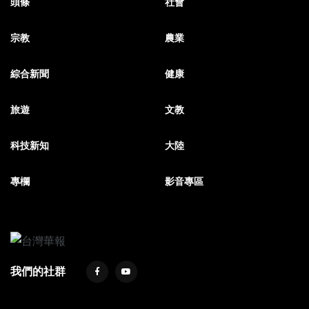
頭條
社會
宗教
農業
綜合新聞
健康
旅遊
文教
科技新知
大陸
專欄
影音專區
我們的社群