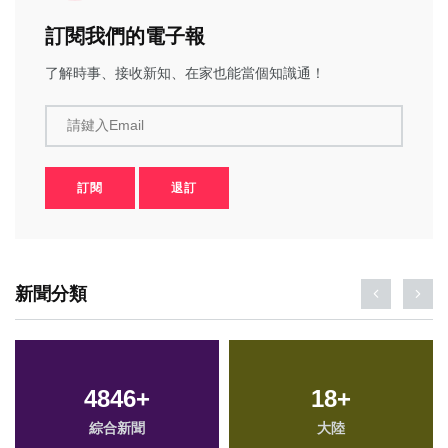
訂閱我們的電子報
了解時事、接收新知、在家也能當個知識通！
請鍵入Email
訂閱
退訂
新聞分類
4846
+
18
+
綜合新聞
大陸