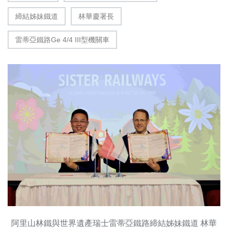
締結姊妹鐵道
林華慶署長
雷蒂亞鐵路Ge 4/4 III型機關車
阿里山林鐵與世界遺產瑞士雷蒂亞鐵路締結姊妹鐵道 林華