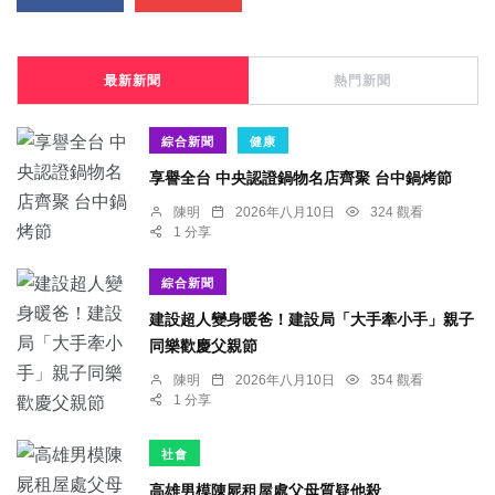
最新新聞
熱門新聞
綜合新聞
健康
享譽全台 中央認證鍋物名店齊聚 台中鍋烤節
陳明
2026年八月10日
324 觀看
1 分享
綜合新聞
建設超人變身暖爸！建設局「大手牽小手」親子
同樂歡慶父親節
陳明
2026年八月10日
354 觀看
1 分享
社會
高雄男模陳屍租屋處父母質疑他殺