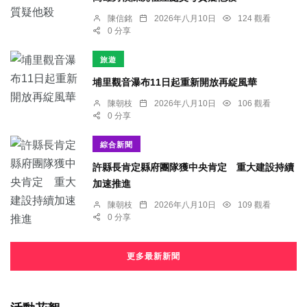
陳信銘
2026年八月10日
124 觀看
0 分享
旅遊
埔里觀音瀑布11日起重新開放再綻風華
陳朝枝
2026年八月10日
106 觀看
0 分享
綜合新聞
許縣長肯定縣府團隊獲中央肯定 重大建設持續
加速推進
陳朝枝
2026年八月10日
109 觀看
0 分享
更多最新新聞