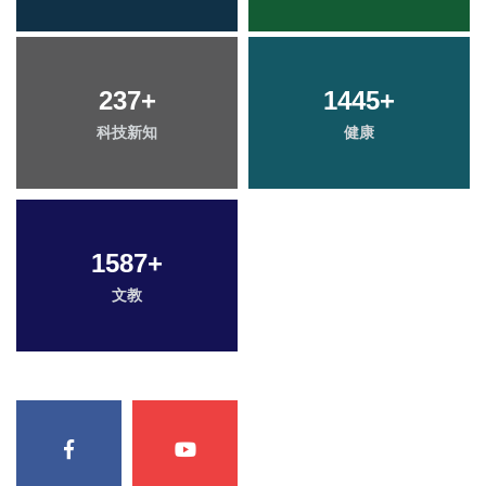
237
+
1445
+
科技新知
健康
1587
+
文教