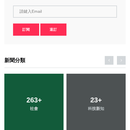
請鍵入Email
訂閱
退訂
新聞分類
263
+
23
+
社會
科技新知