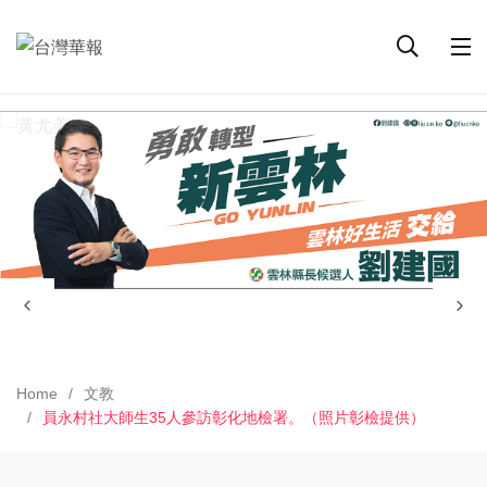
Home
文教
員永村社大師生35人參訪彰化地檢署。（照片彰檢提供）