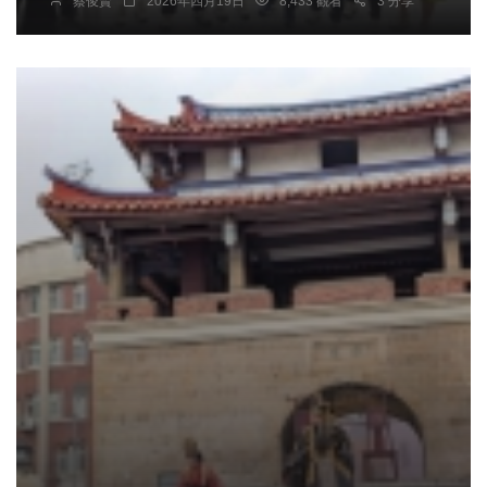
蔡俊賢
2026年四月19日
8,433 觀看
3 分享