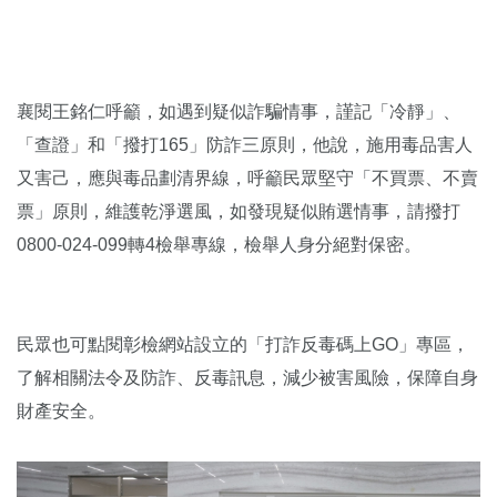
襄閱王銘仁呼籲，如遇到疑似詐騙情事，謹記「冷靜」、
「查證」和「撥打165」防詐三原則，他說，施用毒品害人
又害己，應與毒品劃清界線，呼籲民眾堅守「不買票、不賣
票」原則，維護乾淨選風，如發現疑似賄選情事，請撥打
0800-024-099轉4檢舉專線，檢舉人身分絕對保密。
民眾也可點閱彰檢網站設立的「打詐反毒碼上GO」專區，
了解相關法令及防詐、反毒訊息，減少被害風險，保障自身
財產安全。