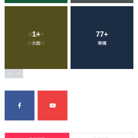
1
+
77
+
大陸
專欄