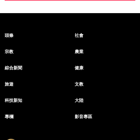
頭條
社會
宗教
農業
綜合新聞
健康
旅遊
文教
科技新知
大陸
專欄
影音專區