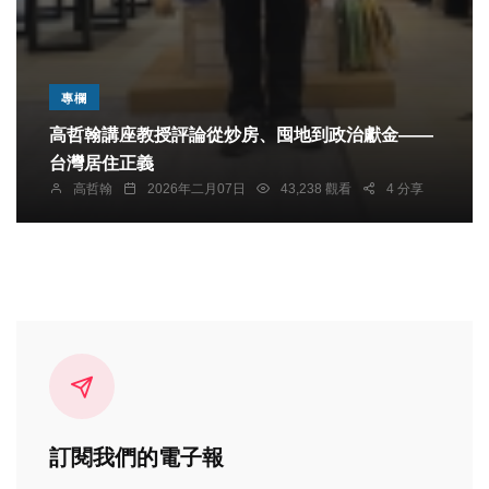
專欄
高哲翰講座教授評論從炒房、囤地到政治獻金——
台灣居住正義
高哲翰
2026年二月07日
43,238 觀看
4 分享
訂閱我們的電子報