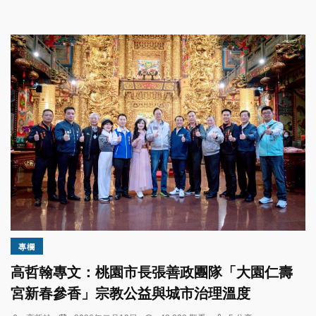
專欄
高哲翰專文：桃園市長張善政團隊「大園仁壽
宮新春參香」宗教公益與城市治理溫度