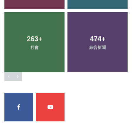
263
+
474
+
社會
綜合新聞