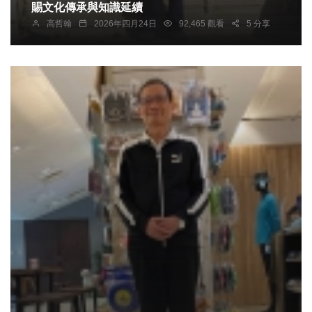
賜文化傳承與知識延續
高哲翰
2026年四月24日
92,465 觀看
5 分享