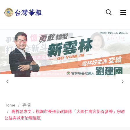
Home
專欄
高哲翰專文：桃園市長張善政團隊「大園仁壽宮新春參香」宗教
公益與城市治理溫度