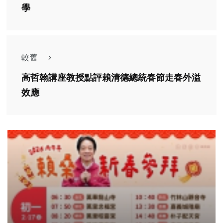
學
較舊
高哲翰講座教授點評賴清德總統春節走春外溢
效應