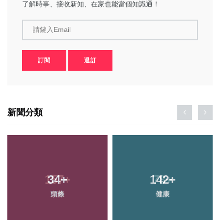
了解時事、接收新知、在家也能當個知識通！
請鍵入Email
訂閱
退訂
新聞分類
34
+
142
+
頭條
健康