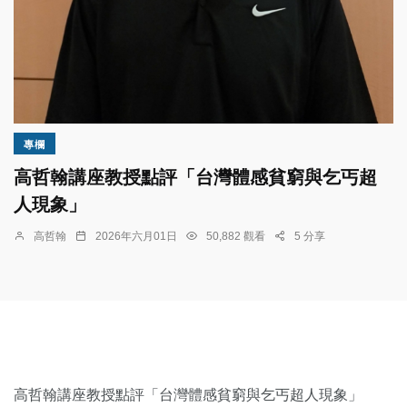
專欄
高哲翰講座教授點評「台灣體感貧窮與乞丐超
人現象」
高哲翰
2026年六月01日
50,882 觀看
5 分享
高哲翰講座教授點評「台灣體感貧窮與乞丐超人現象」