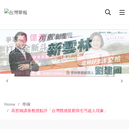
Home
專欄
高哲翰講座教授點評「台灣體感貧窮與乞丐超人現象」