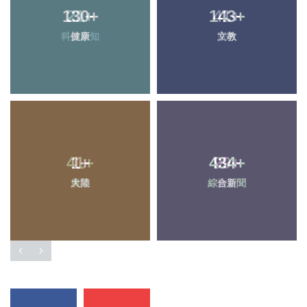
130
+
143
+
健康
文教
1
+
434
+
大陸
綜合新聞