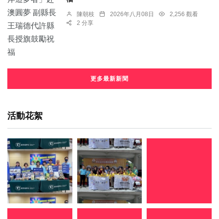
陳朝枝
2026年八月08日
2,256 觀看
2 分享
更多最新新聞
活動花絮