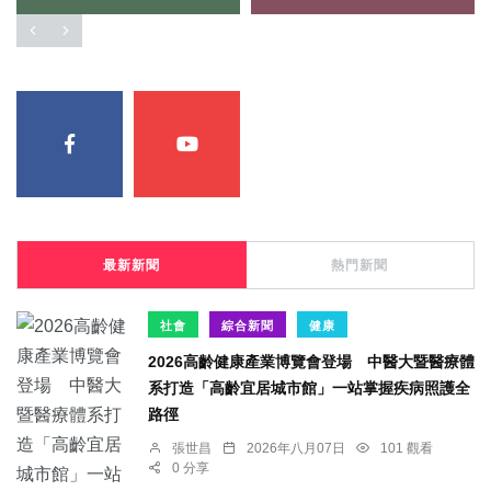
最新新聞
熱門新聞
社會
綜合新聞
健康
2026高齡健康產業博覽會登場 中醫大暨醫療體
系打造「高齡宜居城市館」一站掌握疾病照護全
路徑
張世昌
2026年八月07日
101 觀看
0 分享