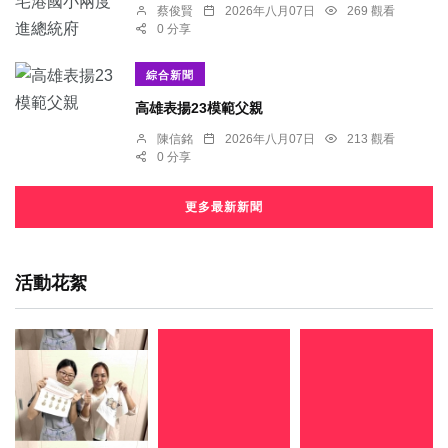
蔡俊賢
2026年八月07日
269 觀看
0 分享
綜合新聞
​高雄表揚23模範父親
陳信銘
2026年八月07日
213 觀看
0 分享
更多最新新聞
活動花絮