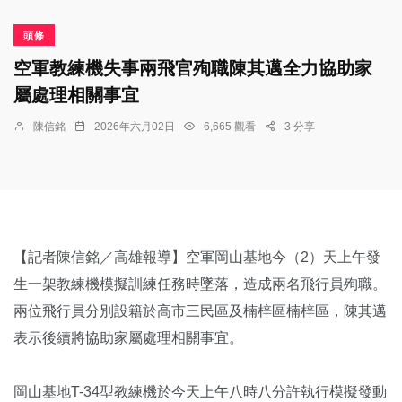
頭條
空軍教練機失事兩飛官殉職陳其邁全力協助家
屬處理相關事宜
陳信銘
2026年六月02日
6,665 觀看
3 分享
【記者陳信銘／高雄報導】空軍岡山基地今（2）天上午發
生一架教練機模擬訓練任務時墜落，造成兩名飛行員殉職。
兩位飛行員分別設籍於高市三民區及楠梓區楠梓區，陳其邁
表示後續將協助家屬處理相關事宜。
岡山基地T-34型教練機於今天上午八時八分許執行模擬發動