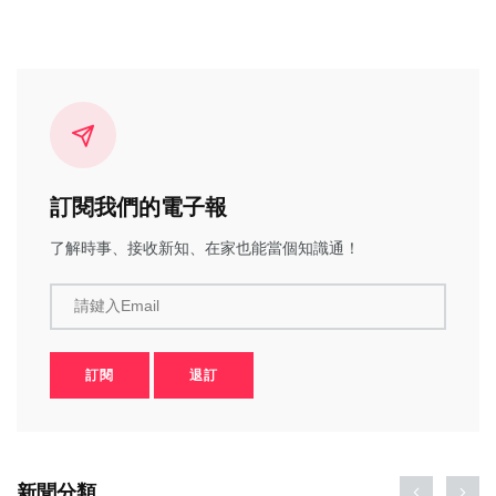
訂閱我們的電子報
了解時事、接收新知、在家也能當個知識通！
請鍵入Email
訂閱
退訂
新聞分類