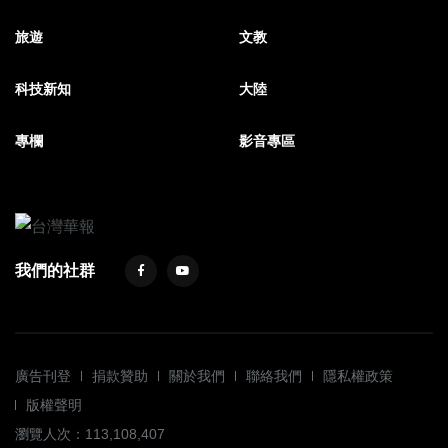
旅遊
文教
科技新知
大陸
專欄
影音專區
我們的社群
廣告刊登
捐款贊助
關於我們
聯絡我們
隱私權政策
版權聲明
瀏覽人次：113,108,407