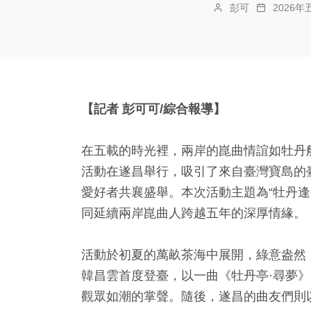
彭可
2026年
【記者 彭可可/綜合報導】
在五載的時光裡，兩岸的崑曲情誼如牡丹般
活動在遂昌舉行，吸引了來自臺灣寶島的
愛好者共襄盛舉。本次活動主題為“牡丹逢
同延續兩岸崑曲人跨越五年的深厚情緣。
活動於初夏的萬畝茶海中展開，綠意盎然
韓昌雲首度登臺，以一曲《牡丹亭·尋夢
觀眾如潮的掌聲。隨後，遂昌的曲友們則