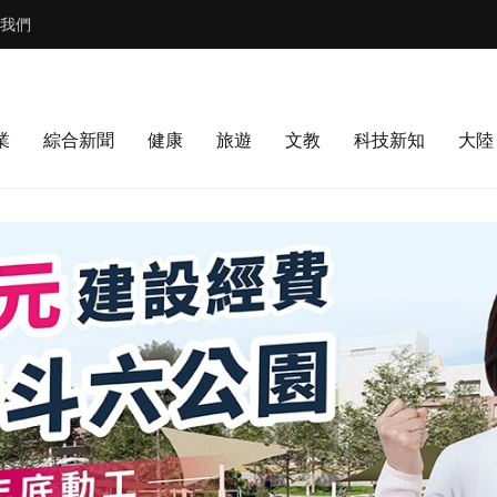
我們
業
綜合新聞
健康
旅遊
文教
科技新知
大陸