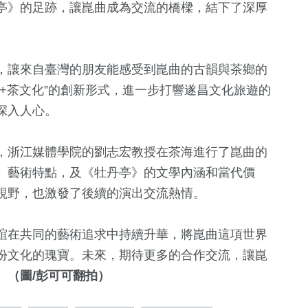
亭》的足跡，讓崑曲成為交流的橋樑，結下了深厚
，讓來自臺灣的朋友能感受到崑曲的古韻與茶鄉的
+茶文化”的創新形式，進一步打響遂昌文化旅遊的
深入人心。
，浙江媒體學院的劉志宏教授在茶海進行了崑曲的
、藝術特點，及《牡丹亭》的文學內涵和當代價
視野，也激發了後續的演出交流熱情。
誼在共同的藝術追求中持續升華，將崑曲這項世界
份文化的瑰寶。未來，期待更多的合作交流，讓崑
。
（圖/彭可可翻拍）