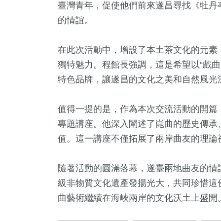
臺灣青年，促使他們前來遂昌尋找《牡丹
的情誼。
在此次活動中，增設了本土茶文化的元素
獨特魅力。程館長強調，這是希望以“戲曲
特色品牌，讓遂昌的文化之美和自然風光
值得一提的是，作為本次交流活動的開篇
專題講座。他深入闡述了崑曲的歷史傳承
值。這一講座不僅拓展了兩岸曲友的理論
隨著活動的圓滿落幕，遂臺兩地曲友的情
級非物質文化遺產發揚光大，共同珍惜這
曲藝術繼續在海峽兩岸的文化沃土上盛開