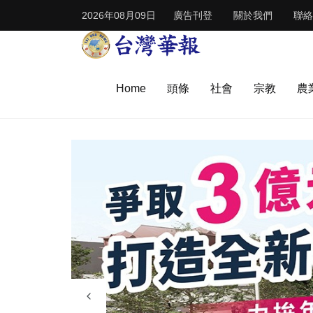
2026年08月09日
廣告刊登
關於我們
聯絡
Home
頭條
社會
宗教
農