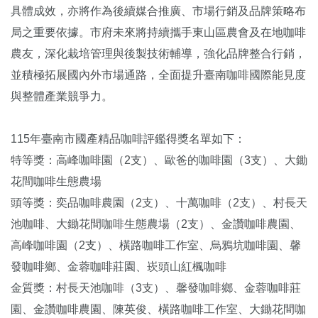
具體成效，亦將作為後續媒合推廣、市場行銷及品牌策略布
局之重要依據。市府未來將持續攜手東山區農會及在地咖啡
農友，深化栽培管理與後製技術輔導，強化品牌整合行銷，
並積極拓展國內外市場通路，全面提升臺南咖啡國際能見度
與整體產業競爭力。
115年臺南市國產精品咖啡評鑑得獎名單如下：
特等獎：高峰咖啡園（2支）、歐爸的咖啡園（3支）、大鋤
花間咖啡生態農場
頭等獎：奕品咖啡農園（2支）、十萬咖啡（2支）、村長天
池咖啡、大鋤花間咖啡生態農場（2支）、金讚咖啡農園、
高峰咖啡園（2支）、橫路咖啡工作室、烏鴉坑咖啡園、馨
發咖啡鄉、金蓉咖啡莊園、崁頭山紅楓咖啡
金質獎：村長天池咖啡（3支）、馨發咖啡鄉、金蓉咖啡莊
園、金讚咖啡農園、陳英俊、橫路咖啡工作室、大鋤花間咖