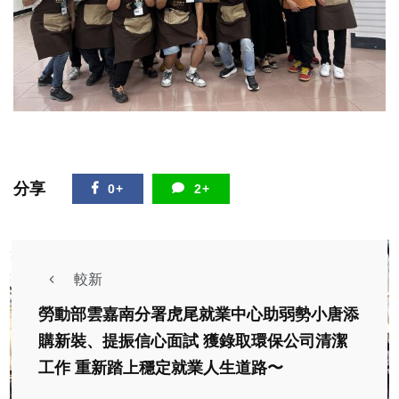
分享
0+
2+
較新
勞動部雲嘉南分署虎尾就業中心助弱勢小唐添
購新裝、提振信心面試 獲錄取環保公司清潔
工作 重新踏上穩定就業人生道路〜