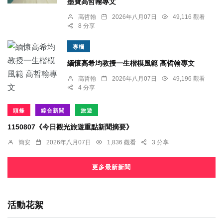
墨寶高哲翰專文
高哲翰
2026年八月07日
49,116 觀看
8 分享
專欄
緬懷高希均教授一生楷模風範 高哲翰專文
高哲翰
2026年八月07日
49,196 觀看
4 分享
頭條
綜合新聞
旅遊
1150807《今日觀光旅遊重點新聞摘要》
簡安
2026年八月07日
1,836 觀看
3 分享
更多最新新聞
活動花絮