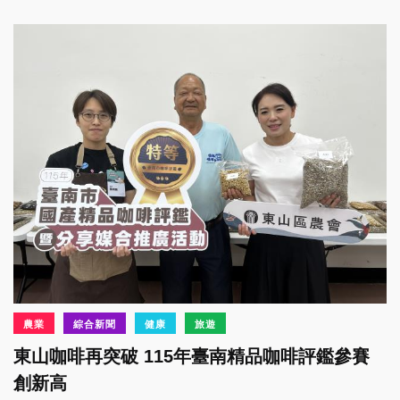
農業
綜合新聞
健康
旅遊
東山咖啡再突破 115年臺南精品咖啡評鑑參賽
創新高