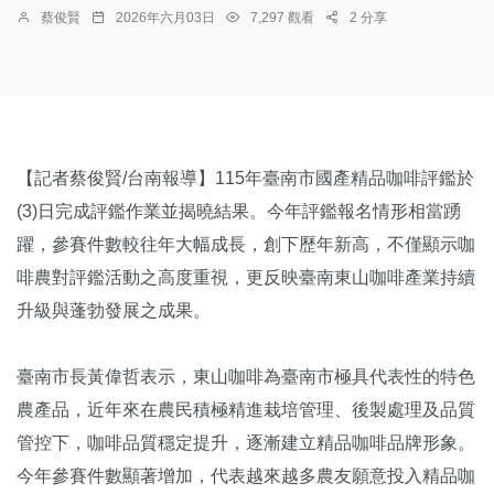
蔡俊賢
2026年六月03日
7,297 觀看
2 分享
【記者蔡俊賢/台南報導】115年臺南市國產精品咖啡評鑑於
(3)日完成評鑑作業並揭曉結果。今年評鑑報名情形相當踴
躍，參賽件數較往年大幅成長，創下歷年新高，不僅顯示咖
啡農對評鑑活動之高度重視，更反映臺南東山咖啡產業持續
升級與蓬勃發展之成果。
臺南市長黃偉哲表示，東山咖啡為臺南市極具代表性的特色
農產品，近年來在農民積極精進栽培管理、後製處理及品質
管控下，咖啡品質穩定提升，逐漸建立精品咖啡品牌形象。
今年參賽件數顯著增加，代表越來越多農友願意投入精品咖