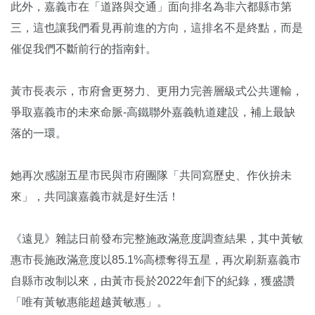
此外，嘉義市在「道路與交通」面向排名為非六都縣市第
三，這也讓我們看見再前進的方向，這排名不是終點，而是
催促我們不斷前行的指南針。
黃市長表示，市府會更努力、更用力完善層級式公共運輸，
爭取嘉義市的未來命脈-高鐵聯外嘉義軌道建設，補上最缺
落的一環。
她再次感謝五星市民與市府團隊「共同寫歷史、作伙拚未
來」，共同讓嘉義市就是好生活！
《遠見》雜誌日前發布完整施政滿意度調查結果，其中黃敏
惠市長施政滿意度以85.1%高標奪得五星，再次刷新嘉義市
自縣市改制以來，由黃市長於2022年創下的紀錄，獲盛讚
「唯有黃敏惠能超越黃敏惠」。