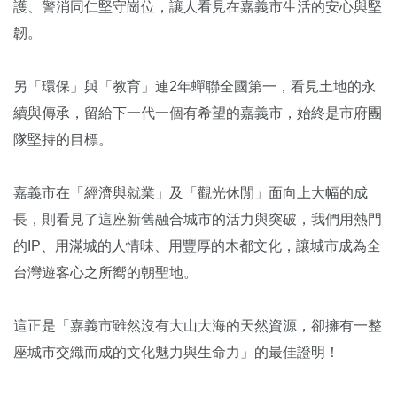
護、警消同仁堅守崗位，讓人看見在嘉義市生活的安心與堅
韌。
另「環保」與「教育」連2年蟬聯全國第一，看見土地的永
續與傳承，留給下一代一個有希望的嘉義市，始終是市府團
隊堅持的目標。
嘉義市在「經濟與就業」及「觀光休閒」面向上大幅的成
長，則看見了這座新舊融合城市的活力與突破，我們用熱門
的IP、用滿城的人情味、用豐厚的木都文化，讓城市成為全
台灣遊客心之所嚮的朝聖地。
這正是「嘉義市雖然沒有大山大海的天然資源，卻擁有一整
座城市交織而成的文化魅力與生命力」的最佳證明！