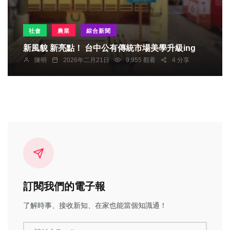
社會
農業
綜合新聞
新風貌 新亮點！ 台中公有傳統市場美學升級ing
陳明
2026年二月21日
9,955 觀看
4 分享
訂閱我們的電子報
了解時事、接收新知、在家也能當個知識通！