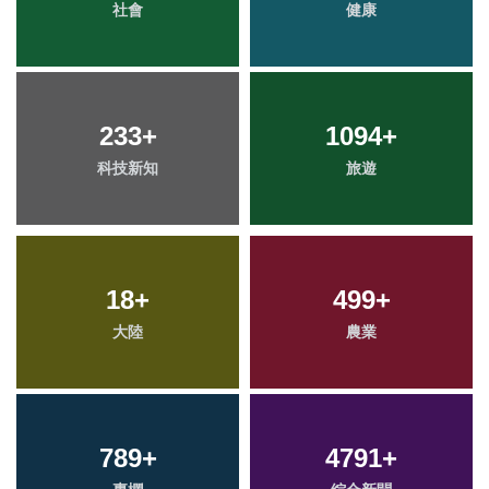
社會
健康
233
+
1094
+
科技新知
旅遊
18
+
499
+
大陸
農業
789
+
4791
+