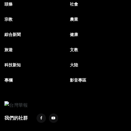
頭條
社會
宗教
農業
綜合新聞
健康
旅遊
文教
科技新知
大陸
專欄
影音專區
我們的社群