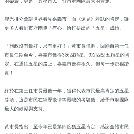
的榮耀，更是「五星市民」對市府團隊最大的肯定。
觀光推介會讓世界看見嘉義市，而《遠見》雜誌的肯定，讓
更多人看到市府團隊「有心」所打拚出的「五星」成績。
「施政沒有最好，只有更好！」黃市長強調，回顧自第一任
市長任期至今，嘉義市獲得3次四顆星、9次四點五顆星的肯
定。在通往五星的路上，嘉義市走得很久、但每一步都很踏
實！
終於在第三任市長最後一年，獲得代表市民最高肯定的五星
獎項，這是市民在經歷疫情等嚴峻的考驗後，給予市府團隊
最大的鼓勵與支持。
黃市長指出，至今年已是第四度獲五星肯定，感謝全體市民