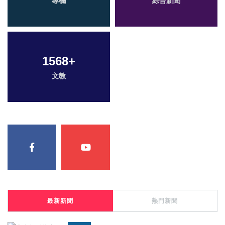
專欄
綜合新聞
1568
+
文教
最新新聞
熱門新聞