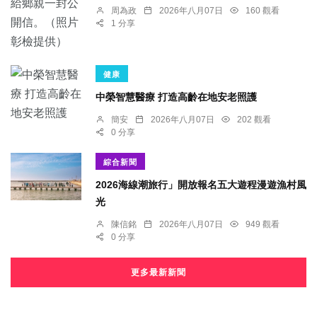
周為政
2026年八月07日
160 觀看
1 分享
健康
中榮智慧醫療 打造高齡在地安老照護
簡安
2026年八月07日
202 觀看
0 分享
綜合新聞
2026海線潮旅行」開放報名五大遊程漫遊漁村風
光
陳信銘
2026年八月07日
949 觀看
0 分享
更多最新新聞