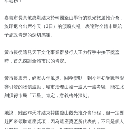
年霸榜！
嘉義市長黃敏惠剛結束於韓國釜山舉行的觀光旅遊推介會，
旋即返台出席今天（3日）的頒將典禮，表達對全體市民給
予施政肯定的深切感謝。
黃市長從遠見天下文化事業群發行人王力行手中接下獎盃
時，首先感謝全體市民的肯定。
黃市長表示，經歷去年風災、關稅變動，到今年初受戰爭影
響引發的物價波動，城市治理面臨一波又一波考驗，能在此
刻獲得市民「五星」肯定，意義格外深刻。
她說，雖然昨天才結束韓國釜山觀光推介會行程，但一定要
趕回來領取這座獎項，因為這座獎盃所代表的，不只是個人