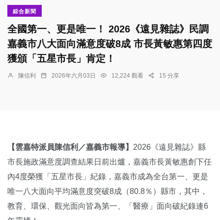
綜合新聞
全國第一、更是唯一！ 2026《遠見雜誌》民調
嘉義市八大面向滿意度破8成 市長黃敏惠第四度
獲頒「五星市長」肯定！
陳信利
2026年六月03日
12,224 觀看
15 分享
【雲嘉特派員陳信利／嘉義市報導】
2026《遠見雜誌》縣
市長施政滿意度調查結果日前出爐，嘉義市長黃敏惠創下任
內4度榮獲「五星市長」紀錄，嘉義市成為全台第一、更是
唯一八大面向平均滿意度突破8成（80.8％）縣市，其中，
教育、環保、觀光面向皆為第一、「醫療」面向破紀錄連6