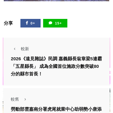
分享
0+
15+
較新
2026《遠見雜誌》民調 嘉義縣長翁章梁5連霸
「五星縣長」 成為全國首位施政分數突破80
分的縣市首長！
較舊
勞動部雲嘉南分署虎尾就業中心助弱勢小唐添