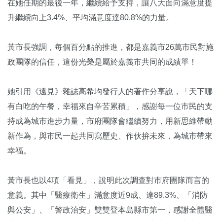
在她任期的最後一年，繼續給予支持，讓八大面向滿意度提
升繼續向上3.4%、平均滿意度達80.8%的力量。
黃市長強調，每個百分點的推進，都是嘉義市26萬市民對施
政團隊的信任，這份光榮是屬於嘉義市共同的成績單！
她引用《遠見》雜誌高希均發行人的著作分享說，「天下哪
有白吃的午餐，幸福來自辛苦累積」，感謝每一位市民的支
持成為城市進步力量，市府團隊會繼續努力，用新思維帶動
新作為，與市民一起共同寫歷史、作伙拚未來，為城市帶來
幸福。
黃市長也以4項「看見」，說明此次調查對市府團隊而言的
意義。其中「醫療衛生」滿意度近9成、達89.3%、「消防
與公安」、「警政治安」雙雙登本島縣市第一，感謝全體醫