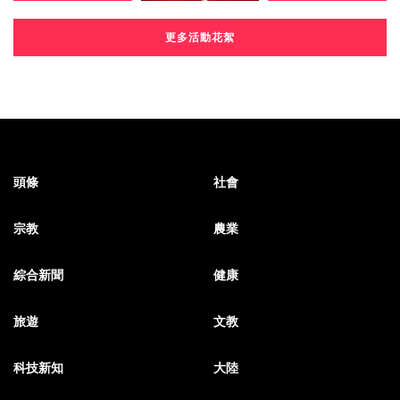
更多活動花絮
頭條
社會
宗教
農業
綜合新聞
健康
旅遊
文教
科技新知
大陸