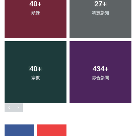
40
+
27
+
頭條
科技新知
40
+
434
+
宗教
綜合新聞