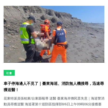
社會
車子停海邊人不見了｜臺東海巡、消防無人機搜尋，迅速尋
獲送醫！
花東特派員張柏東/台東縣報導 送醫 臺東海岸傳民眾失意｜海巡警消
動員尋獲送醫 海巡署第十巡防區指揮部8/6日上午09時06分接獲臺