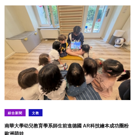
綜合新聞
文教
南華大學幼兒教育學系師生前進德國 AR科技繪本成功圈粉
歐洲萌娃