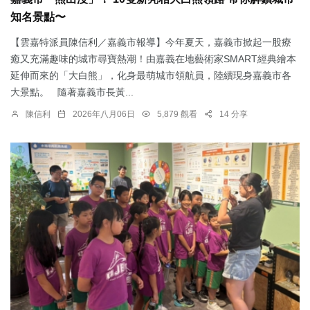
知名景點〜
【雲嘉特派員陳信利／嘉義市報導】今年夏天，嘉義市掀起一股療
癒又充滿趣味的城市尋寶熱潮！由嘉義在地藝術家SMART經典繪本
延伸而來的「大白熊」，化身最萌城市領航員，陸續現身嘉義市各
大景點。 隨著嘉義市長黃...
陳信利
2026年八月06日
5,879 觀看
14 分享