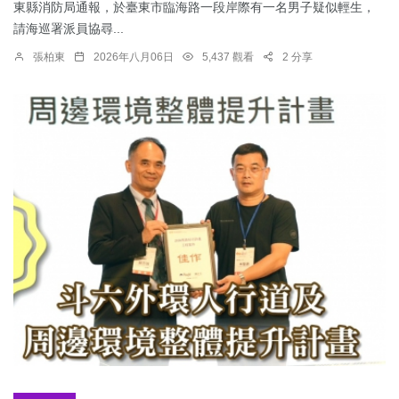
東縣消防局通報，於臺東市臨海路一段岸際有一名男子疑似輕生，
請海巡署派員協尋...
張柏東
2026年八月06日
5,437 觀看
2 分享