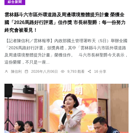
綜合新聞
雲林縣斗六市區外環道路及周邊環境整體提升計畫 榮獲全
國「2026馬路好行評選」佳作獎 市長林聖爵：每一份努力
終究會被看見！
【記者陳信利／雲林報導】內政部國土管理署昨天（5日）舉辦全國
「2026馬路好行評選」頒獎典禮，其中「雲林縣斗六市區外環道路
及周邊環境整體提升計畫」榮獲佳作。 斗六市長林聖爵今天表示，
這份榮耀，不只是一座...
陳信利
2026年八月06日
9,793 觀看
16 分享