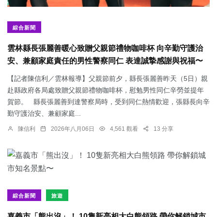
綜合新聞
雲林縣長張麗善暖心致贈父親節禮物咖啡杯 向辛勤守護治
安、兼顧家庭責任的男性警察同仁 表達誠摯感謝與祝福〜
【記者陳信利／雲林報導】父親節前夕，縣長張麗善昨天（5日）親
赴縣政府各局處致贈父親節禮物咖啡杯，慰勉男性同仁辛勞並提年
賀節。 縣長張麗善到達警察局時，受到同仁熱情歡迎，張縣長向辛
勤守護治安、兼顧家庭...
陳信利
2026年八月06日
4,561 觀看
13 分享
綜合新聞
旅遊
嘉義市「熊出沒」！ 10隻新亮相大白熊領路 帶你解鎖城市