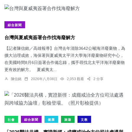
綜合新聞
台灣與夏威夷簽署合作找海廢解方
【記者陳信銘／高雄報導】台灣去年清除3642公噸海洋廢棄物，為
擴大治理成效，海保署與夏威夷太平洋大學海洋廢棄物研究中心，
在美國時間8月6日簽署合作備忘錄，攜手尋找北太平洋海洋廢棄物
更有效的解方。 夏威夷太...
陳信銘
2026年八月08日
2,053 觀看
2 分享
社會
綜合新聞
健康
旅遊
文教