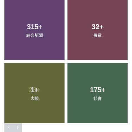
315
+
32
+
綜合新聞
農業
1
+
175
+
大陸
社會