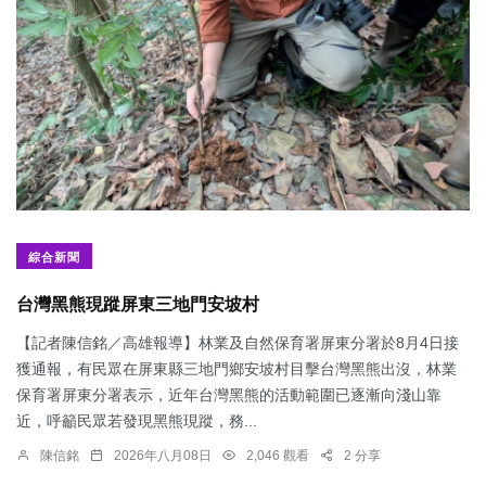
綜合新聞
台灣黑熊現蹤屏東三地門安坡村
【記者陳信銘／高雄報導】林業及自然保育署屏東分署於8月4日接
獲通報，有民眾在屏東縣三地門鄉安坡村目擊台灣黑熊出沒，林業
保育署屏東分署表示，近年台灣黑熊的活動範圍已逐漸向淺山靠
近，呼籲民眾若發現黑熊現蹤，務...
陳信銘
2026年八月08日
2,046 觀看
2 分享