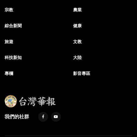
宗教
農業
綜合新聞
健康
旅遊
文教
科技新知
大陸
專欄
影音專區
我們的社群