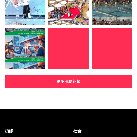
更多活動花絮
頭條
社會