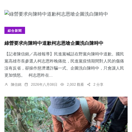
綜合新聞
綠營要求向陳時中道歉柯志恩嗆企圖洗白陳時中
【記者陳信銘／高雄報導】民進黨喊話在野黨向陳時中道歉。國民
黨高雄市長參選人柯志恩昨晚痛批，民進黨疫情期間對人民的傷痛
沒有反省，卻操作慈濟遭詐騙一式、企圖洗白陳時中，只會讓人民
更加憤怒。 柯志恩昨在...
陳信銘
2026年八月08日
2,002 觀看
2 分享