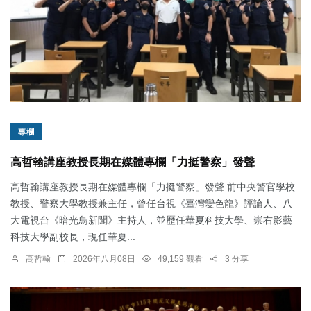
專欄
高哲翰講座教授長期在媒體專欄「力挺警察」發聲
高哲翰講座教授長期在媒體專欄「力挺警察」發聲 前中央警官學校
教授、警察大學教授兼主任，曾任台視《臺灣變色龍》評論人、八
大電視台《暗光鳥新聞》主持人，並歷任華夏科技大學、崇右影藝
科技大學副校長，現任華夏...
高哲翰
2026年八月08日
49,159 觀看
3 分享