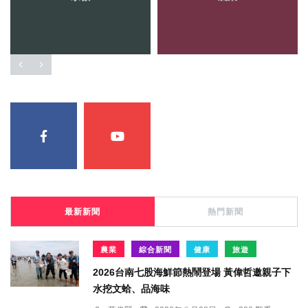
最新新聞
熱門新聞
農業
綜合新聞
健康
旅遊
2026台南七股海鮮節熱鬧登場 黃偉哲邀親子下
水挖文蛤、品海味