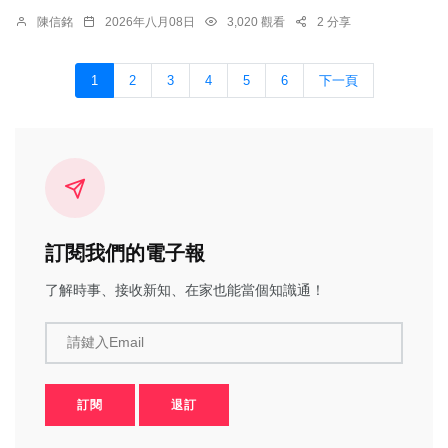
陳信銘
2026年八月08日
3,020 觀看
2 分享
1
2
3
4
5
6
下一頁
訂閱我們的電子報
了解時事、接收新知、在家也能當個知識通！
請鍵入Email
訂閱
退訂