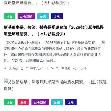
社會
綜合新聞
健康
文教
彰基董事長、牧師、醫療長受邀參加「2026都市原住民慢
速壘球邀請賽」。（照片彰基提供）
（記者周為政彰化報導）「2026都市原住民慢速壘球邀請賽」，彰
基醫學中心受邀在球場設置醫療救護站，除關心球員的身體健康
外，還由醫院健康促進團隊隊員到球場跟隨大會進行賽前暖身活
動。 父親節，彰基關懷原住民族...
周為政
2026年八月08日
2,818 觀看
3 分享
社會
農業
綜合新聞
健康
文教