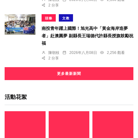
2 分享
頭條
文教
南投青年躍上國際！旭光高中「黃金海岸造夢
者」赴澳圓夢 副縣長王瑞德代許縣長授旗鼓勵祝
福
陳朝枝
2026年八月08日
2,256 觀看
2 分享
更多最新新聞
活動花絮