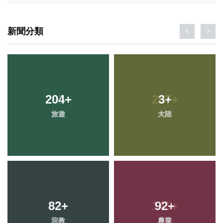
新聞分類
204
+
3
+
旅遊
大陸
82
+
92
+
宗教
農業