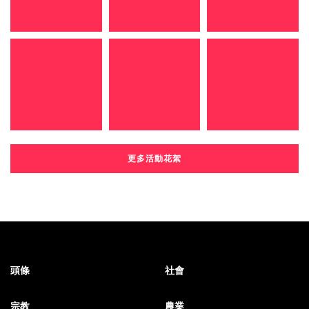
更多活動花絮
頭條
社會
宗教
農業