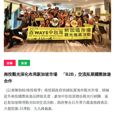
頭條
旅遊
南投觀光深化布局新加坡市場 「B2B」交流拓展國際旅遊
合作
［記者陳朝枝/南投報導］南投縣政府持續拓展海外觀光市場，積極
提升南投國際旅遊品牌能見度，參加中彰投苗聯合觀光行銷團，遠
赴新加坡辦理觀光B2B交流活動，縣府整合日月潭力麗溫德姆酒店、
力麗哲園-日潭館、九九峰氦氣...