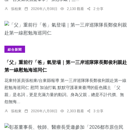
張柏東
2026年八月08日
2,130 觀看
2 分享
綜合新聞
「父」重前行「爸」氣登場｜第一三岸巡隊隊長鄭俊利親赴
第一線慰勉海巡同仁
花東特派員張柏東/台東縣報導 第一三岸巡隊隊長鄭俊利親赴第一線
慰勉海巡同仁 慰問 加油打氣 默默守護著東臺灣的藍色國土 「父
親」是名詞，更是充滿力量的動詞。身為父親，總是不計代價、無
怨無悔...
張柏東
2026年八月08日
2,303 觀看
3 分享