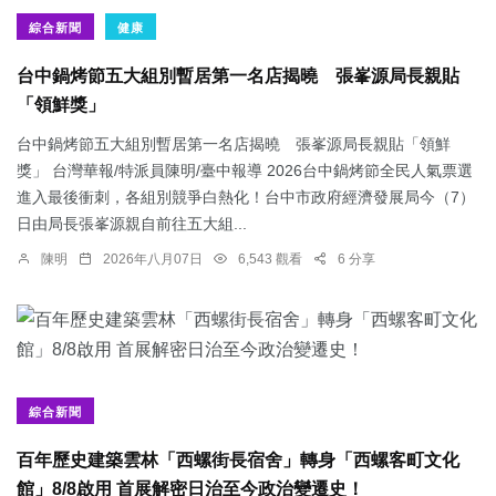
綜合新聞
健康
台中鍋烤節五大組別暫居第一名店揭曉 張峯源局長親貼
「領鮮獎」
台中鍋烤節五大組別暫居第一名店揭曉 張峯源局長親貼「領鮮
獎」 台灣華報/特派員陳明/臺中報導 2026台中鍋烤節全民人氣票選
進入最後衝刺，各組別競爭白熱化！台中市政府經濟發展局今（7）
日由局長張峯源親自前往五大組...
陳明
2026年八月07日
6,543 觀看
6 分享
綜合新聞
百年歷史建築雲林「西螺街長宿舍」轉身「西螺客町文化
館」8/8啟用 首展解密日治至今政治變遷史！