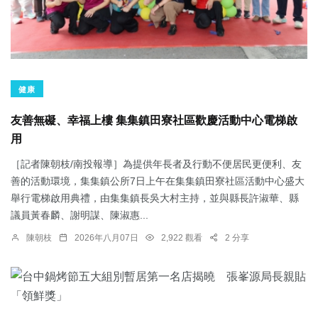
健康
友善無礙、幸福上樓 集集鎮田寮社區歡慶活動中心電梯啟
用
［記者陳朝枝/南投報導］為提供年長者及行動不便居民更便利、友
善的活動環境，集集鎮公所7日上午在集集鎮田寮社區活動中心盛大
舉行電梯啟用典禮，由集集鎮長吳大村主持，並與縣長許淑華、縣
議員黃春麟、謝明謀、陳淑惠...
陳朝枝
2026年八月07日
2,922 觀看
2 分享