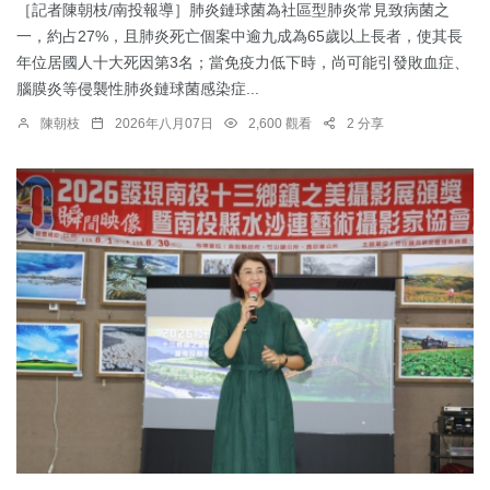
［記者陳朝枝/南投報導］肺炎鏈球菌為社區型肺炎常見致病菌之
一，約占27%，且肺炎死亡個案中逾九成為65歲以上長者，使其長
年位居國人十大死因第3名；當免疫力低下時，尚可能引發敗血症、
腦膜炎等侵襲性肺炎鏈球菌感染症...
陳朝枝
2026年八月07日
2,600 觀看
2 分享