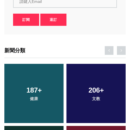
請鍵入Email
訂閱
退訂
新聞分類
187
+
206
+
健康
文教