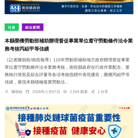
社會
綜合新聞
本縣榮獲勞動部補助辦理督促事業單位遵守勞動條件法令業
務考核丙組甲等佳績
［記者陳朝枝/南投報導］115年勞動部補助地方政府辦理督促事業
單位遵守勞動條件法令業務考核，南投縣政府在行政作業配合、業
務執行情形及綜合評量等各項考核指標中表現優良，榮獲丙組甲等
佳績，展現本縣積極落實勞動法...
陳朝枝
2026年八月07日
2,504 觀看
2 分享