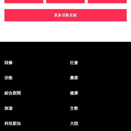
更多活動花絮
頭條
社會
宗教
農業
綜合新聞
健康
旅遊
文教
科技新知
大陸