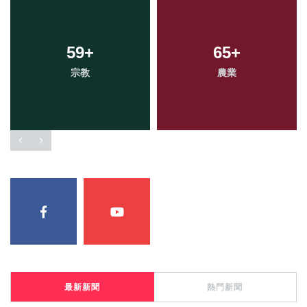
59
+
65
+
宗教
農業
最新新聞
熱門新聞