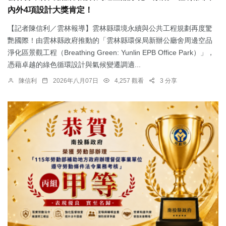
內外4項設計大獎肯定！
【記者陳信利／雲林報導】雲林縣環境永續與公共工程規劃再度驚
艷國際！由雲林縣政府推動的「雲林縣環保局新辦公廳舍周邊空品
淨化區景觀工程（Breathing Green: Yunlin EPB Office Park）」，
憑藉卓越的綠色循環設計與氣候變遷調適...
陳信利
2026年八月07日
4,257 觀看
3 分享