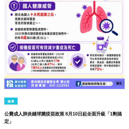
健康
公費成人肺炎鏈球菌疫苗政策 8月10日起全面升級「1劑搞
定」