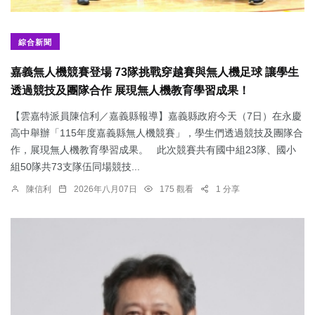
綜合新聞
嘉義無人機競賽登場 73隊挑戰穿越賽與無人機足球 讓學生
透過競技及團隊合作 展現無人機教育學習成果！
【雲嘉特派員陳信利／嘉義縣報導】嘉義縣政府今天（7日）在永慶
高中舉辦「115年度嘉義縣無人機競賽」，學生們透過競技及團隊合
作，展現無人機教育學習成果。 此次競賽共有國中組23隊、國小
組50隊共73支隊伍同場競技...
陳信利
2026年八月07日
175 觀看
1 分享