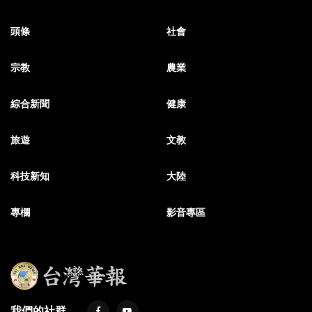
頭條
社會
宗教
農業
綜合新聞
健康
旅遊
文教
科技新知
大陸
專欄
影音專區
我們的社群