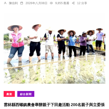
陳信利
2026年八月08日
9,855 觀看
12 分享
農業
綜合新聞
雲林縣西螺鎮農會舉辦親子下田趣活動 200名親子與立委張