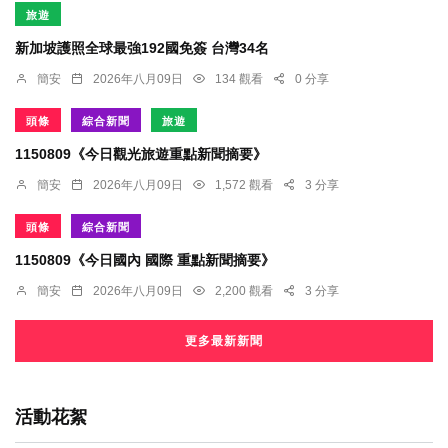
旅遊
新加坡護照全球最強192國免簽 台灣34名
簡安
2026年八月09日
134 觀看
0 分享
頭條
綜合新聞
旅遊
1150809《今日觀光旅遊重點新聞摘要》
簡安
2026年八月09日
1,572 觀看
3 分享
頭條
綜合新聞
1150809《今日國內 國際 重點新聞摘要》
簡安
2026年八月09日
2,200 觀看
3 分享
更多最新新聞
活動花絮