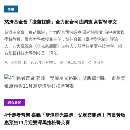
專欄
慈濟基金會「疫苗採購」全力配合司法調查 高哲翰專文
慈濟基金會「疫苗採購」全力配合司法調查 高哲翰專文 前中央警官
學校教授、警察大學教授兼主任，曾任台視《臺灣變色龍》評論
人、八大電視台《暗光鳥新聞》主持人，並歷任華夏科技大學、崇
右影藝科技大學副校長，現任...
高哲翰
2026年八月09日
49,181 觀看
3 分享
綜合新聞
4千跑者齊聚 嘉義「雙潭星光路跑」父親節開跑！ 市長黃敏
惠預告11月迎雙潭馬拉松菁英賽