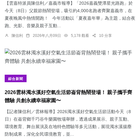
【雲嘉特派員陳信利／嘉義市報導】「2026嘉義雙潭星光路跑」於
今天（8日）父親節熱鬧登場，吸引約4,000名跑者齊聚嘉義市，在
夏夜晚風中熱情開跑！ 今年活動以「夏夜嘉年華」為主題，結合夜
跑、光影、音樂及親子互動...
陳信利
2026年八月09日
5,178 觀看
10 分享
綜合新聞
2026雲林濁水溪好空氣生活節崙背熱鬧登場！ 親子攜手齊
體驗 共創永續幸福家園〜
【記者陳信利／雲林報導】2026濁水溪好空氣生活節活動今天（8
日）在崙背鄉千巧谷牛樂園牧場舉辦，透過成果展示、親子互動、
環境教育、舞台展演及在地特色體驗等多元活動，展現濁水溪揚塵
防制成果，深化全民環境教育，並...