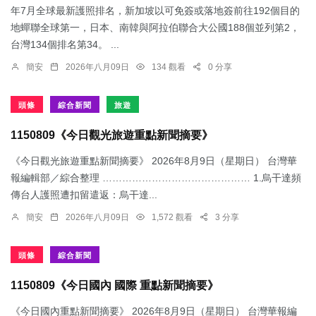
年7月全球最新護照排名，新加坡以可免簽或落地簽前往192個目的
地蟬聯全球第一，日本、南韓與阿拉伯聯合大公國188個並列第2，
台灣134個排名第34。 ...
簡安
2026年八月09日
134 觀看
0 分享
頭條
綜合新聞
旅遊
1150809《今日觀光旅遊重點新聞摘要》
《今日觀光旅遊重點新聞摘要》 2026年8月9日（星期日） 台灣華
報編輯部／綜合整理 ……………………………………… 1.烏干達頻
傳台人護照遭扣留遣返：​烏干達...
簡安
2026年八月09日
1,572 觀看
3 分享
頭條
綜合新聞
1150809《今日國內 國際 重點新聞摘要》
《今日國內重點新聞摘要》 2026年8月9日（星期日） 台灣華報編