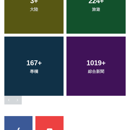
3
+
224
+
大陸
旅遊
167
+
1019
+
專欄
綜合新聞