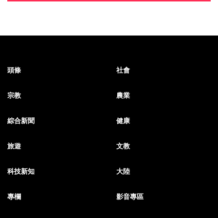
頭條
社會
宗教
農業
綜合新聞
健康
旅遊
文教
科技新知
大陸
專欄
影音專區