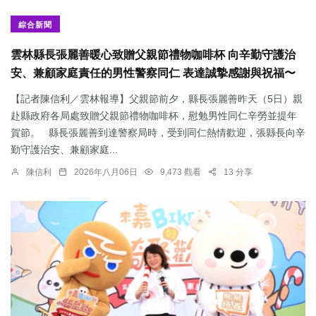
綜合新聞
雲林縣長張麗善暖心致贈父親節禮物咖啡杯 向辛勤守護治
安、兼顧家庭責任的男性警察同仁 表達誠摯感謝與祝福〜
【記者陳信利／雲林報導】父親節前夕，縣長張麗善昨天（5日）親
赴縣政府各局處致贈父親節禮物咖啡杯，慰勉男性同仁辛勞並提年
賀節。 縣長張麗善到達警察局時，受到同仁熱情歡迎，張縣長向辛
勤守護治安、兼顧家庭...
陳信利
2026年八月06日
9,473 觀看
13 分享