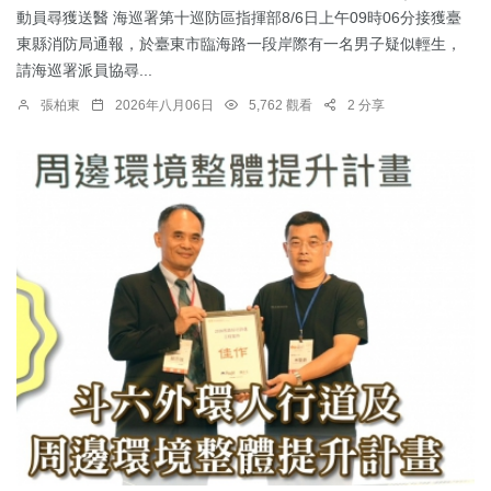
動員尋獲送醫 海巡署第十巡防區指揮部8/6日上午09時06分接獲臺
東縣消防局通報，於臺東市臨海路一段岸際有一名男子疑似輕生，
請海巡署派員協尋...
張柏東
2026年八月06日
5,762 觀看
2 分享