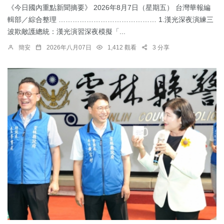
《今日國內重點新聞摘要》 2026年8月7日（星期五） 台灣華報編
輯部／綜合整理 …………………………………… 1.漢光深夜演練三
波欺敵護總統：​漢光演習深夜模擬「...
簡安
2026年八月07日
1,412 觀看
3 分享