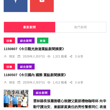
最新新聞
熱門新聞
頭條
綜合新聞
旅遊
1150807《今日觀光旅遊重點新聞摘要》
簡安
2026年八月07日
1,321 觀看
3 分享
頭條
綜合新聞
1180507《今日國內 國際 重點新聞摘要》
簡安
2026年八月07日
1,412 觀看
3 分享
綜合新聞
雲林縣長張麗善暖心致贈父親節禮物咖啡杯 向辛
勤守護治安、兼顧家庭責任的男性警察同仁 表達