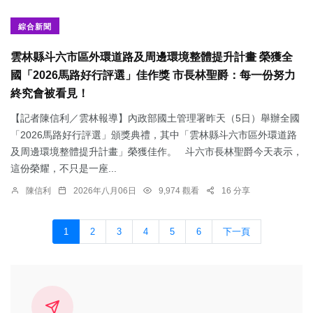
綜合新聞
雲林縣斗六市區外環道路及周邊環境整體提升計畫 榮獲全
國「2026馬路好行評選」佳作獎 市長林聖爵：每一份努力
終究會被看見！
【記者陳信利／雲林報導】內政部國土管理署昨天（5日）舉辦全國
「2026馬路好行評選」頒獎典禮，其中「雲林縣斗六市區外環道路
及周邊環境整體提升計畫」榮獲佳作。 斗六市長林聖爵今天表示，
這份榮耀，不只是一座...
陳信利
2026年八月06日
9,974 觀看
16 分享
1
2
3
4
5
6
下一頁