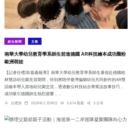
綜合新聞
文教
南華大學幼兒教育學系師生前進德國 AR科技繪本成功圈粉
歐洲萌娃
【記者任禮清/嘉義報導】南華大學幼兒教育學系師生暑假赴德國柏
林雙語幼兒園見習期間，特別將陪伴臺灣偏鄉幼兒共同創作的AR雙
語繪本帶入當地幼兒園交流，透過數位科技結合專業說故事技巧，
成功吸引德國師生熱烈迴響，...
任禮清
2026年八月06日
5,674 觀看
3 分享