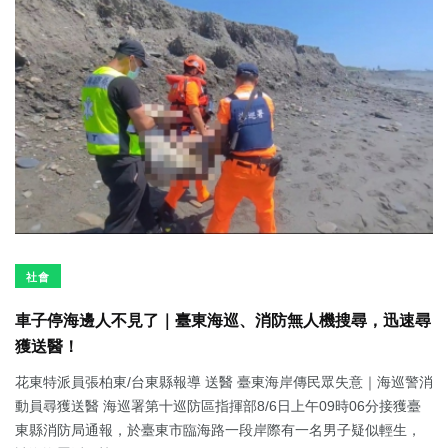
社會
車子停海邊人不見了｜臺東海巡、消防無人機搜尋，迅速尋
獲送醫！
花東特派員張柏東/台東縣報導 送醫 臺東海岸傳民眾失意｜海巡警消
動員尋獲送醫 海巡署第十巡防區指揮部8/6日上午09時06分接獲臺
東縣消防局通報，於臺東市臨海路一段岸際有一名男子疑似輕生，