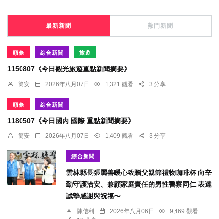
最新新聞
熱門新聞
頭條
綜合新聞
旅遊
1150807《今日觀光旅遊重點新聞摘要》
簡安
2026年八月07日
1,321 觀看
3 分享
頭條
綜合新聞
1180507《今日國內 國際 重點新聞摘要》
簡安
2026年八月07日
1,409 觀看
3 分享
綜合新聞
雲林縣長張麗善暖心致贈父親節禮物咖啡杯 向辛
勤守護治安、兼顧家庭責任的男性警察同仁 表達
誠摯感謝與祝福〜
陳信利
2026年八月06日
9,469 觀看