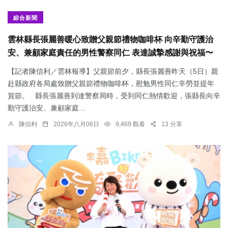
綜合新聞
雲林縣長張麗善暖心致贈父親節禮物咖啡杯 向辛勤守護治
安、兼顧家庭責任的男性警察同仁 表達誠摯感謝與祝福〜
【記者陳信利／雲林報導】父親節前夕，縣長張麗善昨天（5日）親
赴縣政府各局處致贈父親節禮物咖啡杯，慰勉男性同仁辛勞並提年
賀節。 縣長張麗善到達警察局時，受到同仁熱情歡迎，張縣長向辛
勤守護治安、兼顧家庭...
陳信利
2026年八月06日
9,469 觀看
13 分享