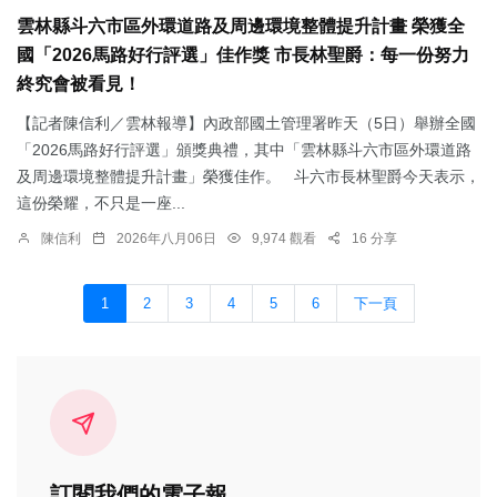
雲林縣斗六市區外環道路及周邊環境整體提升計畫 榮獲全
國「2026馬路好行評選」佳作獎 市長林聖爵：每一份努力
終究會被看見！
【記者陳信利／雲林報導】內政部國土管理署昨天（5日）舉辦全國
「2026馬路好行評選」頒獎典禮，其中「雲林縣斗六市區外環道路
及周邊環境整體提升計畫」榮獲佳作。 斗六市長林聖爵今天表示，
這份榮耀，不只是一座...
陳信利
2026年八月06日
9,974 觀看
16 分享
1
2
3
4
5
6
下一頁
訂閱我們的電子報