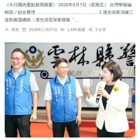
《今日國內重點新聞摘要》 2026年8月7日（星期五） 台灣華報編
輯部／綜合整理 …………………………………… 1.漢光深夜演練三
波欺敵護總統：​漢光演習深夜模擬「...
簡安
2026年八月07日
1,409 觀看
3 分享