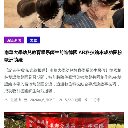
綜合新聞
文教
南華大學幼兒教育學系師生前進德國 AR科技繪本成功圈粉
歐洲萌娃
【記者任禮清/嘉義報導】南華大學幼兒教育學系師生暑假赴德國柏
林雙語幼兒園見習期間，特別將陪伴臺灣偏鄉幼兒共同創作的AR雙
語繪本帶入當地幼兒園交流，透過數位科技結合專業說故事技巧，
成功吸引德國師生熱烈迴響，...
任禮清
2026年八月06日
5,669 觀看
3 分享