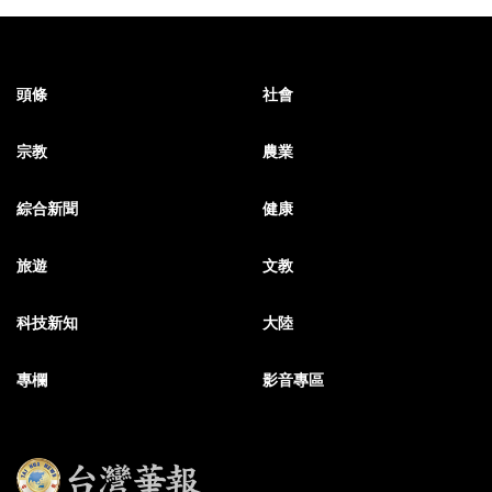
頭條
社會
宗教
農業
綜合新聞
健康
旅遊
文教
科技新知
大陸
專欄
影音專區