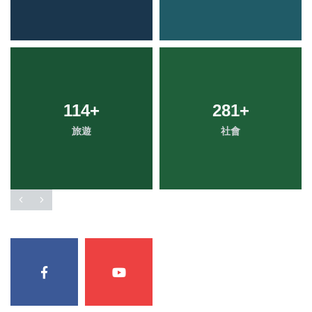
114
+
281
+
旅遊
社會