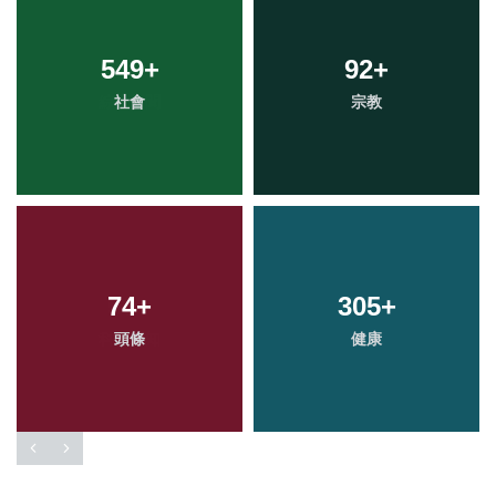
549
+
92
+
社會
宗教
74
+
305
+
頭條
健康