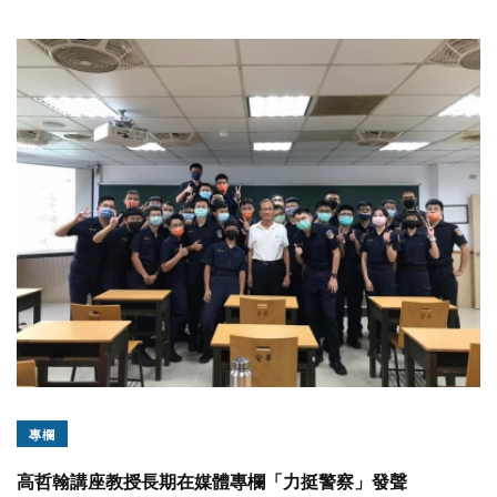
專欄
高哲翰講座教授長期在媒體專欄「力挺警察」發聲