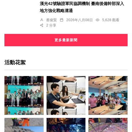
漢光42號驗證軍民協調機制 臺南後備幹部深入
地方強化戰略溝通
蔡俊賢
2026年八月08日
5,628 觀看
2 分享
更多最新新聞
活動花絮