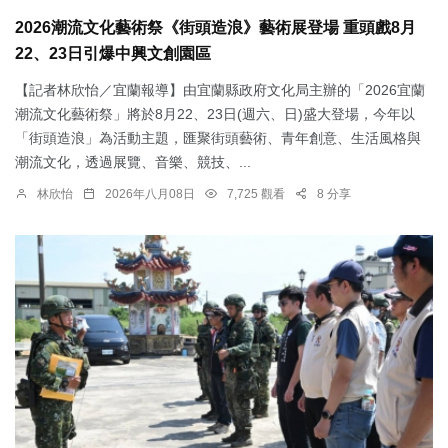
2026潮流文化藝術祭《街頭造浪》藝術展登場 重頭戲8月
22、23日引爆中興文創園區
【記者林欣怡／宜蘭報導】由宜蘭縣政府文化局主辦的「2026宜蘭
潮流文化藝術祭」將於8月22、23日(週六、日)盛大登場，今年以
「街頭造浪」為活動主題，匯聚街頭藝術、青年創意、生活風格與
潮流文化，透過展覽、音樂、競技、...
林欣怡
2026年八月08日
7,725 觀看
8 分享