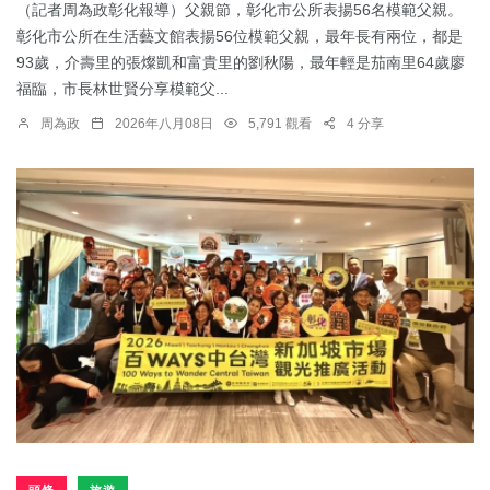
（記者周為政彰化報導）父親節，彰化市公所表揚56名模範父親。
彰化市公所在生活藝文館表揚56位模範父親，最年長有兩位，都是
93歲，介壽里的張燦凱和富貴里的劉秋陽，最年輕是茄南里64歲廖
福臨，市長林世賢分享模範父...
周為政
2026年八月08日
5,791 觀看
4 分享