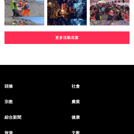
更多活動花絮
頭條
社會
宗教
農業
綜合新聞
健康
旅遊
文教