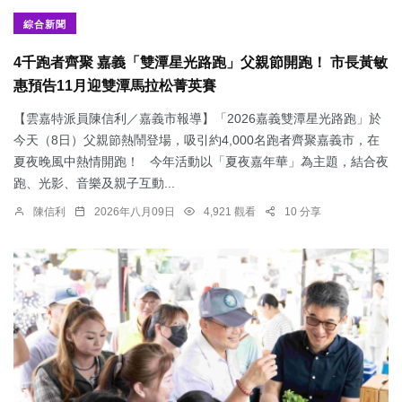
綜合新聞
4千跑者齊聚 嘉義「雙潭星光路跑」父親節開跑！ 市長黃敏
惠預告11月迎雙潭馬拉松菁英賽
【雲嘉特派員陳信利／嘉義市報導】「2026嘉義雙潭星光路跑」於
今天（8日）父親節熱鬧登場，吸引約4,000名跑者齊聚嘉義市，在
夏夜晚風中熱情開跑！ 今年活動以「夏夜嘉年華」為主題，結合夜
跑、光影、音樂及親子互動...
陳信利
2026年八月09日
4,921 觀看
10 分享