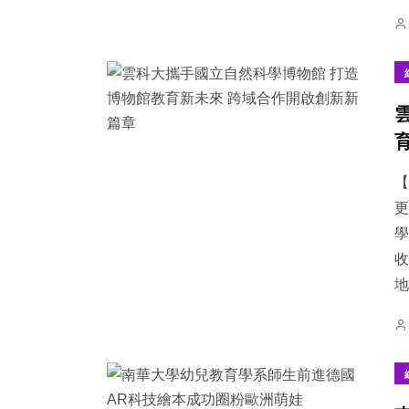
【
更
學
收
地.