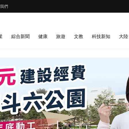
我們
業
綜合新聞
健康
旅遊
文教
科技新知
大陸