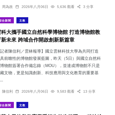
周為政
2026年八月06日
5,636 觀看
3 分享
綜合新聞
文教
雲科大攜手國立自然科學博物館 打造博物館教
育新未來 跨域合作開啟創新新篇章
記者陳信利／雲林報導】國立雲林科技大學為共同打造
具前瞻性的博物館發展藍圖，昨天（5日）與國立自然科
博物館簽署合作備忘錄（MOU），並達成博物館不只是
藏文物，更是知識創新、科技應用與文化教育的重要基
..
陳信利
2026年八月06日
9,583 觀看
13 分享
綜合新聞
文教