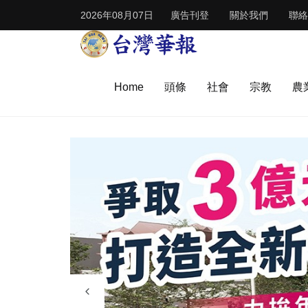
2026年08月07日
廣告刊登
關於我們
聯絡
Home
頭條
社會
宗教
農