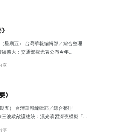
要》
7日（星期五） 台灣華報編輯部／綜合整理
續擴大：交通部觀光署公布今年...
 分享
摘要》
星期五） 台灣華報編輯部／綜合整理
三波欺敵護總統：​漢光演習深夜模擬「...
 分享