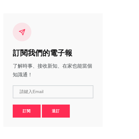
訂閱我們的電子報
了解時事、接收新知、在家也能當個
知識通！
請鍵入Email
訂閱
退訂