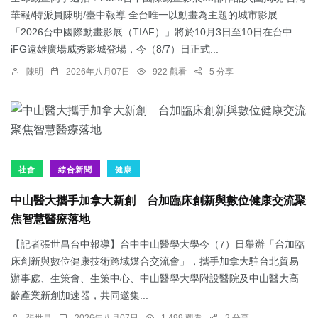
華報/特派員陳明/臺中報導 全台唯一以動畫為主題的城市影展
「2026台中國際動畫影展（TIAF）」將於10月3日至10日在台中
iFG遠雄廣場威秀影城登場，今（8/7）日正式...
陳明
2026年八月07日
922 觀看
5 分享
社會
綜合新聞
健康
中山醫大攜手加拿大新創 台加臨床創新與數位健康交流聚
焦智慧醫療落地
【記者張世昌台中報導】台中中山醫學大學今（7）日舉辦「台加臨
床創新與數位健康技術跨域媒合交流會」，攜手加拿大駐台北貿易
辦事處、生策會、生策中心、中山醫學大學附設醫院及中山醫大高
齡產業新創加速器，共同邀集...