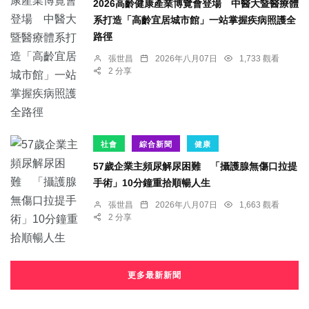
2026高齡健康產業博覽會登場 中醫大暨醫療體
系打造「高齡宜居城市館」一站掌握疾病照護全
路徑
張世昌
2026年八月07日
1,733 觀看
2 分享
社會
綜合新聞
健康
57歲企業主頻尿解尿困難 「攝護腺無傷口拉提
手術」10分鐘重拾順暢人生
張世昌
2026年八月07日
1,663 觀看
2 分享
更多最新新聞