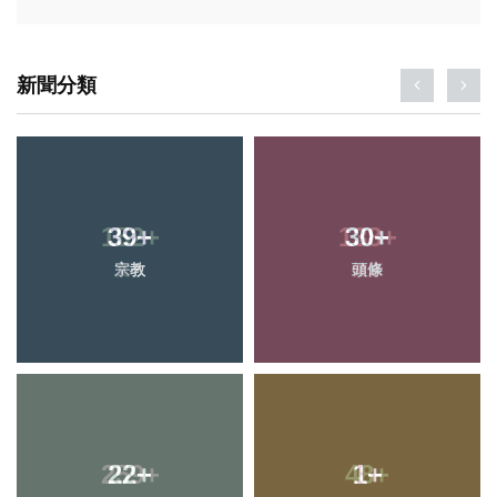
新聞分類
39
+
30
+
宗教
頭條
22
+
1
+