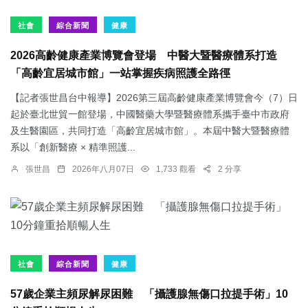
社會
綜合新聞
健康
2026高齡健康產業博覽會登場 中醫大暨醫療體系打造
「高齡宜居城市館」一站掌握疾病照護全路徑
【記者張世昌台中報導】2026第三屆高齡健康產業博覽會今（7）日
起於臺北世貿一館登場，中國醫藥大學暨醫療體系攜手臺中市政府
及生醫園區，共同打造「高齡宜居城市館」。本屆中醫大暨醫療體
系以「創新醫療 × 精準照護...
張世昌
2026年八月07日
1,733 觀看
2 分享
社會
綜合新聞
健康
57歲企業主頻尿解尿困難 「攝護腺無傷口拉提手術」10