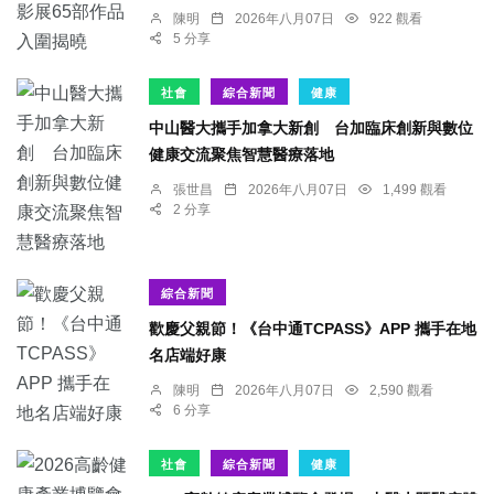
陳明
2026年八月07日
922 觀看
5 分享
社會
綜合新聞
健康
中山醫大攜手加拿大新創 台加臨床創新與數位
健康交流聚焦智慧醫療落地
張世昌
2026年八月07日
1,499 觀看
2 分享
綜合新聞
歡慶父親節！《台中通TCPASS》APP 攜手在地
名店端好康
陳明
2026年八月07日
2,590 觀看
6 分享
社會
綜合新聞
健康