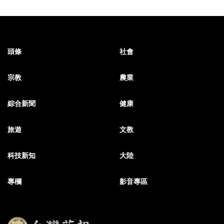
頭條
社會
宗教
農業
綜合新聞
健康
旅遊
文教
科技新知
大陸
專欄
影音專區