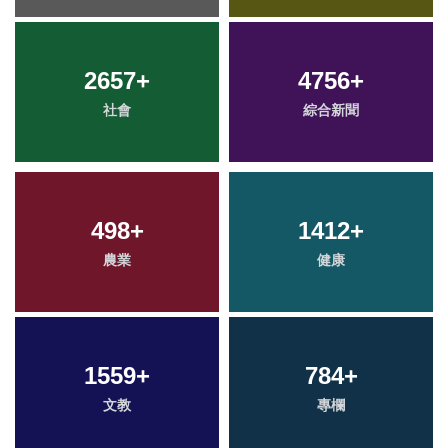
2657
+
4756
+
社會
綜合新聞
498
+
1412
+
農業
健康
1559
+
784
+
文教
專欄