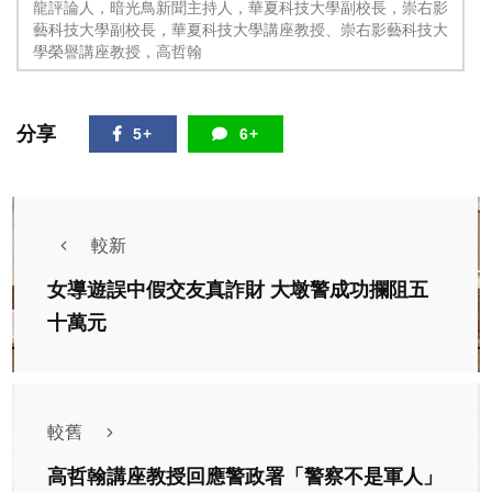
龍評論人，暗光鳥新聞主持人，華夏科技大學副校長，崇右影
藝科技大學副校長，華夏科技大學講座教授、崇右影藝科技大
學榮譽講座教授，高哲翰
分享
5+
6+
較新
女導遊誤中假交友真詐財 大墩警成功攔阻五
十萬元
較舊
高哲翰講座教授回應警政署「警察不是軍人」