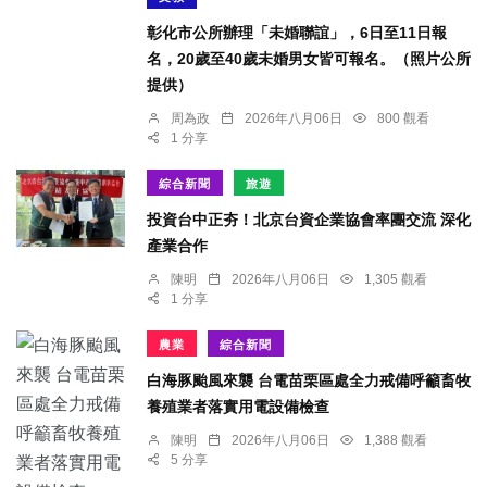
彰化市公所辦理「未婚聯誼」，6日至11日報
名，20歲至40歲未婚男女皆可報名。（照片公所
提供）
周為政
2026年八月06日
800 觀看
1 分享
綜合新聞
旅遊
投資台中正夯！北京台資企業協會率團交流 深化
產業合作
陳明
2026年八月06日
1,305 觀看
1 分享
農業
綜合新聞
白海豚颱風來襲 台電苗栗區處全力戒備呼籲畜牧
養殖業者落實用電設備檢查
陳明
2026年八月06日
1,388 觀看
5 分享