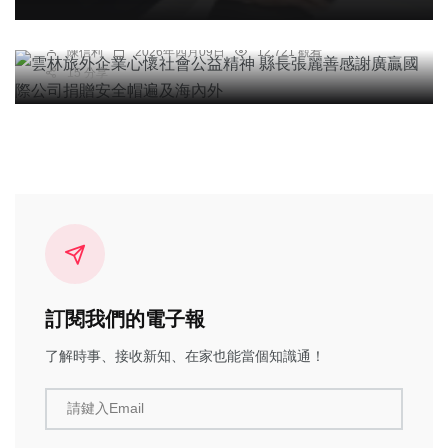
雲林旅外企業心懷社會公益精神 縣長張麗善感謝廣
贏國際公司捐贈安全帽遍及海內外
陳信利
2026年四月09日
12,721 觀看
15 分享
訂閱我們的電子報
了解時事、接收新知、在家也能當個知識通！
請鍵入Email