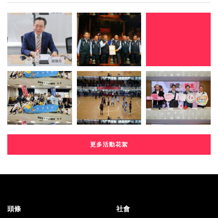
更多活動花絮
頭條
社會