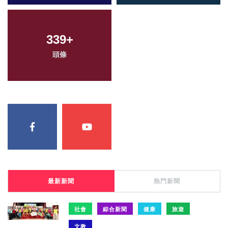
339
+
頭條
最新新聞
熱門新聞
社會
綜合新聞
健康
旅遊
文教