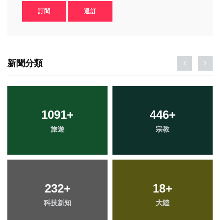
訂閱
退訂
新聞分類
1091
+
446
+
旅遊
宗教
232
+
18
+
科技新知
大陸