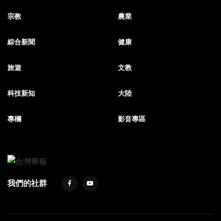
宗教
農業
綜合新聞
健康
旅遊
文教
科技新知
大陸
專欄
影音專區
我們的社群