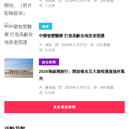
周為政
2026年八月07日
166 觀看
1 分享
健康
中榮智慧醫療 打造高齡在地安老照護
簡安
2026年八月07日
202 觀看
0 分享
綜合新聞
2026海線潮旅行」開放報名五大遊程漫遊漁村風
光
陳信銘
2026年八月07日
949 觀看
0 分享
更多最新新聞
活動花絮