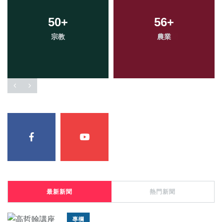
50
+
56
+
宗教
農業
最新新聞
熱門新聞
專欄