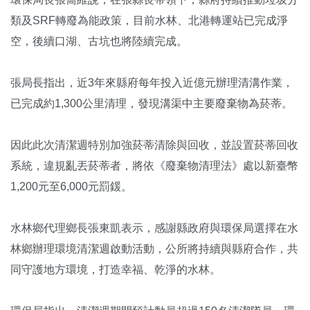
類及SRF轉廢為能政策，目前水林、北港轉運站已完成淨
空，後續口湖、古坑也將陸續完成。
張局長指出，近3年來縣府每年投入近億元辦理清溝作業，
已完成約1,300公里清理，發現溝渠中主要廢棄物為菸蒂。
因此此次清潔週特別加強菸蒂清除與回收，並設置菸蒂回收
系統，違規亂丟菸蒂者，將依《廢棄物清理法》處以新臺幣
1,200元至6,000元罰鍰。
水林鄉代理鄉長張東凱表示，感謝縣政府與環保局選擇在水
林鄉辦理環境清潔週啟動活動，公所將持續與縣府合作，共
同守護地方環境，打造幸福、乾淨的水林。