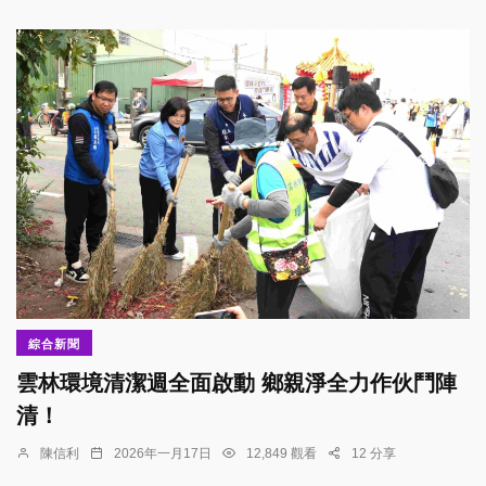
綜合新聞
雲林環境清潔週全面啟動 鄉親淨全力作伙鬥陣
清！
陳信利
2026年一月17日
12,849 觀看
12 分享