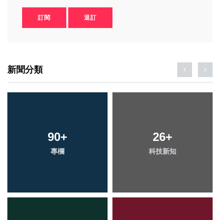
訂閱
退訂
新聞分類
90
+
26
+
專欄
科技新知