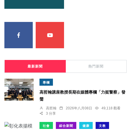
最新新聞
熱門新聞
專欄
高哲翰講座教授長期在媒體專欄「力挺警察」發
聲
高哲翰
2026年八月08日
49,118 觀看
3 分享
社會
綜合新聞
健康
文教