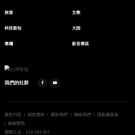
旅遊
文教
科技新知
大陸
專欄
影音專區
我們的社群
廣告刊登
捐款贊助
關於我們
聯絡我們
隱私權政策
版權聲明
瀏覽人次：113,183,307