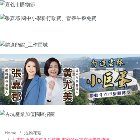
Home
活動花絮
北屯區火警造成八戶燒毀 市府發火警空汙事件快訊