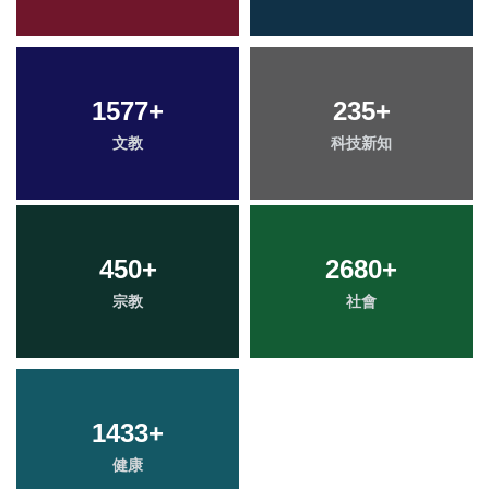
1577
+
235
+
文教
科技新知
450
+
2680
+
宗教
社會
1433
+
健康