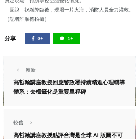
員赴現場，持續掌控空品變化情況。
圖說：祝融降臨後，現場一片火海，消防人員全力灌救。
（記者許順德拍攝）
分享
0+
1+
較新
高哲翰講座教授回應警政署持續精進心理輔導
體系：去標籤化是重要里程碑
較舊
高哲翰講座教授點評台灣是全球 AI 版圖不可