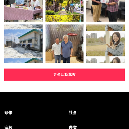
更多活動花絮
頭條
社會
宗教
農業