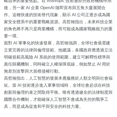
略競爭的重要焦點。在 Anthropic 技術遭部分政府機構停用
後，另一家 AI 企業 OpenAI 隨即宣布與五角大廈展開合
作。這種快速的技術替代現象，顯示 AI 公司正逐步成為國
家安全體系中的重要戰略資源。高哲翰指出，未來科技企業
的角色將不再只是商業機構，而可能成為國家戰略能力的重
要一環。
面對 AI 軍事化的快速發展，高哲翰強調，全球社會亟需建
立更完善的法律與倫理規範。他建議，各國政府應透過立法
明確規範高風險 AI 系統的使用範圍，建立可解釋性標準與
責任歸屬機制，同時確立人權保障底線，例如禁止 AI 用於
無差別攻擊與大規模侵權行動。
高哲翰指出，人工智慧的發展本應服務於人類文明與社會福
祉。當 AI 技術逐步進入軍事領域時，全球社會必須在科技
創新與倫理約束之間取得平衡。唯有透過健全的法律制度與
國際合作機制，才能確保人工智慧不會成為失控的戰爭工
具，而是成為促進和平與安全的科技力量。