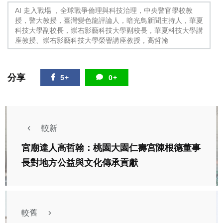
AI 走入戰場 ，全球戰爭倫理與科技治理，中央警官學校教
授，警大教授，臺灣變色龍評論人，暗光鳥新聞主持人，華夏
科技大學副校長，崇右影藝科技大學副校長，華夏科技大學講
座教授、崇右影藝科技大學榮譽講座教授，高哲翰
分享
5+
0+
較新
宮廟達人高哲翰：桃園大園仁壽宮陳根德董事
長對地方公益與文化傳承貢獻
較舊
綜合新聞
旅遊