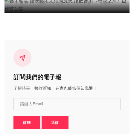
陳明
2026年二月22日
9,500 觀看
3 分享
訂閱我們的電子報
了解時事、接收新知、在家也能當個知識通！
請鍵入Email
訂閱
退訂