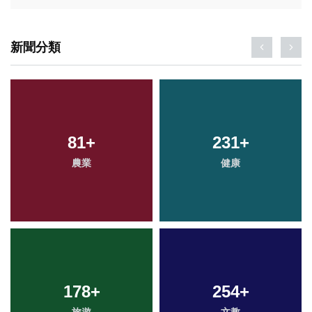
新聞分類
81
+
231
+
農業
健康
178
+
254
+