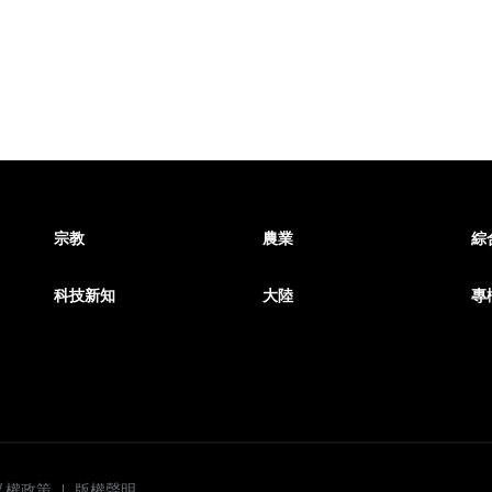
宗教
農業
綜
科技新知
大陸
專
私權政策
版權聲明