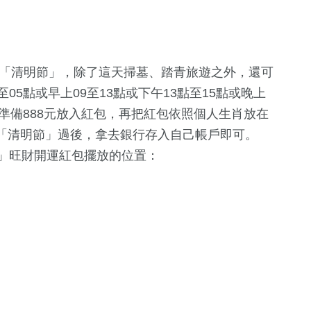
月5日「清明節」，除了這天掃墓、踏青旅遊之外，還可
05點或早上09至13點或下午13點至15點或晚上
，準備888元放入紅包，再把紅包依照個人生肖放在
「清明節」
過後，拿去銀行存入自己帳戶即可。
節」旺財開運紅包擺放的位置：