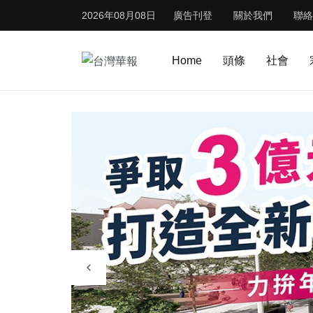
2026年08月08日
廣告刊登
關於我們
聯絡
Home
頭條
社會