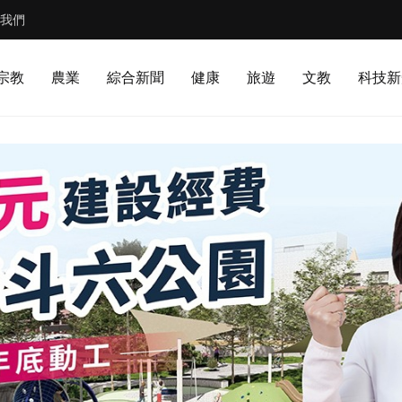
我們
宗教
農業
綜合新聞
健康
旅遊
文教
科技新