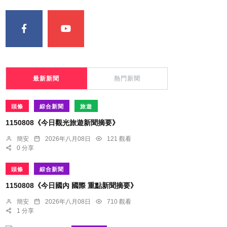
最新新聞
熱門新聞
頭條
綜合新聞
旅遊
1150808《今日觀光旅遊新聞摘要》
簡安
2026年八月08日
121 觀看
0 分享
頭條
綜合新聞
1150808《今日國內 國際 重點新聞摘要》
簡安
2026年八月08日
710 觀看
1 分享