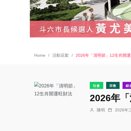
Home
活動花絮
2026年「清明節」12生肖開
社會
宗教
綜
2026年
陳明
2026年