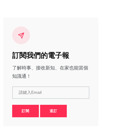
訂閱我們的電子報
了解時事、接收新知、在家也能當個
知識通！
請鍵入Email
訂閱
退訂