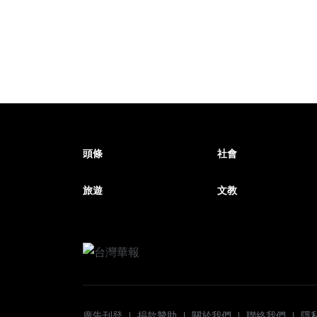
頭條
社會
旅遊
文教
廣告刊登
捐款贊助
關於我們
聯絡我們
隱