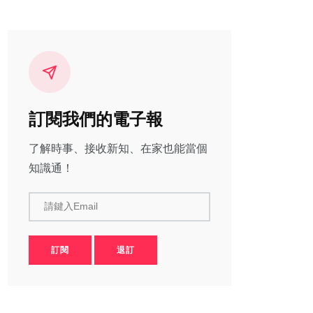
訂閱我們的電子報
了解時事、接收新知、在家也能當個
知識通！
請鍵入Email
訂閱
退訂