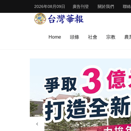
2026年08月09日
廣告刊登
關於我們
聯絡
Home
頭條
社會
宗教
農