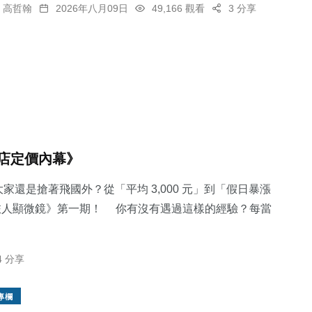
高哲翰
2026年八月09日
49,166 觀看
3 分享
店定價內幕》
家還是搶著飛國外？從「平均 3,000 元」到「假日暴漲
《旅人顯微鏡》第一期！ 你有沒有遇過這樣的經驗？每當
4 分享
專欄