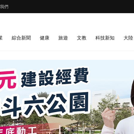
我們
業
綜合新聞
健康
旅遊
文教
科技新知
大陸