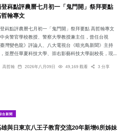
楊登嵙點評農曆七月初一「鬼門開」祭拜要點
高哲翰專文
登嵙點評農曆七月初一「鬼門開」祭拜要點 高哲翰專文
中央警官學校教授、警察大學教授兼主任，曾任台視
臺灣變色龍》評論人、八大電視台《暗光鳥新聞》主持
，並歷任華夏科技大學、崇右影藝科技大學副校長，現...
高哲翰
2026年八月09日
49,169 觀看
3 分享
綜合新聞
高雄與日東京八王子教育交流20年新增6所姊妹