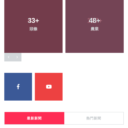
33
+
48
+
頭條
農業
最新新聞
熱門新聞