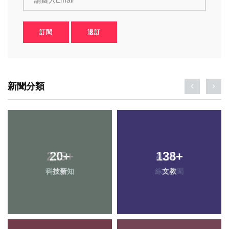
訂閱
退訂
新聞分類
20
+
138
+
科技新知
文教