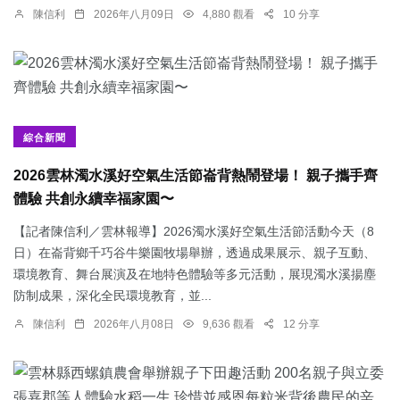
陳信利
2026年八月09日
4,880 觀看
10 分享
綜合新聞
2026雲林濁水溪好空氣生活節崙背熱鬧登場！ 親子攜手齊
體驗 共創永續幸福家園〜
【記者陳信利／雲林報導】2026濁水溪好空氣生活節活動今天（8
日）在崙背鄉千巧谷牛樂園牧場舉辦，透過成果展示、親子互動、
環境教育、舞台展演及在地特色體驗等多元活動，展現濁水溪揚塵
防制成果，深化全民環境教育，並...
陳信利
2026年八月08日
9,636 觀看
12 分享