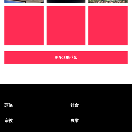
更多活動花絮
頭條
社會
宗教
農業