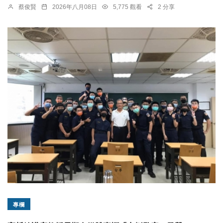
蔡俊賢
2026年八月08日
5,775 觀看
2 分享
專欄