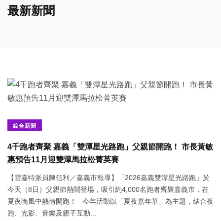
最新新聞
綜合新聞
4千跑者齊聚 嘉義「雙潭星光路跑」父親節開跑！ 市長黃敏
惠預告11月迎雙潭馬拉松菁英賽
【雲嘉特派員陳信利／嘉義市報導】「2026嘉義雙潭星光路跑」於
今天（8日）父親節熱鬧登場，吸引約4,000名跑者齊聚嘉義市，在
夏夜晚風中熱情開跑！ 今年活動以「夏夜嘉年華」為主題，結合夜
跑、光影、音樂及親子互動...