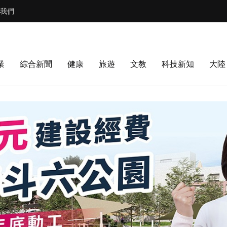
我們
業
綜合新聞
健康
旅遊
文教
科技新知
大陸