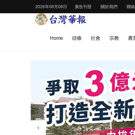
2026年08月08日
廣告刊登
關於我們
聯絡
Home
頭條
社會
宗教
農