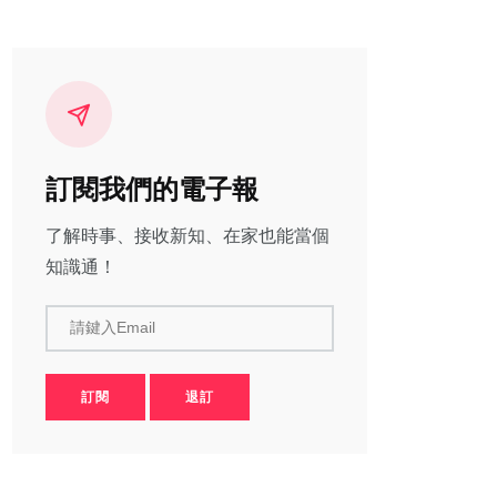
訂閱我們的電子報
了解時事、接收新知、在家也能當個
知識通！
請鍵入Email
訂閱
退訂