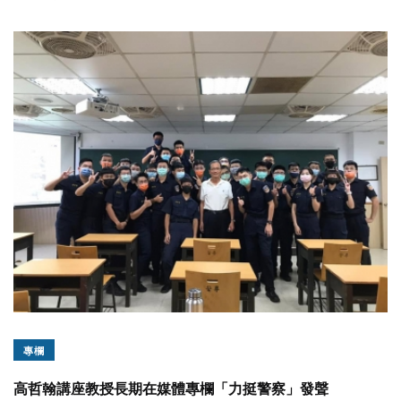
專欄
高哲翰講座教授長期在媒體專欄「力挺警察」發聲