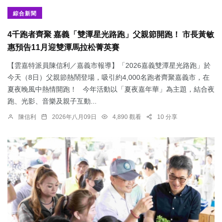
綜合新聞
4千跑者齊聚 嘉義「雙潭星光路跑」父親節開跑！ 市長黃敏
惠預告11月迎雙潭馬拉松菁英賽
【雲嘉特派員陳信利／嘉義市報導】「2026嘉義雙潭星光路跑」於
今天（8日）父親節熱鬧登場，吸引約4,000名跑者齊聚嘉義市，在
夏夜晚風中熱情開跑！ 今年活動以「夏夜嘉年華」為主題，結合夜
跑、光影、音樂及親子互動...
陳信利
2026年八月09日
4,890 觀看
10 分享