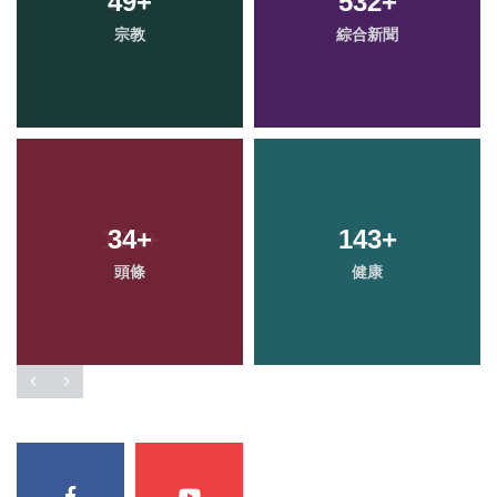
49
+
532
+
宗教
綜合新聞
34
+
143
+
頭條
健康