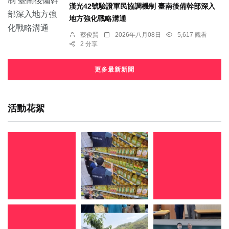
漢光42號驗證軍民協調機制 臺南後備幹部深入
地方強化戰略溝通
蔡俊賢
2026年八月08日
5,617 觀看
2 分享
更多最新新聞
活動花絮