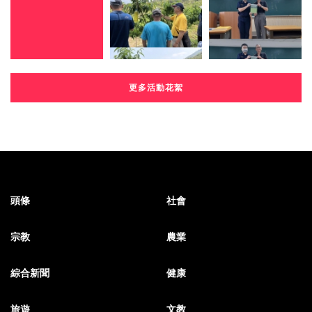
更多活動花絮
頭條
社會
宗教
農業
綜合新聞
健康
旅遊
文教