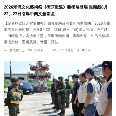
2026潮流文化藝術祭《街頭造浪》藝術展登場 重頭戲8月
22、23日引爆中興文創園區
【記者林欣怡／宜蘭報導】由宜蘭縣政府文化局主辦的「2026宜蘭
潮流文化藝術祭」將於8月22、23日(週六、日)盛大登場，今年以
「街頭造浪」為活動主題，匯聚街頭藝術、青年創意、生活風格與
潮流文化，透過展覽、音樂、競技、...
林欣怡
2026年八月08日
7,713 觀看
8 分享