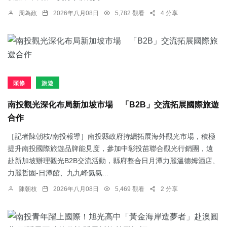
周為政
2026年八月08日
5,782 觀看
4 分享
頭條
旅遊
南投觀光深化布局新加坡市場 「B2B」交流拓展國際旅遊
合作
［記者陳朝枝/南投報導］南投縣政府持續拓展海外觀光市場，積極
提升南投國際旅遊品牌能見度，參加中彰投苗聯合觀光行銷團，遠
赴新加坡辦理觀光B2B交流活動，縣府整合日月潭力麗溫德姆酒店、
力麗哲園-日潭館、九九峰氦氣...
陳朝枝
2026年八月08日
5,469 觀看
2 分享