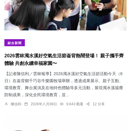
綜合新聞
2026雲林濁水溪好空氣生活節崙背熱鬧登場！ 親子攜手齊
體驗 共創永續幸福家園〜
【記者陳信利／雲林報導】2026濁水溪好空氣生活節活動今天（8
日）在崙背鄉千巧谷牛樂園牧場舉辦，透過成果展示、親子互動、
環境教育、舞台展演及在地特色體驗等多元活動，展現濁水溪揚塵
防制成果，深化全民環境教育，並...
陳信利
2026年八月08日
9,643 觀看
12 分享