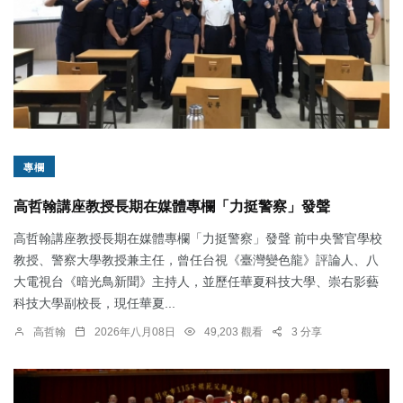
專欄
高哲翰講座教授長期在媒體專欄「力挺警察」發聲
高哲翰講座教授長期在媒體專欄「力挺警察」發聲 前中央警官學校
教授、警察大學教授兼主任，曾任台視《臺灣變色龍》評論人、八
大電視台《暗光鳥新聞》主持人，並歷任華夏科技大學、崇右影藝
科技大學副校長，現任華夏...
高哲翰
2026年八月08日
49,203 觀看
3 分享