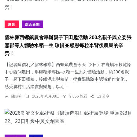
農業
綜合新聞
雲林縣西螺鎮農會舉辦親子下田趣活動 200名親子與立委張
嘉郡等人體驗水稻一生 珍惜並感恩每粒米背後農民的辛
勞！
【記者陳信利／雲林報導】西螺鎮農會今天（8日）在鹿場稻榖乾燥
中心西側農田，舉辦稻米專區-水稻一生系列體驗活動，約200名親
子一起下田插秧，接觸泥土與秧苗，從實際體驗中認識稻作文化，
感受農村生活踏實與樂趣，以期...
陳信利
2026年八月08日
9,656 觀看
13 分享