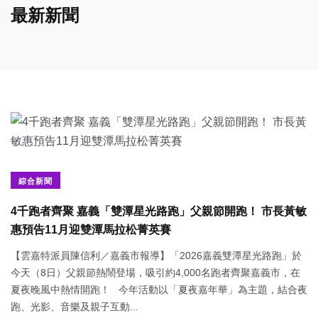
最新新聞
綜合新聞
4千跑者齊聚 嘉義「雙潭星光路跑」父親節開跑！ 市長黃敏
惠預告11月迎雙潭馬拉松菁英賽
【雲嘉特派員陳信利／嘉義市報導】「2026嘉義雙潭星光路跑」於
今天（8日）父親節熱鬧登場，吸引約4,000名跑者齊聚嘉義市，在
夏夜晚風中熱情開跑！ 今年活動以「夏夜嘉年華」為主題，結合夜
跑、光影、音樂及親子互動...