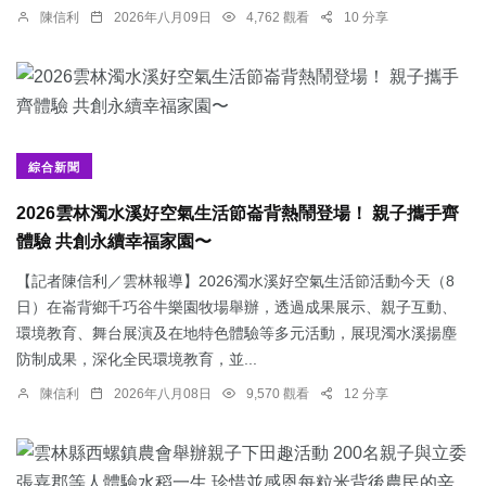
陳信利
2026年八月09日
4,762 觀看
10 分享
綜合新聞
2026雲林濁水溪好空氣生活節崙背熱鬧登場！ 親子攜手齊
體驗 共創永續幸福家園〜
【記者陳信利／雲林報導】2026濁水溪好空氣生活節活動今天（8
日）在崙背鄉千巧谷牛樂園牧場舉辦，透過成果展示、親子互動、
環境教育、舞台展演及在地特色體驗等多元活動，展現濁水溪揚塵
防制成果，深化全民環境教育，並...
陳信利
2026年八月08日
9,570 觀看
12 分享