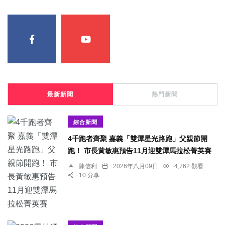
最新新聞
熱門新聞
綜合新聞
4千跑者齊聚 嘉義「雙潭星光路跑」父親節開
跑！ 市長黃敏惠預告11月迎雙潭馬拉松菁英賽
陳信利
2026年八月09日
4,762 觀看
10 分享