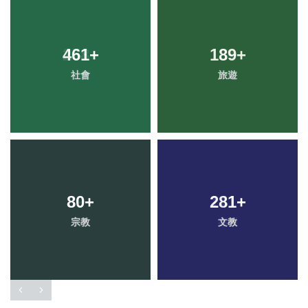
461
+
189
+
社會
旅遊
80
+
281
+
宗教
文教