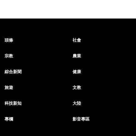
頭條
社會
宗教
農業
綜合新聞
健康
旅遊
文教
科技新知
大陸
專欄
影音專區