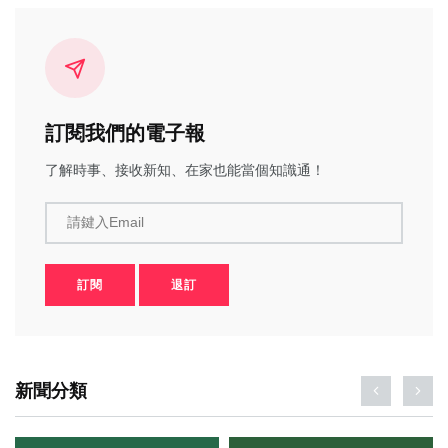
訂閱我們的電子報
了解時事、接收新知、在家也能當個知識通！
請鍵入Email
訂閱
退訂
新聞分類