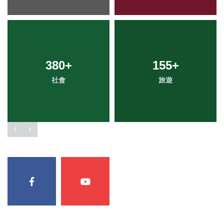
380
+
155
+
社會
旅遊