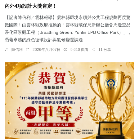
內外4項設計大獎肯定！
【記者陳信利／雲林報導】雲林縣環境永續與公共工程規劃再度驚
艷國際！由雲林縣政府推動的「雲林縣環保局新辦公廳舍周邊空品
淨化區景觀工程（Breathing Green: Yunlin EPB Office Park）」，
憑藉卓越的綠色循環設計與氣候變遷調適...
陳信利
2026年八月07日
9,610 觀看
11 分享