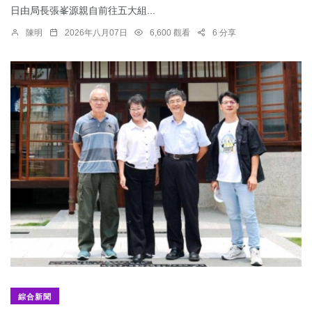
日由局長張峯源親自前往五大組...
陳明
2026年八月07日
6,600 觀看
6 分享
綜合新聞