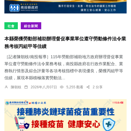
社會
綜合新聞
本縣榮獲勞動部補助辦理督促事業單位遵守勞動條件法令業
務考核丙組甲等佳績
［記者陳朝枝/南投報導］115年勞動部補助地方政府辦理督促事業
單位遵守勞動條件法令業務考核，南投縣政府在行政作業配合、業
務執行情形及綜合評量等各項考核指標中表現優良，榮獲丙組甲等
佳績，展現本縣積極落實勞動法...
陳朝枝
2026年八月07日
5,255 觀看
2 分享