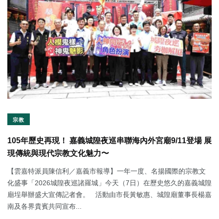
宗教
105年歷史再現！ 嘉義城隍夜巡串聯海內外宮廟9/11登場 展
現傳統與現代宗教文化魅力〜
【雲嘉特派員陳信利／嘉義市報導】一年一度、名揚國際的宗教文
化盛事「2026城隍夜巡諸羅城」今天（7日）在歷史悠久的嘉義城隍
廟埕舉辦盛大宣傳記者會。 活動由市長黃敏惠、城隍廟董事長楊嘉
南及各界貴賓共同宣布...