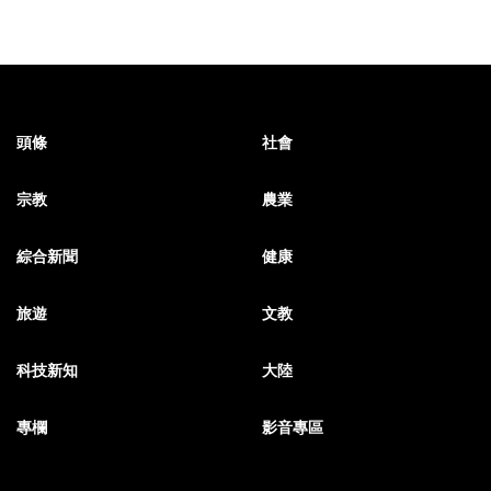
頭條
社會
宗教
農業
綜合新聞
健康
旅遊
文教
科技新知
大陸
專欄
影音專區