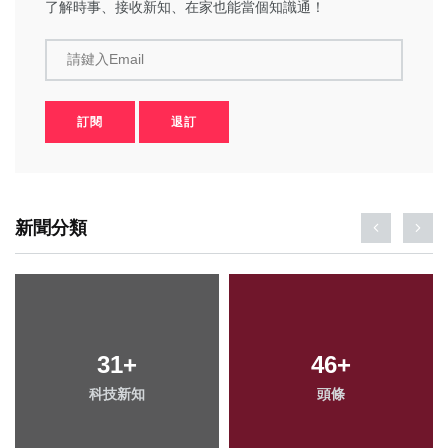
了解時事、接收新知、在家也能當個知識通！
請鍵入Email
訂閱
退訂
新聞分類
31
+
46
+
科技新知
頭條