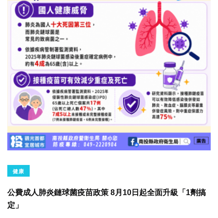
健康
公費成人肺炎鏈球菌疫苗政策 8月10日起全面升級「1劑搞
定」