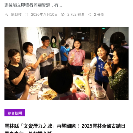
家後能立即獲得照顧資源，有...
陳朝枝
2026年八月10日
2,752 觀看
2 分享
綜合新聞
雲林縣「文資潛力之城」再耀國際！ 2025雲林全國古蹟日