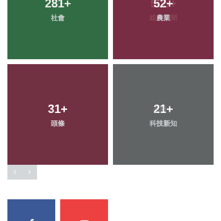
281
+
52
+
社會
農業
31
+
21
+
頭條
科技新知