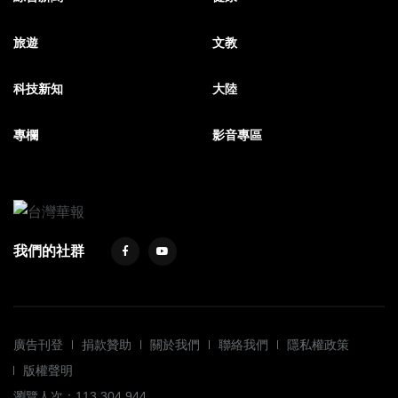
旅遊
文教
科技新知
大陸
專欄
影音專區
我們的社群
廣告刊登
捐款贊助
關於我們
聯絡我們
隱私權政策
版權聲明
瀏覽人次：113,304,944