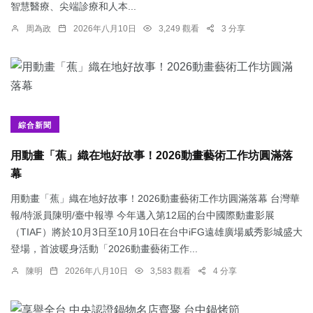
智慧醫療、尖端診療和人本...
周為政
2026年八月10日
3,249 觀看
3 分享
綜合新聞
用動畫「蕉」織在地好故事！2026動畫藝術工作坊圓滿落
幕
用動畫「蕉」織在地好故事！2026動畫藝術工作坊圓滿落幕 台灣華
報/特派員陳明/臺中報導 今年邁入第12屆的台中國際動畫影展
（TIAF）將於10月3日至10月10日在台中iFG遠雄廣場威秀影城盛大
登場，首波暖身活動「2026動畫藝術工作...
陳明
2026年八月10日
3,583 觀看
4 分享