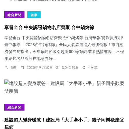
綜合新聞
健康
享譽全台 中央認證鍋物名店齊聚 台中鍋烤節
享譽全台 中央認證鍋物名店齊聚 台中鍋烤節 台灣華報/特派員陳明/
臺中報導 「2026台中鍋烤節」全民人氣票選進入最後倒數！市府經
濟發展局指出，今年鍋烤節吸引超過600家鍋烤業者熱情響應，不僅
集結知名品牌與在地巷弄好...
陳明
2026年八月10日
3,942 觀看
4 分享
綜合新聞
建設超人變身暖爸！建設局「大手牽小手」親子同樂歡慶父
親節