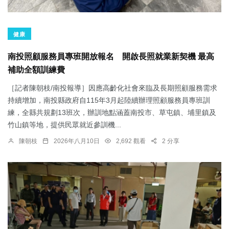
健康
南投照顧服務員專班開放報名 開啟長照就業新契機 最高
補助全額訓練費
［記者陳朝枝/南投報導］因應高齡化社會來臨及長期照顧服務需求
持續增加，南投縣政府自115年3月起陸續辦理照顧服務員專班訓
練，全縣共規劃13班次，辦訓地點涵蓋南投市、草屯鎮、埔里鎮及
竹山鎮等地，提供民眾就近參訓機...
陳朝枝
2026年八月10日
2,692 觀看
2 分享