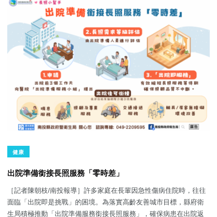
健康
出院準備銜接長照服務「零時差」
［記者陳朝枝/南投報導］許多家庭在長輩因急性傷病住院時，往往
面臨「出院即是挑戰」的困境。為落實高齡友善城市目標，縣府衛
生局積極推動「出院準備服務銜接長照服務」，確保病患在出院返