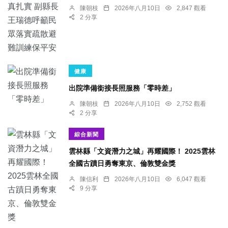
陳朝枝
2026年八月10日
2,847 觀看
2 分享
健康
出院準備銜接長照服務「零時差」
陳朝枝
2026年八月10日
2,752 觀看
2 分享
綜合新聞
雲林縣「文資潛力之城」再耀國際！ 2025雲林
全國古蹟日勇奪東京、倫敦雙金獎
陳信利
2026年八月10日
6,047 觀看
9 分享