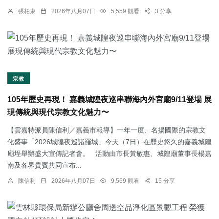
張柏東
2026年八月07日
5,559 觀看
3 分享
宗教
105年歷史再現！ 嘉義城隍夜巡串聯海內外宮廟9/11登場 展
現傳統與現代宗教文化魅力〜
【雲嘉特派員陳信利／嘉義市報導】一年一度、名揚國際的宗教文
化盛事「2026城隍夜巡諸羅城」今天（7日）在歷史悠久的嘉義城隍
廟埕舉辦盛大宣傳記者會。 活動由市長黃敏惠、城隍廟董事長楊嘉
南及各界貴賓共同宣布...
陳信利
2026年八月07日
9,569 觀看
15 分享