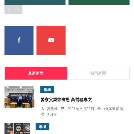
最新新聞
熱門新聞
專欄
警察父親節省思 高哲翰專文
高哲翰
2026年八月08日
49,028 觀看
3 分享
專欄