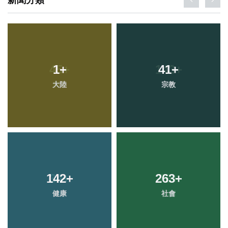
1
+
41
+
大陸
宗教
142
+
263
+
健康
社會