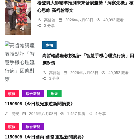
楊登嵙大師精準預測未來發展趨勢「洞察先機」核
心思維 高哲翰專文
高哲翰
2026年八月08日
49,092 觀看
3 分享
專欄
高哲翰講座教授點評「智慧手機心理流行病」因
應對策
高哲翰
2026年八月08日
49,052 觀看
3 分享
頭條
綜合新聞
旅遊
1150808《今日觀光旅遊新聞摘要》
簡安
2026年八月08日
1,457 觀看
4 分享
頭條
綜合新聞
1150808《今日國內 國際 重點新聞摘要》