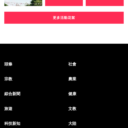
更多活動花絮
頭條
社會
宗教
農業
綜合新聞
健康
旅遊
文教
科技新知
大陸