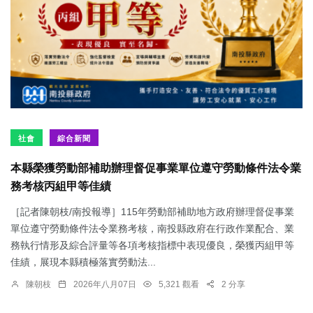
社會
綜合新聞
本縣榮獲勞動部補助辦理督促事業單位遵守勞動條件法令業
務考核丙組甲等佳績
［記者陳朝枝/南投報導］115年勞動部補助地方政府辦理督促事業
單位遵守勞動條件法令業務考核，南投縣政府在行政作業配合、業
務執行情形及綜合評量等各項考核指標中表現優良，榮獲丙組甲等
佳績，展現本縣積極落實勞動法...
陳朝枝
2026年八月07日
5,321 觀看
2 分享