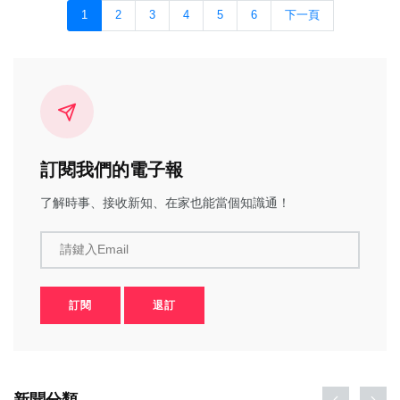
1
2
3
4
5
6
下一頁
訂閱我們的電子報
了解時事、接收新知、在家也能當個知識通！
請鍵入Email
訂閱
退訂
新聞分類