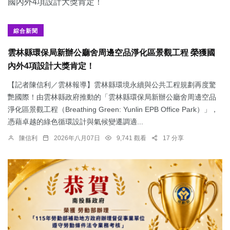
綜合新聞
雲林縣環保局新辦公廳舍周邊空品淨化區景觀工程 榮獲國
內外4項設計大獎肯定！
【記者陳信利／雲林報導】雲林縣環境永續與公共工程規劃再度驚
艷國際！由雲林縣政府推動的「雲林縣環保局新辦公廳舍周邊空品
淨化區景觀工程（Breathing Green: Yunlin EPB Office Park）」，
憑藉卓越的綠色循環設計與氣候變遷調適...
陳信利
2026年八月07日
9,741 觀看
17 分享