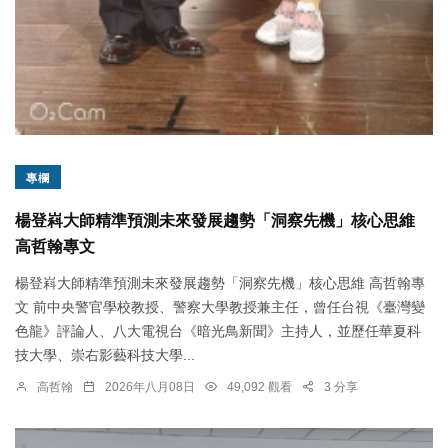
專欄
楊登嵙大師精準預測未來發展趨勢「洞察先機」核心思維
高哲翰專文
楊登嵙大師精準預測未來發展趨勢「洞察先機」核心思維 高哲翰專
文 前中央警官學校教授、警察大學教授兼主任，曾任台視《臺灣變
色龍》評論人、八大電視台《暗光鳥新聞》主持人，並歷任華夏科
技大學、崇右影藝科技大學...
高哲翰
2026年八月08日
49,092 觀看
3 分享