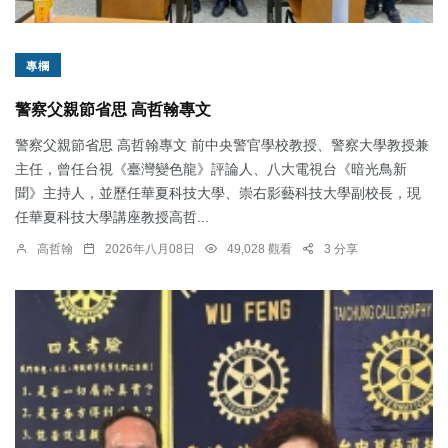
專欄
警察父親節省思 高哲翰專文
警察父親節省思 高哲翰專文 前中央警官學校教授、警察大學教授兼
主任，曾任台視《臺灣變色龍》評論人、八大電視台《暗光鳥新
聞》主持人，並歷任華夏科技大學、崇右影藝科技大學副校長，現
任華夏科技大學講座教授高哲...
高哲翰
2026年八月08日
49,028 觀看
3 分享