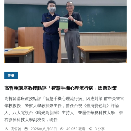
專欄
高哲翰講座教授點評「智慧手機心理流行病」因應對策
高哲翰講座教授點評「智慧手機心理流行病」因應對策 前中央警官
學校教授、警察大學教授兼主任，曾任台視《臺灣變色龍》評論
人、八大電視台《暗光鳥新聞》主持人，並歷任華夏科技大學、崇
右影藝科技大學副校長，現任...
高哲翰
2026年八月08日
49,052 觀看
3 分享