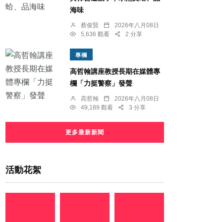
海味
蔡俊賢
2026年八月08日
5,636 觀看
2 分享
專欄
高哲翰講座教授長期在媒體專
欄「力挺警察」發聲
高哲翰
2026年八月08日
49,189 觀看
3 分享
更多最新新聞
活動花絮