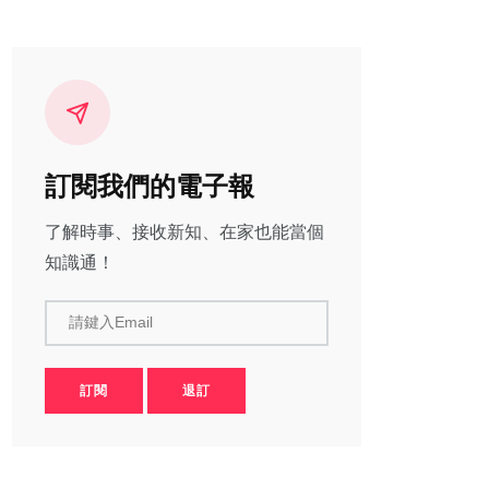
訂閱我們的電子報
了解時事、接收新知、在家也能當個
知識通！
請鍵入Email
訂閱
退訂