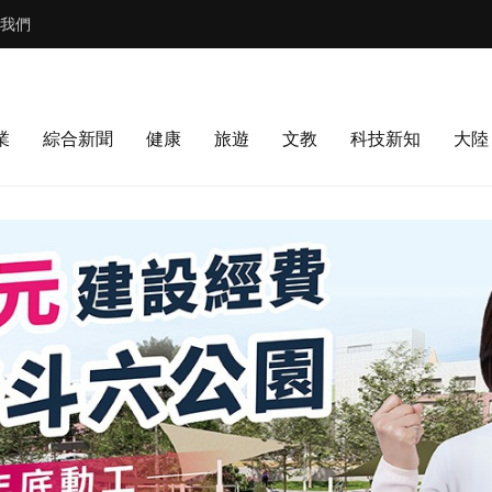
我們
業
綜合新聞
健康
旅遊
文教
科技新知
大陸