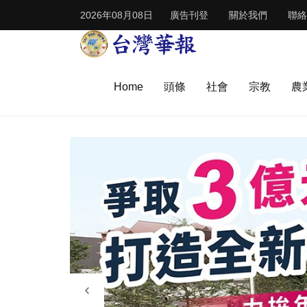
2026年08月08日
廣告刊登
關於我們
聯絡
Home
頭條
社會
宗教
農