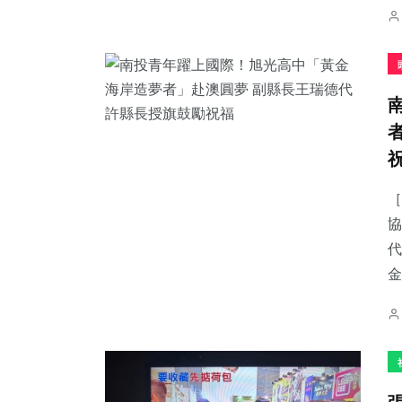
［
協
代
金