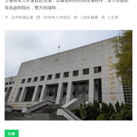
上優勢警力火速趕赴現場，以最短時間控制現場秩序；育才所副所
長吳啟明指出，警方到場時，...
台中特派記者
2026年八月06日
1,859 觀看
1 分享
社會