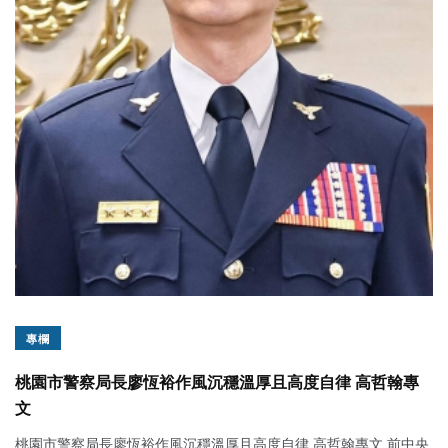
專欄
桃園市警察局長廖恆裕作風沉穩溫厚且高度自律 高哲翰專
文
桃園市警察局長廖恆裕作風沉穩溫厚且高度自律 高哲翰專文 前中央