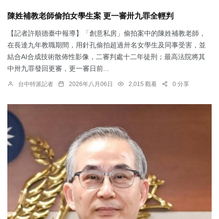
陳姓補教老師偷拍女學生案 更一審卅九罪全輕判
【記者許順德臺中報導】「創意私房」偷拍案中的陳姓補教老師，
在長達九年教職期間，用針孔偷拍超過卅名女學生及同事受害，並
結合AI合成技術散佈性影像，二審判處十二年徒刑；最高法院將其
中卅九罪發回更審，更一審日前...
台中特派記者
2026年八月06日
2,015 觀看
0 分享