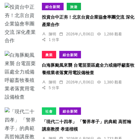
綜合新聞
旅遊
投資台中正夯！北京台資企業協會率團交流 深化
產業合作
陳明
2026年八月06日
1,288 觀看
1 分享
農業
綜合新聞
白海豚颱風來襲 台電苗栗區處全力戒備呼籲畜牧
養殖業者落實用電設備檢查
陳明
2026年八月06日
1,380 觀看
5 分享
社會
綜合新聞
「現代二十四孝」 「警界孝子」的典範 高哲翰
講座教授 孝道楷模
陳明
2026年八月06日
1,733 觀看