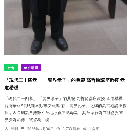
社會
綜合新聞
「現代二十四孝」 「警界孝子」的典範 高哲翰講座教授 孝
道楷模
「現代二十四孝」 「警界孝子」的典範 高哲翰講座教授 孝道楷模
台灣華報/特派員陳明/專文報導 有「警界孔子」之稱的高哲翰講座教
授，因長期親自無微不至地照顧年邁母親，其至孝行為在社會與警
界廣為流傳，被譽為「現...
陳明
2026年八月06日
1,733 觀看
1 分享