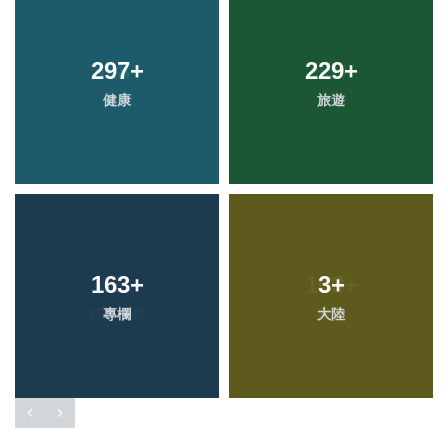
297
+
229
+
健康
旅遊
163
+
3
+
專欄
大陸