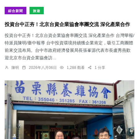
綜合新聞
旅遊
投資台中正夯！北京台資企業協會率團交流 深化產業合作
投資台中正夯！北京台資企業協會率團交流 深化產業合作 台灣華報/
特派員陳明/臺中報導 台中投資環境持續獲企業肯定，吸引工商團體
前來交流布局。台中市政府經濟發展局長張峯源代表市長盧秀燕歡
迎北京市台資企業協會訪...
陳明
2026年八月06日
1,288 觀看
1 分享