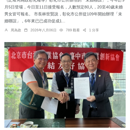
月5日登場，今日至11日接受報名，人數預定80人，20至40歲未婚
男女皆可報名。 市長林世賢說，彰化市公所從109年開始辦理「未
婚聯誼」，6年來已已成功促成1...
周為政
2026年八月06日
789 觀看
1 分享