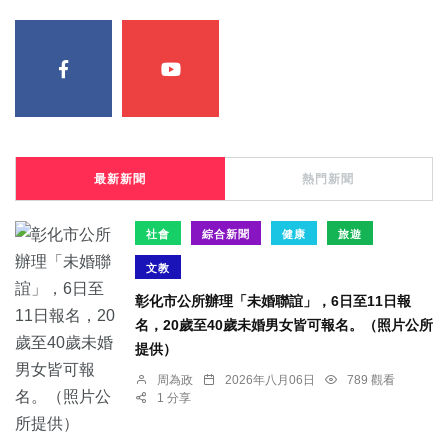
最新新聞
熱門新聞
社會
綜合新聞
健康
旅遊
文教
彰化市公所辦理「未婚聯誼」，6日至11日報
名，20歲至40歲未婚男女皆可報名。（照片公所
提供）
周為政
2026年八月06日
789 觀看
1 分享