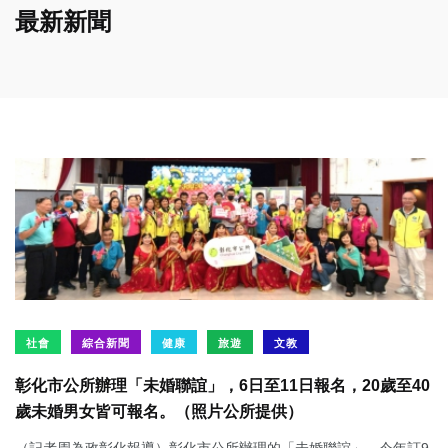
最新新聞
社會
綜合新聞
健康
旅遊
文教
彰化市公所辦理「未婚聯誼」，6日至11日報名，20歲至40
歲未婚男女皆可報名。（照片公所提供）
（記者周為政彰化報導）彰化市公所辦理的「未婚聯誼」，今年訂9