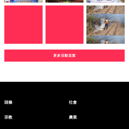
更多活動花絮
頭條
社會
宗教
農業