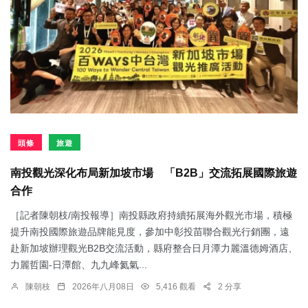
頭條
旅遊
南投觀光深化布局新加坡市場 「B2B」交流拓展國際旅遊
合作
［記者陳朝枝/南投報導］南投縣政府持續拓展海外觀光市場，積極
提升南投國際旅遊品牌能見度，參加中彰投苗聯合觀光行銷團，遠
赴新加坡辦理觀光B2B交流活動，縣府整合日月潭力麗溫德姆酒店、
力麗哲園-日潭館、九九峰氦氣...
陳朝枝
2026年八月08日
5,416 觀看
2 分享