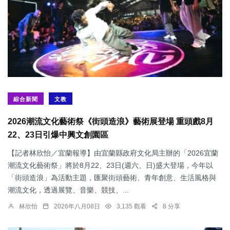
綜合新聞
文教
2026潮流文化藝術祭《街頭造浪》藝術展登場 重頭戲8月
22、23日引爆中興文創園區
【記者林欣怡／宜蘭報導】由宜蘭縣政府文化局主辦的「2026宜蘭
潮流文化藝術祭」將於8月22、23日(週六、日)盛大登場，今年以
「街頭造浪」為活動主題，匯聚街頭藝術、青年創意、生活風格與
潮流文化，透過展覽、音樂、競技、...
林欣怡
2026年八月08日
3,135 觀看
8 分享