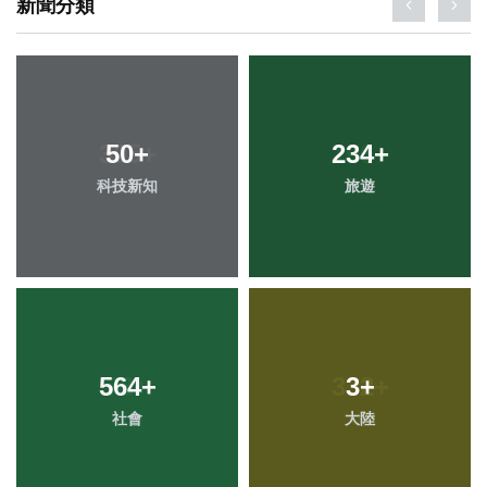
新聞分類
50
+
234
+
科技新知
旅遊
564
+
3
+
社會
大陸