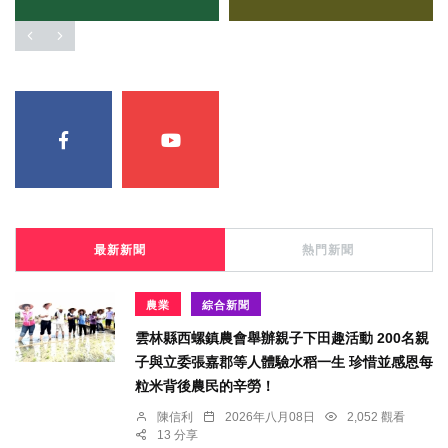
最新新聞
熱門新聞
農業
綜合新聞
雲林縣西螺鎮農會舉辦親子下田趣活動 200名親
子與立委張嘉郡等人體驗水稻一生 珍惜並感恩每
粒米背後農民的辛勞！
陳信利
2026年八月08日
2,052 觀看
13 分享