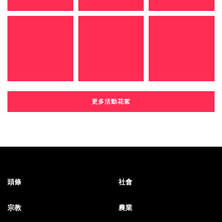
更多活動花絮
頭條
社會
宗教
農業