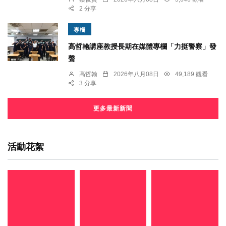
2 分享
專欄
高哲翰講座教授長期在媒體專欄「力挺警察」發
聲
高哲翰
2026年八月08日
49,189 觀看
3 分享
更多最新新聞
活動花絮