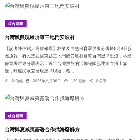
綜合新聞
台灣黑熊現蹤屏東三地門安坡村
【記者陳信銘／高雄報導】林業及自然保育署屏東分署於8月4日接
獲通報，有民眾在屏東縣三地門鄉安坡村目擊台灣黑熊出沒，林業
保育署屏東分署表示，近年台灣黑熊的活動範圍已逐漸向淺山靠
近，呼籲民眾若發現黑熊現蹤，務...
陳信銘
2026年八月08日
130 觀看
0 分享
綜合新聞
台灣與夏威夷簽署合作找海廢解方