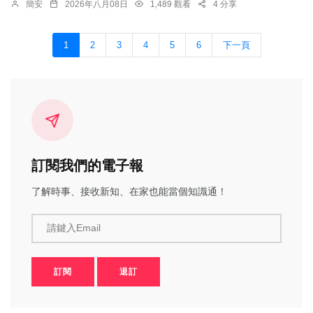
簡安
2026年八月08日
1,489 觀看
4 分享
1
2
3
4
5
6
下一頁
訂閱我們的電子報
了解時事、接收新知、在家也能當個知識通！
請鍵入Email
訂閱
退訂