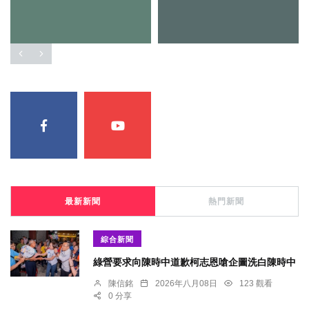
最新新聞
熱門新聞
綜合新聞
綠營要求向陳時中道歉柯志恩嗆企圖洗白陳時中
陳信銘
2026年八月08日
123 觀看
0 分享