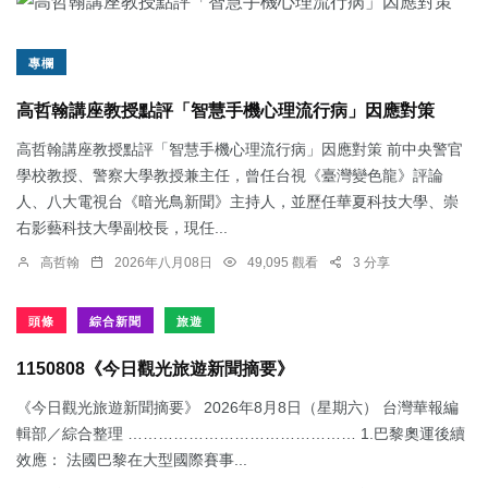
專欄
高哲翰講座教授點評「智慧手機心理流行病」因應對策
高哲翰講座教授點評「智慧手機心理流行病」因應對策 前中央警官
學校教授、警察大學教授兼主任，曾任台視《臺灣變色龍》評論
人、八大電視台《暗光鳥新聞》主持人，並歷任華夏科技大學、崇
右影藝科技大學副校長，現任...
高哲翰
2026年八月08日
49,095 觀看
3 分享
頭條
綜合新聞
旅遊
1150808《今日觀光旅遊新聞摘要》
《今日觀光旅遊新聞摘要》 2026年8月8日（星期六） 台灣華報編
輯部／綜合整理 ……………………………………… 1.​巴黎奧運後續
效應： 法國巴黎在大型國際賽事...