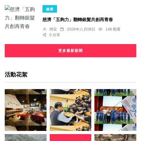
健康
慈濟「五夠力」翻轉銀髮共創再青春
簡安
2026年八月08日
148 觀看
0 分享
更多最新新聞
活動花絮