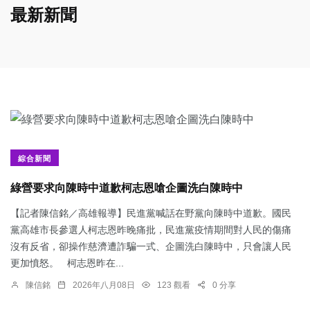
最新新聞
綜合新聞
綠營要求向陳時中道歉柯志恩嗆企圖洗白陳時中
【記者陳信銘／高雄報導】民進黨喊話在野黨向陳時中道歉。國民
黨高雄市長參選人柯志恩昨晚痛批，民進黨疫情期間對人民的傷痛
沒有反省，卻操作慈濟遭詐騙一式、企圖洗白陳時中，只會讓人民
更加憤怒。 柯志恩昨在...
陳信銘
2026年八月08日
123 觀看
0 分享