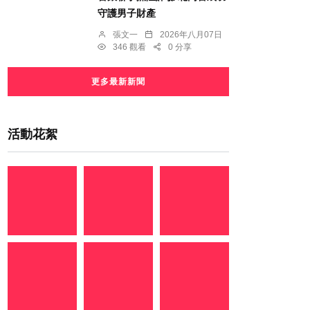
守護男子財產
張文一
2026年八月07日
346 觀看
0 分享
更多最新新聞
活動花絮