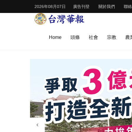
2026年08月07日
廣告刊登
關於我們
聯絡
Home
頭條
社會
宗教
農