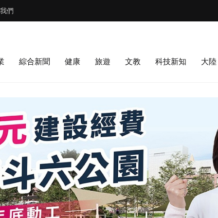
我們
業
綜合新聞
健康
旅遊
文教
科技新知
大陸