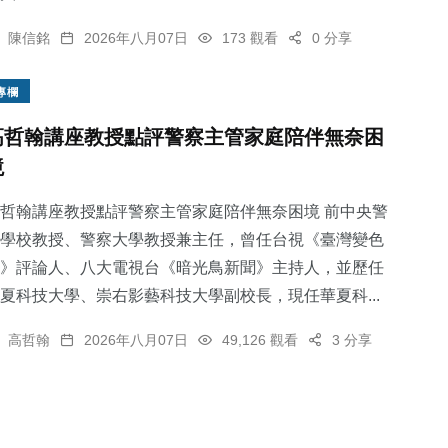
陳信銘
2026年八月07日
173 觀看
0 分享
專欄
高哲翰講座教授點評警察主管家庭陪伴無奈困
境
哲翰講座教授點評警察主管家庭陪伴無奈困境 前中央警
學校教授、警察大學教授兼主任，曾任台視《臺灣變色
》評論人、八大電視台《暗光鳥新聞》主持人，並歷任
夏科技大學、崇右影藝科技大學副校長，現任華夏科...
高哲翰
2026年八月07日
49,126 觀看
3 分享