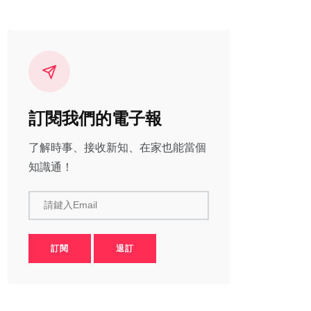
訂閱我們的電子報
了解時事、接收新知、在家也能當個
知識通！
請鍵入Email
訂閱
退訂