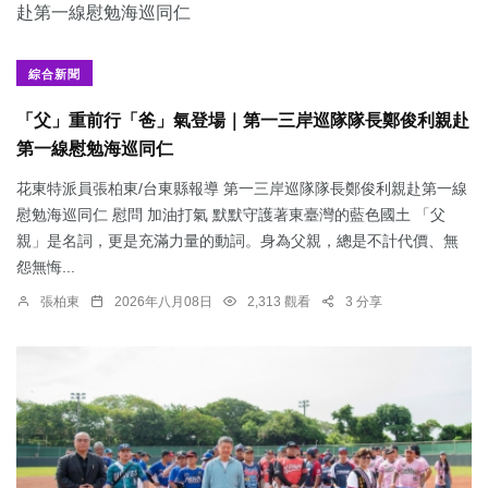
綜合新聞
「父」重前行「爸」氣登場｜第一三岸巡隊隊長鄭俊利親赴
第一線慰勉海巡同仁
花東特派員張柏東/台東縣報導 第一三岸巡隊隊長鄭俊利親赴第一線
慰勉海巡同仁 慰問 加油打氣 默默守護著東臺灣的藍色國土 「父
親」是名詞，更是充滿力量的動詞。身為父親，總是不計代價、無
怨無悔...
張柏東
2026年八月08日
2,313 觀看
3 分享