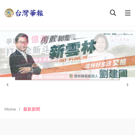
Home
最新新聞