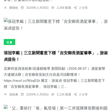
陳朝枝
2026年八月08日
2,268 觀看
2 分享
社會
張冠李戴｜三立新聞蓄意下標「吉安鄉長酒駕肇事」，游淑
貞提告！
花東特派員張柏東/花蓮縣報導 新聞回顧（2026.08.07.）酒駕被警
方逮捕法辦｜吉安鄉長室副主任吳嘉洋請辭獲准！
https://reurl.cc/Wzq01k 圖文：游淑貞 張冠李戴｜三立新聞蓄意下
標「吉安鄉長酒駕肇事」 張冠李戴｜三...
張柏東
2026年八月08日
2,134 觀看
2 分享