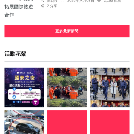
陳朝枝
2026年八月08日
2,165 觀看
2 分享
更多最新新聞
活動花絮