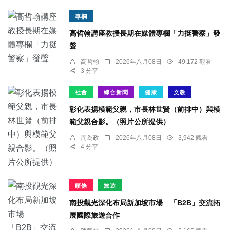
專欄
高哲翰講座教授長期在媒體專欄「力挺警察」發
聲
高哲翰
2026年八月08日
49,172 觀看
3 分享
社會
綜合新聞
健康
文教
彰化表揚模範父親，市長林世賢（前排中）與模
範父親合影。（照片公所提供）
周為政
2026年八月08日
3,942 觀看
4 分享
頭條
旅遊
南投觀光深化布局新加坡市場 「B2B」交流拓
展國際旅遊合作