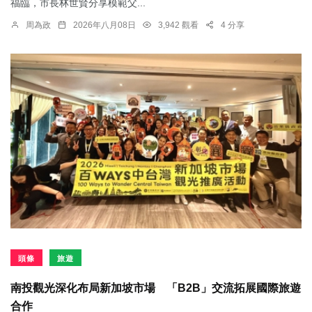
福臨，市長林世賢分享模範父...
周為政
2026年八月08日
3,942 觀看
4 分享
頭條
旅遊
南投觀光深化布局新加坡市場 「B2B」交流拓展國際旅遊
合作