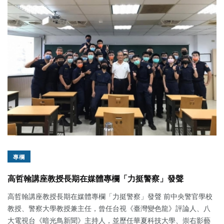
專欄
高哲翰講座教授長期在媒體專欄「力挺警察」發聲
高哲翰講座教授長期在媒體專欄「力挺警察」發聲 前中央警官學校
教授、警察大學教授兼主任，曾任台視《臺灣變色龍》評論人、八
大電視台《暗光鳥新聞》主持人，並歷任華夏科技大學、崇右影藝