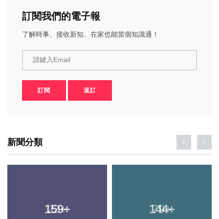
訂閱我們的電子報
了解時事、接收新知、在家也能當個知識通！
請鍵入Email
訂閱
退訂
新聞分類
159
+
144
+